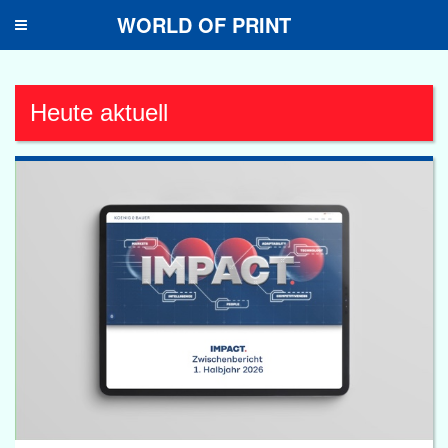
WORLD OF PRINT
Toggle
navigation
Heute aktuell