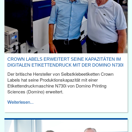
CROWN LABELS ERWEITERT SEINE KAPAZITÄTEN IM
DIGITALEN ETIKETTENDRUCK MIT DER DOMINO N730I
Der britische Hersteller von Selbstklebeetiketten Crown
Labels hat seine Produktionskapazität mit einer
Etikettendruckmaschine N730i von Domino Printing
Sciences (Domino) erweitert.
Weiterlesen...