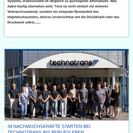
Systeme, insbesondere im Vergleich zu günstigeren Alternativen. Was
dabei häufig übersehen wird: Tinte ist nicht einfach ein weiteres
Verbrauchsmaterial, sondern ein integraler Bestandteil des
Inkjetdrucksystems, ebenso unverzichtbar wie die Druckköpfe oder das
Druckwerk selbst.......
34 NACHWUCHSKRÄFTE STARTEN BEI
TECHNOTRANS INS BERUFSLEBEN