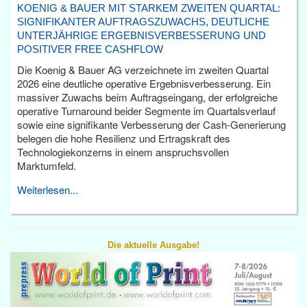
KOENIG & BAUER MIT STARKEM ZWEITEN QUARTAL:
SIGNIFIKANTER AUFTRAGSZUWACHS, DEUTLICHE
UNTERJÄHRIGE ERGEBNISVERBESSERUNG UND
POSITIVER FREE CASHFLOW
Die Koenig & Bauer AG verzeichnete im zweiten Quartal
2026 eine deutliche operative Ergebnisverbesserung. Ein
massiver Zuwachs beim Auftragseingang, der erfolgreiche
operative Turnaround beider Segmente im Quartalsverlauf
sowie eine signifikante Verbesserung der Cash-Generierung
belegen die hohe Resilienz und Ertragskraft des
Technologiekonzerns in einem anspruchsvollen
Marktumfeld.
Weiterlesen...
Die aktuelle Ausgabe!