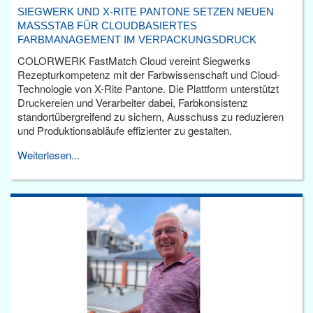
SIEGWERK UND X-RITE PANTONE SETZEN NEUEN
MASSSTAB FÜR CLOUDBASIERTES F
ARBMANAGEMENT IM VERPACKUNGSDRUCK
COLORWERK FastMatch Cloud vereint Siegwerks
Rezepturkompetenz mit der Farbwissenschaft und Cloud-
Technologie von X-Rite Pantone. Die Plattform unterstützt
Druckereien und Verarbeiter dabei, Farbkonsistenz
standortübergreifend zu sichern, Ausschuss zu reduzieren
und Produktionsabläufe effizienter zu gestalten.
Weiterlesen...