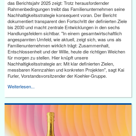
das Berichtsjahr 2025 zeigt: Trotz herausfordernder
Rahmenbedingungen treibt das Familienunternehmen seine
Nachhaltigkeitsstrategie konsequent voran. Der Bericht
dokumentiert transparent den Fortschritt der definierten Ziele
bis 2030 und macht zentrale Entwicklungen in den sechs
Handlungsfeldern sichtbar. "In einem gesamtwirtschaftlich
angespannten Umfeld, wie aktuell, zeigt sich, was uns als
Familienunternehmen wirklich trägt: Zusammenhalt,
Entschlossenheit und der Wille, heute die richtigen Weichen
für morgen zu stellen. Hier knüpft unsere
Nachhaltigkeitsstrategie an: Mit klar definierten Zielen,
messbaren Kennzahlen und konkreten Projekten", sagt Kai
Furler, Vorstandsvorsitzender der Koehler-Gruppe.
Weiterlesen...