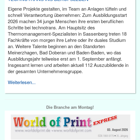
Eigene Projekte gestalten, im Team an Anlagen tüfteln und
schnell Verantwortung übernehmen: Zum Ausbildungsstart
2026 machen 34 junge Menschen ihre ersten beruflichen
Schritte bei technotrans. Am Hauptsitz des
Thermomanagement-Spezialisten in Sassenberg treten 18
Fachkräfte von morgen ihre Lehre oder ihr duales Studium
an. Weitere Talente beginnen an den Standorten
Meinerzhagen, Bad Doberan und Baden-Baden, wo das
Ausbildungsjahr teilweise erst am 1. September anfängt.
Insgesamt lernen und arbeiten aktuell 112 Auszubildende in
der gesamten Unternehmensgruppe.
Weiterlesen...
Die Branche am Montag!