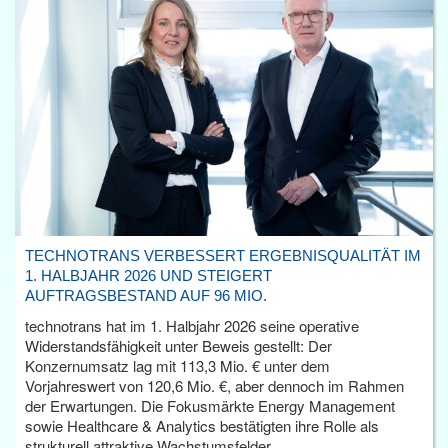
TECHNOTRANS VERBESSERT ERGEBNISQUALITÄT IM
1. HALBJAHR 2026 UND STEIGERT
AUFTRAGSBESTAND AUF 96 MIO.
technotrans hat im 1. Halbjahr 2026 seine operative
Widerstandsfähigkeit unter Beweis gestellt: Der
Konzernumsatz lag mit 113,3 Mio. € unter dem
Vorjahreswert von 120,6 Mio. €, aber dennoch im Rahmen
der Erwartungen. Die Fokusmärkte Energy Management
sowie Healthcare & Analytics bestätigten ihre Rolle als
strukturell attraktive Wachstumsfelder.