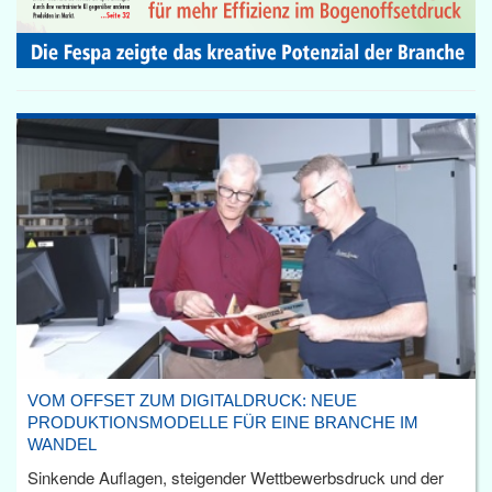
VOM OFFSET ZUM DIGITALDRUCK: NEUE
PRODUKTIONSMODELLE FÜR EINE BRANCHE IM
WANDEL
Sinkende Auflagen, steigender Wettbewerbsdruck und der