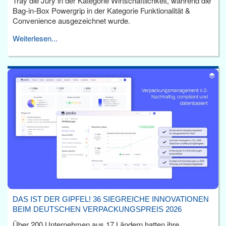
Tray die Jury in der Kategorie Wirtschaftlichkeit, während die
Bag-in-Box Powergrip in der Kategorie Funktionalität &
Convenience ausgezeichnet wurde.
Weiterlesen...
DAS IST DER GIPFEL! 36 SIEGREICHE INNOVATIONEN
BEIM DEUTSCHEN VERPACKUNGSPREIS 2026
Über 200 Unternehmen aus 17 Ländern hatten ihre