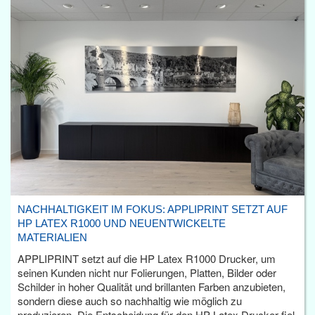
NACHHALTIGKEIT IM FOKUS: APPLIPRINT SETZT AUF
HP LATEX R1000 UND NEUENTWICKELTE
MATERIALIEN
APPLIPRINT setzt auf die HP Latex R1000 Drucker, um
seinen Kunden nicht nur Folierungen, Platten, Bilder oder
Schilder in hoher Qualität und brillanten Farben anzubieten,
sondern diese auch so nachhaltig wie möglich zu
produzieren. Die Entscheidung für den HP Latex Drucker fiel