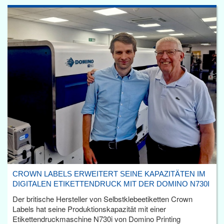
CROWN LABELS ERWEITERT SEINE KAPAZITÄTEN IM
DIGITALEN ETIKETTENDRUCK MIT DER DOMINO N730I
Der britische Hersteller von Selbstklebeetiketten Crown
Labels hat seine Produktionskapazität mit einer
Etikettendruckmaschine N730i von Domino Printing