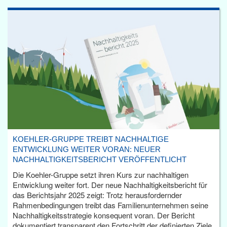
KOEHLER-GRUPPE TREIBT NACHHALTIGE
ENTWICKLUNG WEITER VORAN: NEUER
NACHHALTIGKEITSBERICHT VERÖFFENTLICHT
Die Koehler-Gruppe setzt ihren Kurs zur nachhaltigen
Entwicklung weiter fort. Der neue Nachhaltigkeitsbericht für
das Berichtsjahr 2025 zeigt: Trotz herausfordernder
Rahmenbedingungen treibt das Familienunternehmen seine
Nachhaltigkeitsstrategie konsequent voran. Der Bericht
dokumentiert transparent den Fortschritt der definierten Ziele