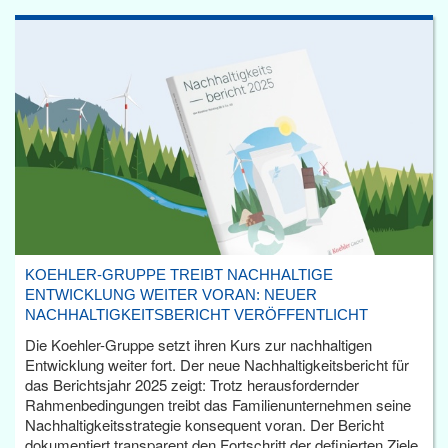
KOEHLER-GRUPPE TREIBT NACHHALTIGE
ENTWICKLUNG WEITER VORAN: NEUER
NACHHALTIGKEITSBERICHT VERÖFFENTLICHT
Die Koehler-Gruppe setzt ihren Kurs zur nachhaltigen
Entwicklung weiter fort. Der neue Nachhaltigkeitsbericht für
das Berichtsjahr 2025 zeigt: Trotz herausfordernder
Rahmenbedingungen treibt das Familienunternehmen seine
Nachhaltigkeitsstrategie konsequent voran. Der Bericht
dokumentiert transparent den Fortschritt der definierten Ziele