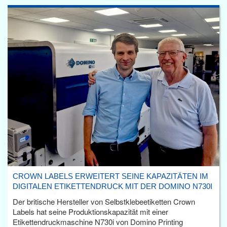
CROWN LABELS ERWEITERT SEINE KAPAZITÄTEN IM
DIGITALEN ETIKETTENDRUCK MIT DER DOMINO N730I
Der britische Hersteller von Selbstklebeetiketten Crown
Labels hat seine Produktionskapazität mit einer
Etikettendruckmaschine N730i von Domino Printing