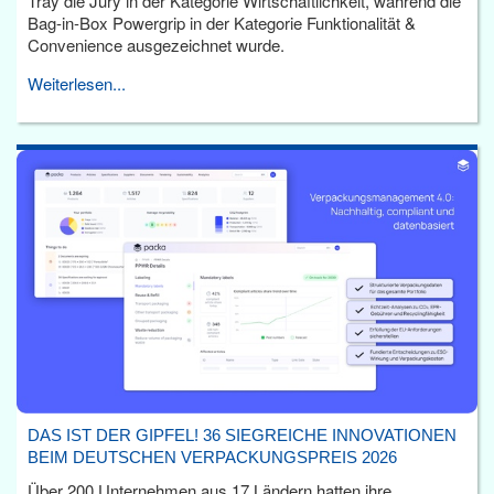
Tray die Jury in der Kategorie Wirtschaftlichkeit, während die
Bag-in-Box Powergrip in der Kategorie Funktionalität &
Convenience ausgezeichnet wurde.
Weiterlesen...
DAS IST DER GIPFEL! 36 SIEGREICHE INNOVATIONEN
BEIM DEUTSCHEN VERPACKUNGSPREIS 2026
Über 200 Unternehmen aus 17 Ländern hatten ihre