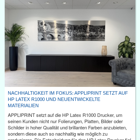
NACHHALTIGKEIT IM FOKUS: APPLIPRINT SETZT AUF
HP LATEX R1000 UND NEUENTWICKELTE
MATERIALIEN
APPLIPRINT setzt auf die HP Latex R1000 Drucker, um
seinen Kunden nicht nur Folierungen, Platten, Bilder oder
Schilder in hoher Qualität und brillanten Farben anzubieten,
sondern diese auch so nachhaltig wie möglich zu
produzieren. Die Entscheidung für den HP Latex Drucker fiel