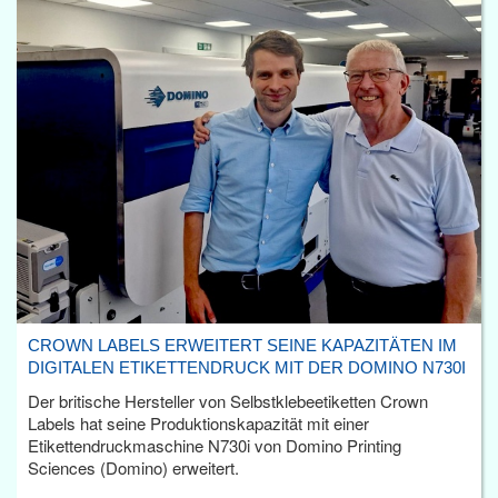
CROWN LABELS ERWEITERT SEINE KAPAZITÄTEN IM
DIGITALEN ETIKETTENDRUCK MIT DER DOMINO N730I
Der britische Hersteller von Selbstklebeetiketten Crown
Labels hat seine Produktionskapazität mit einer
Etikettendruckmaschine N730i von Domino Printing
Sciences (Domino) erweitert.