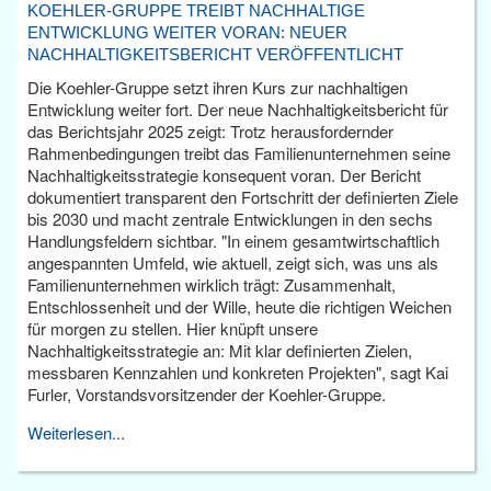
KOEHLER-GRUPPE TREIBT NACHHALTIGE
ENTWICKLUNG WEITER VORAN: NEUER
NACHHALTIGKEITSBERICHT VERÖFFENTLICHT
Die Koehler-Gruppe setzt ihren Kurs zur nachhaltigen
Entwicklung weiter fort. Der neue Nachhaltigkeitsbericht für
das Berichtsjahr 2025 zeigt: Trotz herausfordernder
Rahmenbedingungen treibt das Familienunternehmen seine
Nachhaltigkeitsstrategie konsequent voran. Der Bericht
dokumentiert transparent den Fortschritt der definierten Ziele
bis 2030 und macht zentrale Entwicklungen in den sechs
Handlungsfeldern sichtbar. "In einem gesamtwirtschaftlich
angespannten Umfeld, wie aktuell, zeigt sich, was uns als
Familienunternehmen wirklich trägt: Zusammenhalt,
Entschlossenheit und der Wille, heute die richtigen Weichen
für morgen zu stellen. Hier knüpft unsere
Nachhaltigkeitsstrategie an: Mit klar definierten Zielen,
messbaren Kennzahlen und konkreten Projekten", sagt Kai
Furler, Vorstandsvorsitzender der Koehler-Gruppe.
Weiterlesen...