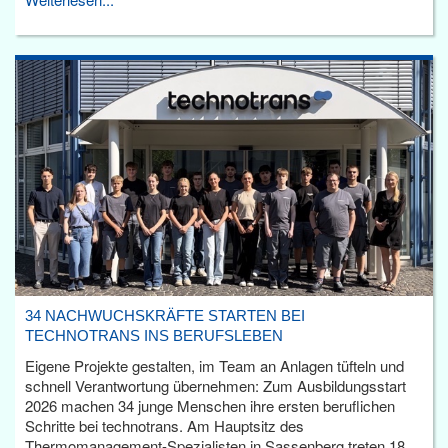
34 NACHWUCHSKRÄFTE STARTEN BEI
TECHNOTRANS INS BERUFSLEBEN
Eigene Projekte gestalten, im Team an Anlagen tüfteln und
schnell Verantwortung übernehmen: Zum Ausbildungsstart
2026 machen 34 junge Menschen ihre ersten beruflichen
Schritte bei technotrans. Am Hauptsitz des
Thermomanagement-Spezialisten in Sassenberg treten 18