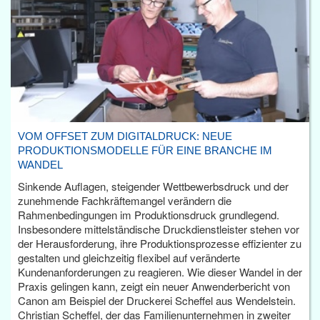
VOM OFFSET ZUM DIGITALDRUCK: NEUE
PRODUKTIONSMODELLE FÜR EINE BRANCHE IM
WANDEL
Sinkende Auflagen, steigender Wettbewerbsdruck und der
zunehmende Fachkräftemangel verändern die
Rahmenbedingungen im Produktionsdruck grundlegend.
Insbesondere mittelständische Druckdienstleister stehen vor
der Herausforderung, ihre Produktionsprozesse effizienter zu
gestalten und gleichzeitig flexibel auf veränderte
Kundenanforderungen zu reagieren. Wie dieser Wandel in der
Praxis gelingen kann, zeigt ein neuer Anwenderbericht von
Canon am Beispiel der Druckerei Scheffel aus Wendelstein.
Christian Scheffel, der das Familienunternehmen in zweiter