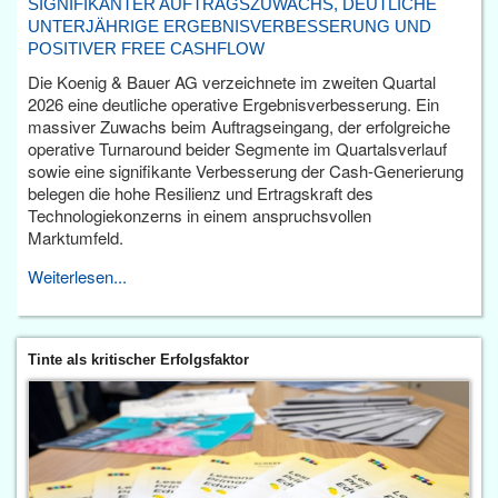
SIGNIFIKANTER AUFTRAGSZUWACHS, DEUTLICHE
UNTERJÄHRIGE ERGEBNISVERBESSERUNG UND
POSITIVER FREE CASHFLOW
Die Koenig & Bauer AG verzeichnete im zweiten Quartal
2026 eine deutliche operative Ergebnisverbesserung. Ein
massiver Zuwachs beim Auftragseingang, der erfolgreiche
operative Turnaround beider Segmente im Quartalsverlauf
sowie eine signifikante Verbesserung der Cash-Generierung
belegen die hohe Resilienz und Ertragskraft des
Technologiekonzerns in einem anspruchsvollen
Marktumfeld.
Weiterlesen...
Tinte als kritischer Erfolgsfaktor