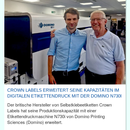
CROWN LABELS ERWEITERT SEINE KAPAZITÄTEN IM
DIGITALEN ETIKETTENDRUCK MIT DER DOMINO N730I
Der britische Hersteller von Selbstklebeetiketten Crown
Labels hat seine Produktionskapazität mit einer
Etikettendruckmaschine N730i von Domino Printing
Sciences (Domino) erweitert.