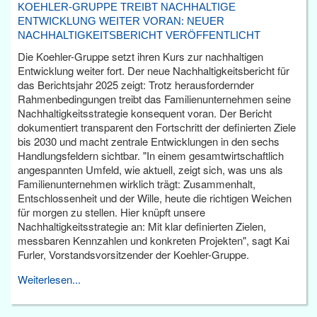
KOEHLER-GRUPPE TREIBT NACHHALTIGE
ENTWICKLUNG WEITER VORAN: NEUER
NACHHALTIGKEITSBERICHT VERÖFFENTLICHT
Die Koehler-Gruppe setzt ihren Kurs zur nachhaltigen
Entwicklung weiter fort. Der neue Nachhaltigkeitsbericht für
das Berichtsjahr 2025 zeigt: Trotz herausfordernder
Rahmenbedingungen treibt das Familienunternehmen seine
Nachhaltigkeitsstrategie konsequent voran. Der Bericht
dokumentiert transparent den Fortschritt der definierten Ziele
bis 2030 und macht zentrale Entwicklungen in den sechs
Handlungsfeldern sichtbar. "In einem gesamtwirtschaftlich
angespannten Umfeld, wie aktuell, zeigt sich, was uns als
Familienunternehmen wirklich trägt: Zusammenhalt,
Entschlossenheit und der Wille, heute die richtigen Weichen
für morgen zu stellen. Hier knüpft unsere
Nachhaltigkeitsstrategie an: Mit klar definierten Zielen,
messbaren Kennzahlen und konkreten Projekten", sagt Kai
Furler, Vorstandsvorsitzender der Koehler-Gruppe.
Weiterlesen...