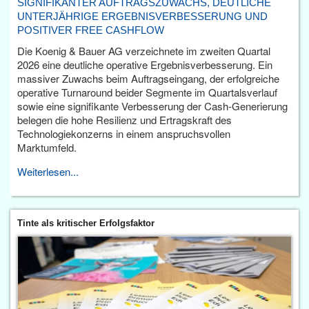
SIGNIFIKANTER AUFTRAGSZUWACHS, DEUTLICHE
UNTERJÄHRIGE ERGEBNISVERBESSERUNG UND
POSITIVER FREE CASHFLOW
Die Koenig & Bauer AG verzeichnete im zweiten Quartal
2026 eine deutliche operative Ergebnisverbesserung. Ein
massiver Zuwachs beim Auftragseingang, der erfolgreiche
operative Turnaround beider Segmente im Quartalsverlauf
sowie eine signifikante Verbesserung der Cash-Generierung
belegen die hohe Resilienz und Ertragskraft des
Technologiekonzerns in einem anspruchsvollen
Marktumfeld.
Weiterlesen...
Tinte als kritischer Erfolgsfaktor