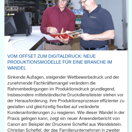
VOM OFFSET ZUM DIGITALDRUCK: NEUE
PRODUKTIONSMODELLE FÜR EINE BRANCHE IM
WANDEL
Sinkende Auflagen, steigender Wettbewerbsdruck und der
zunehmende Fachkräftemangel verändern die
Rahmenbedingungen im Produktionsdruck grundlegend.
Insbesondere mittelständische Druckdienstleister stehen vor
der Herausforderung, ihre Produktionsprozesse effizienter zu
gestalten und gleichzeitig flexibel auf veränderte
Kundenanforderungen zu reagieren. Wie dieser Wandel in der
Praxis gelingen kann, zeigt ein neuer Anwenderbericht von
Canon am Beispiel der Druckerei Scheffel aus Wendelstein.
Christian Scheffel, der das Familienunternehmen in zweiter