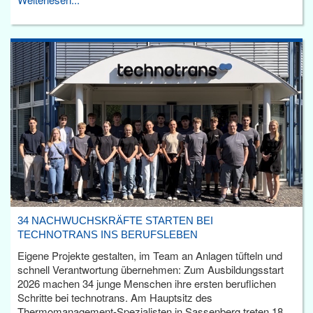
34 NACHWUCHSKRÄFTE STARTEN BEI
TECHNOTRANS INS BERUFSLEBEN
Eigene Projekte gestalten, im Team an Anlagen tüfteln und
schnell Verantwortung übernehmen: Zum Ausbildungsstart
2026 machen 34 junge Menschen ihre ersten beruflichen
Schritte bei technotrans. Am Hauptsitz des
Thermomanagement-Spezialisten in Sassenberg treten 18