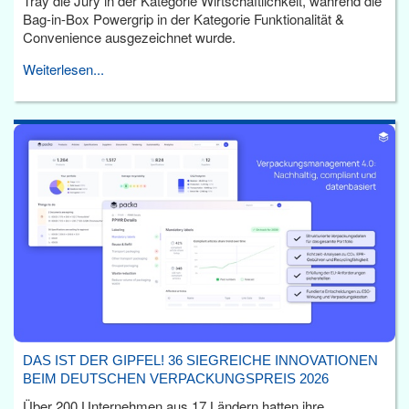
Tray die Jury in der Kategorie Wirtschaftlichkeit, während die
Bag-in-Box Powergrip in der Kategorie Funktionalität &
Convenience ausgezeichnet wurde.
Weiterlesen...
DAS IST DER GIPFEL! 36 SIEGREICHE INNOVATIONEN
BEIM DEUTSCHEN VERPACKUNGSPREIS 2026
Über 200 Unternehmen aus 17 Ländern hatten ihre