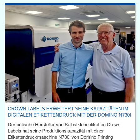
CROWN LABELS ERWEITERT SEINE KAPAZITÄTEN IM
DIGITALEN ETIKETTENDRUCK MIT DER DOMINO N730I
Der britische Hersteller von Selbstklebeetiketten Crown
Labels hat seine Produktionskapazität mit einer
Etikettendruckmaschine N730i von Domino Printing