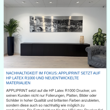
NACHHALTIGKEIT IM FOKUS: APPLIPRINT SETZT AUF
HP LATEX R1000 UND NEUENTWICKELTE
MATERIALIEN
APPLIPRINT setzt auf die HP Latex R1000 Drucker, um
seinen Kunden nicht nur Folierungen, Platten, Bilder oder
Schilder in hoher Qualität und brillanten Farben anzubieten,
sondern diese auch so nachhaltig wie möglich zu
produzieren. Die Entscheidung für den HP Latex Drucker fiel