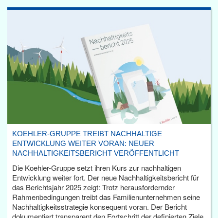
KOEHLER-GRUPPE TREIBT NACHHALTIGE
ENTWICKLUNG WEITER VORAN: NEUER
NACHHALTIGKEITSBERICHT VERÖFFENTLICHT
Die Koehler-Gruppe setzt ihren Kurs zur nachhaltigen
Entwicklung weiter fort. Der neue Nachhaltigkeitsbericht für
das Berichtsjahr 2025 zeigt: Trotz herausfordernder
Rahmenbedingungen treibt das Familienunternehmen seine
Nachhaltigkeitsstrategie konsequent voran. Der Bericht
dokumentiert transparent den Fortschritt der definierten Ziele