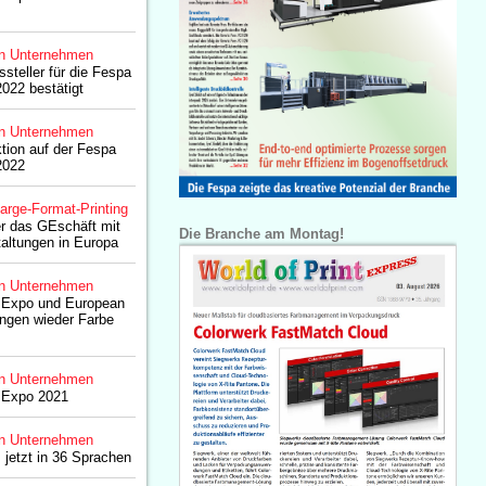
n Unternehmen
steller für die Fespa
2022 bestätigt
n Unternehmen
ktion auf der Fespa
2022
arge-Format-Printing
r das GEschäft mit
Die Branche am Montag!
taltungen in Europa
n Unternehmen
t Expo und European
ngen wieder Farbe
n Unternehmen
t Expo 2021
n Unternehmen
jetzt in 36 Sprachen