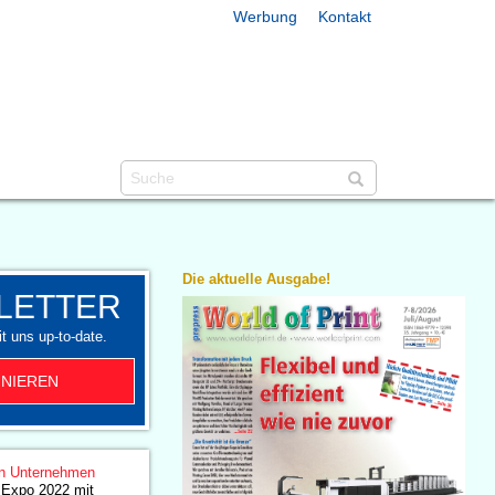
Werbung
Kontakt
Die aktuelle Ausgabe!
LETTER
t uns up-to-date.
NIEREN
n Unternehmen
 Expo 2022 mit