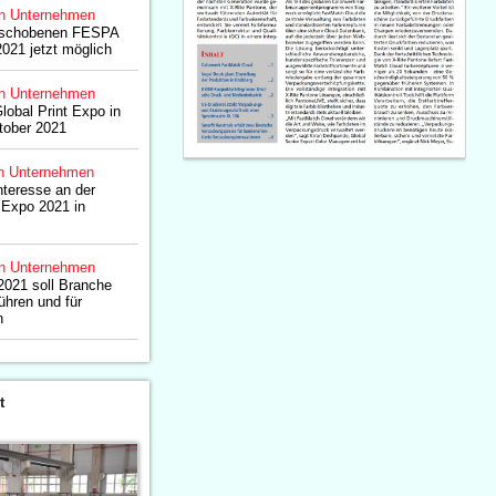
n Unternehmen
rschobenen FESPA
2021 jetzt möglich
n Unternehmen
lobal Print Expo in
tober 2021
n Unternehmen
nteresse an der
 Expo 2021 in
n Unternehmen
2021 soll Branche
hren und für
n
t