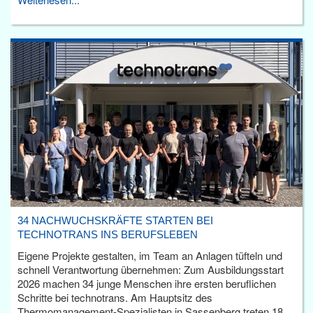
34 NACHWUCHSKRÄFTE STARTEN BEI
TECHNOTRANS INS BERUFSLEBEN
Eigene Projekte gestalten, im Team an Anlagen tüfteln und
schnell Verantwortung übernehmen: Zum Ausbildungsstart
2026 machen 34 junge Menschen ihre ersten beruflichen
Schritte bei technotrans. Am Hauptsitz des
Thermomanagement-Spezialisten in Sassenberg treten 18