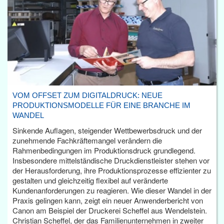
VOM OFFSET ZUM DIGITALDRUCK: NEUE
PRODUKTIONSMODELLE FÜR EINE BRANCHE IM
WANDEL
Sinkende Auflagen, steigender Wettbewerbsdruck und der
zunehmende Fachkräftemangel verändern die
Rahmenbedingungen im Produktionsdruck grundlegend.
Insbesondere mittelständische Druckdienstleister stehen vor
der Herausforderung, ihre Produktionsprozesse effizienter zu
gestalten und gleichzeitig flexibel auf veränderte
Kundenanforderungen zu reagieren. Wie dieser Wandel in der
Praxis gelingen kann, zeigt ein neuer Anwenderbericht von
Canon am Beispiel der Druckerei Scheffel aus Wendelstein.
Christian Scheffel, der das Familienunternehmen in zweiter