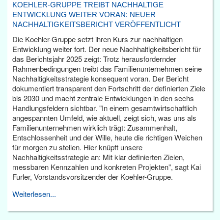
KOEHLER-GRUPPE TREIBT NACHHALTIGE
ENTWICKLUNG WEITER VORAN: NEUER
NACHHALTIGKEITSBERICHT VERÖFFENTLICHT
Die Koehler-Gruppe setzt ihren Kurs zur nachhaltigen
Entwicklung weiter fort. Der neue Nachhaltigkeitsbericht für
das Berichtsjahr 2025 zeigt: Trotz herausfordernder
Rahmenbedingungen treibt das Familienunternehmen seine
Nachhaltigkeitsstrategie konsequent voran. Der Bericht
dokumentiert transparent den Fortschritt der definierten Ziele
bis 2030 und macht zentrale Entwicklungen in den sechs
Handlungsfeldern sichtbar. "In einem gesamtwirtschaftlich
angespannten Umfeld, wie aktuell, zeigt sich, was uns als
Familienunternehmen wirklich trägt: Zusammenhalt,
Entschlossenheit und der Wille, heute die richtigen Weichen
für morgen zu stellen. Hier knüpft unsere
Nachhaltigkeitsstrategie an: Mit klar definierten Zielen,
messbaren Kennzahlen und konkreten Projekten", sagt Kai
Furler, Vorstandsvorsitzender der Koehler-Gruppe.
Weiterlesen...