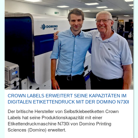
CROWN LABELS ERWEITERT SEINE KAPAZITÄTEN IM
DIGITALEN ETIKETTENDRUCK MIT DER DOMINO N730I
Der britische Hersteller von Selbstklebeetiketten Crown
Labels hat seine Produktionskapazität mit einer
Etikettendruckmaschine N730i von Domino Printing
Sciences (Domino) erweitert.