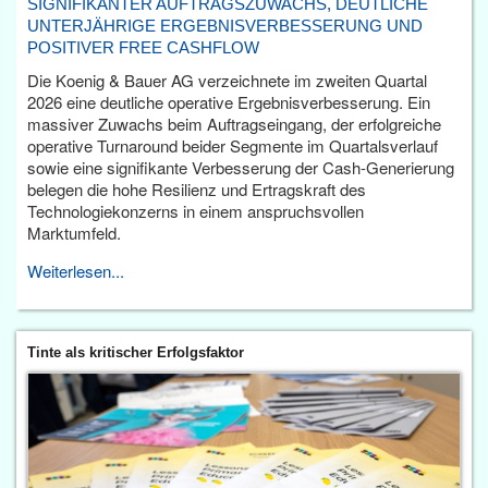
SIGNIFIKANTER AUFTRAGSZUWACHS, DEUTLICHE
UNTERJÄHRIGE ERGEBNISVERBESSERUNG UND
POSITIVER FREE CASHFLOW
Die Koenig & Bauer AG verzeichnete im zweiten Quartal
2026 eine deutliche operative Ergebnisverbesserung. Ein
massiver Zuwachs beim Auftragseingang, der erfolgreiche
operative Turnaround beider Segmente im Quartalsverlauf
sowie eine signifikante Verbesserung der Cash-Generierung
belegen die hohe Resilienz und Ertragskraft des
Technologiekonzerns in einem anspruchsvollen
Marktumfeld.
Weiterlesen...
Tinte als kritischer Erfolgsfaktor