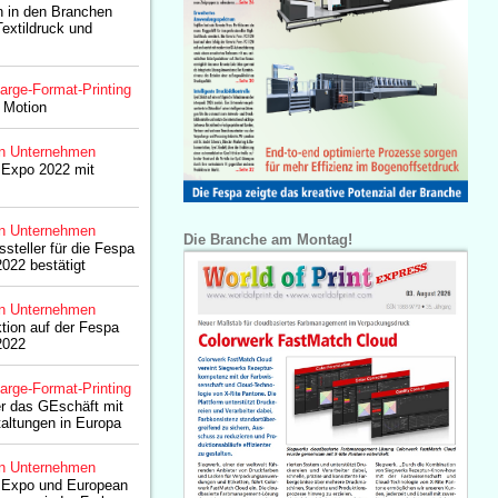
 in den Branchen
extildruck und
arge-Format-Printing
n Motion
n Unternehmen
 Expo 2022 mit
n Unternehmen
Die Branche am Montag!
steller für die Fespa
2022 bestätigt
n Unternehmen
ktion auf der Fespa
2022
arge-Format-Printing
r das GEschäft mit
taltungen in Europa
n Unternehmen
t Expo und European