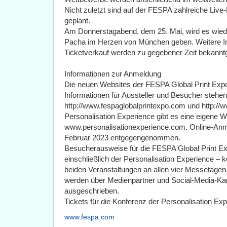
Nicht zuletzt sind auf der FESPA zahlreiche Li
geplant.
Am Donnerstagabend, dem 25. Mai, wird es wied
Pacha im Herzen von München geben. Weitere In
Ticketverkauf werden zu gegebener Zeit bekann
Informationen zur Anmeldung
Die neuen Websites der FESPA Global Print Exp
Informationen für Aussteller und Besucher stehen
http://www.fespaglobalprintexpo.com und http://
Personalisation Experience gibt es eine eigene W
www.personalisationexperience.com. Online-An
Februar 2023 entgegengenommen.
Besucherausweise für die FESPA Global Print E
einschließlich der Personalisation Experience – 
beiden Veranstaltungen an allen vier Messetage
werden über Medienpartner und Social-Media-Ka
ausgeschrieben.
Tickets für die Konferenz der Personalisation Ex
www.fespa.com