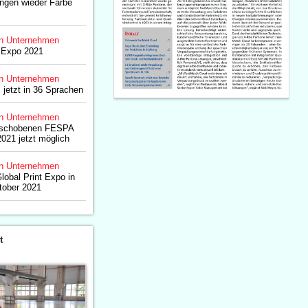
ngen wieder Farbe
n Unternehmen
t Expo 2021
n Unternehmen
jetzt in 36 Sprachen
n Unternehmen
rschobenen FESPA
2021 jetzt möglich
n Unternehmen
lobal Print Expo in
tober 2021
t