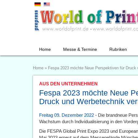
Home
Messe & Termine
Rubriken
Home
»
Fespa 2023 möchte Neue Perspektiven für Druck 
AUS DEN UNTERNEHMEN
Fespa 2023 möchte Neue Per
Druck und Werbetechnik ver
Freitag 09. Dezember 2022
- Die brandneue Pers
Wachstum durch Individualisierung in den Vorder
Die FESPA Global Print Expo 2023 und European 
Mai 2023 erneut auf dem Messegelände München