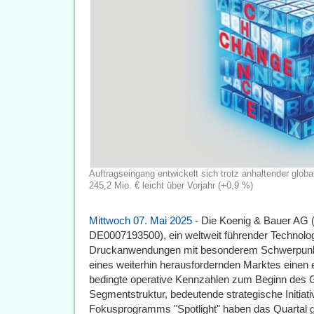
Auftragseingang entwickelt sich trotz anhaltender global
245,2 Mio. € leicht über Vorjahr (+0,9 %)
Mittwoch 07. Mai 2025
- Die Koenig & Bauer AG (
DE0007193500), ein weltweit führender Technologi
Druckanwendungen mit besonderem Schwerpunkt 
eines weiterhin herausfordernden Marktes einen e
bedingte operative Kennzahlen zum Beginn des 
Segmentstruktur, bedeutende strategische Initiat
Fokusprogramms "Spotlight" haben das Quartal g