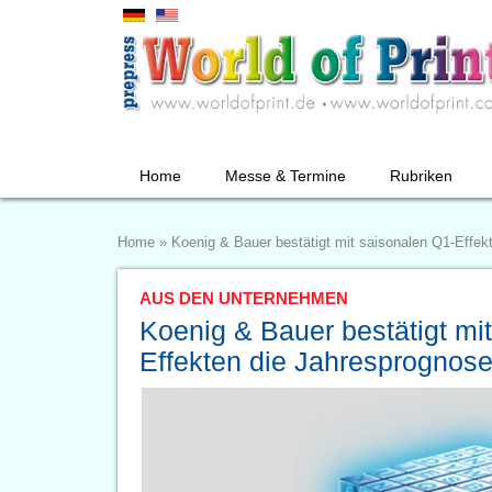
Home
Messe & Termine
Rubriken
Home
»
Koenig & Bauer bestätigt mit saisonalen Q1-Effek
AUS DEN UNTERNEHMEN
Koenig & Bauer bestätigt mi
Effekten die Jahresprognos