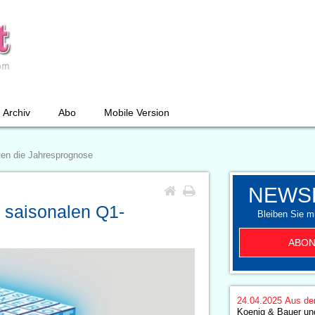
Archiv
Abo
Mobile Version
ten die Jahresprognose
NEWS
t saisonalen Q1-
Bleiben Sie mi
e
ABON
24.04.2025
Aus de
Koenig & Bauer un