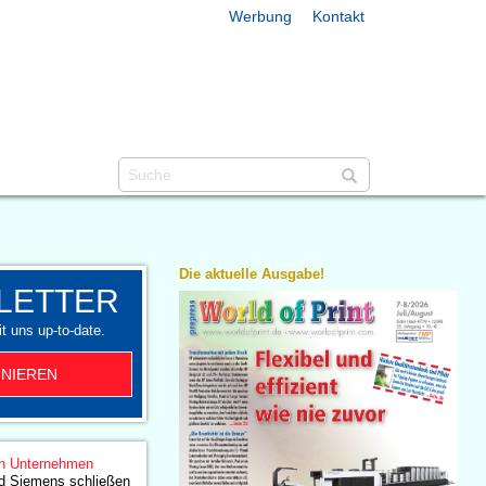
Werbung
Kontakt
Die aktuelle Ausgabe!
LETTER
t uns up-to-date.
NIEREN
n Unternehmen
d Siemens schließen