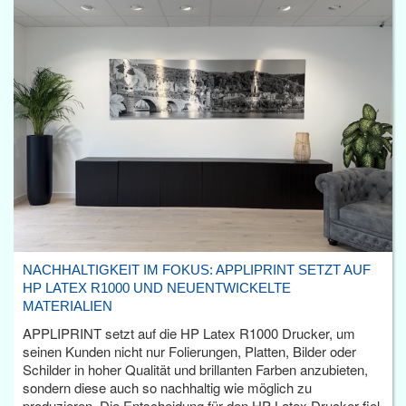
NACHHALTIGKEIT IM FOKUS: APPLIPRINT SETZT AUF
HP LATEX R1000 UND NEUENTWICKELTE
MATERIALIEN
APPLIPRINT setzt auf die HP Latex R1000 Drucker, um
seinen Kunden nicht nur Folierungen, Platten, Bilder oder
Schilder in hoher Qualität und brillanten Farben anzubieten,
sondern diese auch so nachhaltig wie möglich zu
produzieren. Die Entscheidung für den HP Latex Drucker fiel