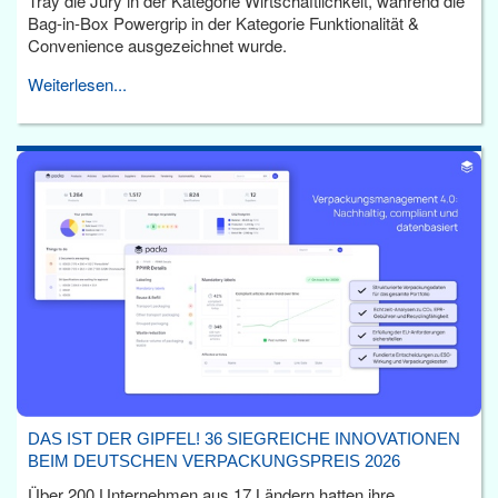
Tray die Jury in der Kategorie Wirtschaftlichkeit, während die
Bag-in-Box Powergrip in der Kategorie Funktionalität &
Convenience ausgezeichnet wurde.
Weiterlesen...
DAS IST DER GIPFEL! 36 SIEGREICHE INNOVATIONEN
BEIM DEUTSCHEN VERPACKUNGSPREIS 2026
Über 200 Unternehmen aus 17 Ländern hatten ihre