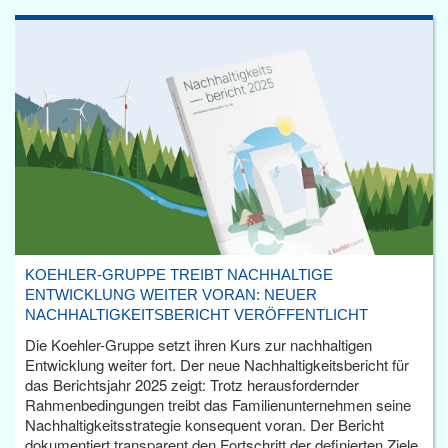
KOEHLER-GRUPPE TREIBT NACHHALTIGE
ENTWICKLUNG WEITER VORAN: NEUER
NACHHALTIGKEITSBERICHT VERÖFFENTLICHT
Die Koehler-Gruppe setzt ihren Kurs zur nachhaltigen
Entwicklung weiter fort. Der neue Nachhaltigkeitsbericht für
das Berichtsjahr 2025 zeigt: Trotz herausfordernder
Rahmenbedingungen treibt das Familienunternehmen seine
Nachhaltigkeitsstrategie konsequent voran. Der Bericht
dokumentiert transparent den Fortschritt der definierten Ziele