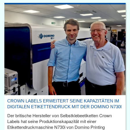
CROWN LABELS ERWEITERT SEINE KAPAZITÄTEN IM
DIGITALEN ETIKETTENDRUCK MIT DER DOMINO N730I
Der britische Hersteller von Selbstklebeetiketten Crown
Labels hat seine Produktionskapazität mit einer
Etikettendruckmaschine N730i von Domino Printing