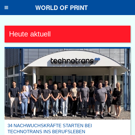
WORLD OF PRINT
Toggle
navigation
Heute aktuell
34 NACHWUCHSKRÄFTE STARTEN BEI
TECHNOTRANS INS BERUFSLEBEN