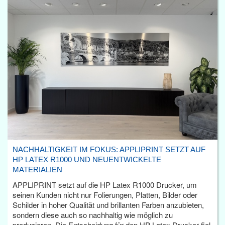
NACHHALTIGKEIT IM FOKUS: APPLIPRINT SETZT AUF
HP LATEX R1000 UND NEUENTWICKELTE
MATERIALIEN
APPLIPRINT setzt auf die HP Latex R1000 Drucker, um
seinen Kunden nicht nur Folierungen, Platten, Bilder oder
Schilder in hoher Qualität und brillanten Farben anzubieten,
sondern diese auch so nachhaltig wie möglich zu
produzieren. Die Entscheidung für den HP Latex Drucker fiel