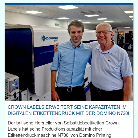
CROWN LABELS ERWEITERT SEINE KAPAZITÄTEN IM
DIGITALEN ETIKETTENDRUCK MIT DER DOMINO N730I
Der britische Hersteller von Selbstklebeetiketten Crown
Labels hat seine Produktionskapazität mit einer
Etikettendruckmaschine N730i von Domino Printing