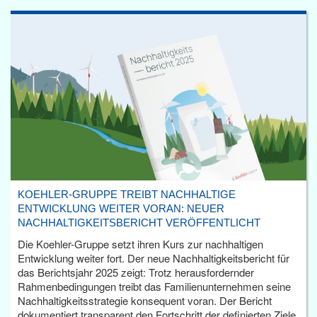
KOEHLER-GRUPPE TREIBT NACHHALTIGE
ENTWICKLUNG WEITER VORAN: NEUER
NACHHALTIGKEITSBERICHT VERÖFFENTLICHT
Die Koehler-Gruppe setzt ihren Kurs zur nachhaltigen
Entwicklung weiter fort. Der neue Nachhaltigkeitsbericht für
das Berichtsjahr 2025 zeigt: Trotz herausfordernder
Rahmenbedingungen treibt das Familienunternehmen seine
Nachhaltigkeitsstrategie konsequent voran. Der Bericht
dokumentiert transparent den Fortschritt der definierten Ziele