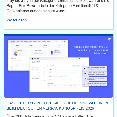
Tray die Jury in der Kategorie Wirtschaftlichkeit, während die
Bag-in-Box Powergrip in der Kategorie Funktionalität &
Convenience ausgezeichnet wurde.
Weiterlesen...
DAS IST DER GIPFEL! 36 SIEGREICHE INNOVATIONEN
BEIM DEUTSCHEN VERPACKUNGSPREIS 2026
Über 200 Unternehmen aus 17 Ländern hatten ihre