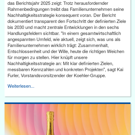
das Berichtsjahr 2025 zeigt: Trotz herausfordernder
Rahmenbedingungen treibt das Familienunternehmen seine
Nachhaltigkeitsstrategie konsequent voran. Der Bericht
dokumentiert transparent den Fortschritt der definierten Ziele
bis 2030 und macht zentrale Entwicklungen in den sechs
Handlungsfeldern sichtbar. "In einem gesamtwirtschaftlich
angespannten Umfeld, wie aktuell, zeigt sich, was uns als
Familienunternehmen wirklich trägt: Zusammenhalt,
Entschlossenheit und der Wille, heute die richtigen Weichen
für morgen zu stellen. Hier knüpft unsere
Nachhaltigkeitsstrategie an: Mit klar definierten Zielen,
messbaren Kennzahlen und konkreten Projekten", sagt Kai
Furler, Vorstandsvorsitzender der Koehler-Gruppe.
Weiterlesen...