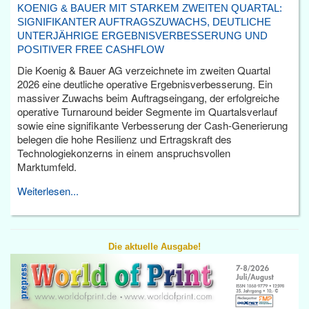
KOENIG & BAUER MIT STARKEM ZWEITEN QUARTAL:
SIGNIFIKANTER AUFTRAGSZUWACHS, DEUTLICHE
UNTERJÄHRIGE ERGEBNISVERBESSERUNG UND
POSITIVER FREE CASHFLOW
Die Koenig & Bauer AG verzeichnete im zweiten Quartal
2026 eine deutliche operative Ergebnisverbesserung. Ein
massiver Zuwachs beim Auftragseingang, der erfolgreiche
operative Turnaround beider Segmente im Quartalsverlauf
sowie eine signifikante Verbesserung der Cash-Generierung
belegen die hohe Resilienz und Ertragskraft des
Technologiekonzerns in einem anspruchsvollen
Marktumfeld.
Weiterlesen...
Die aktuelle Ausgabe!