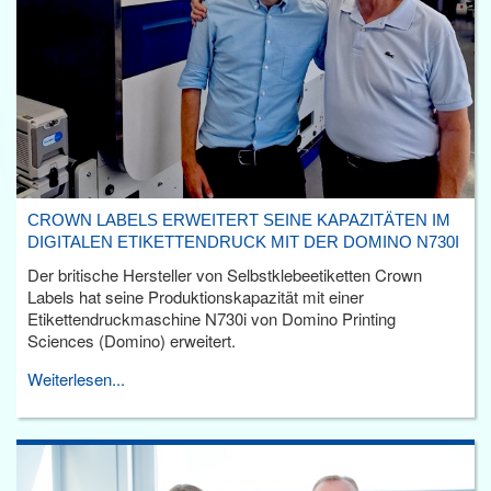
CROWN LABELS ERWEITERT SEINE KAPAZITÄTEN IM
DIGITALEN ETIKETTENDRUCK MIT DER DOMINO N730I
Der britische Hersteller von Selbstklebeetiketten Crown
Labels hat seine Produktionskapazität mit einer
Etikettendruckmaschine N730i von Domino Printing
Sciences (Domino) erweitert.
Weiterlesen...