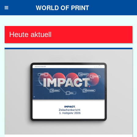
WORLD OF PRINT
Toggle
navigation
Heute aktuell