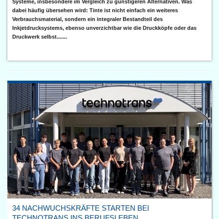
Systeme, insbesondere im Vergleich zu günstigeren Alternativen. Was
dabei häufig übersehen wird: Tinte ist nicht einfach ein weiteres
Verbrauchsmaterial, sondern ein integraler Bestandteil des
Inkjetdrucksystems, ebenso unverzichtbar wie die Druckköpfe oder das
Druckwerk selbst.......
34 NACHWUCHSKRÄFTE STARTEN BEI
TECHNOTRANS INS BERUFSLEBEN