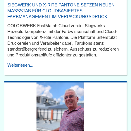
SIEGWERK UND X-RITE PANTONE SETZEN NEUEN
MASSSTAB FÜR CLOUDBASIERTES F
ARBMANAGEMENT IM VERPACKUNGSDRUCK
COLORWERK FastMatch Cloud vereint Siegwerks
Rezepturkompetenz mit der Farbwissenschaft und Cloud-
Technologie von X-Rite Pantone. Die Plattform unterstützt
Druckereien und Verarbeiter dabei, Farbkonsistenz
standortübergreifend zu sichern, Ausschuss zu reduzieren
und Produktionsabläufe effizienter zu gestalten.
Weiterlesen...