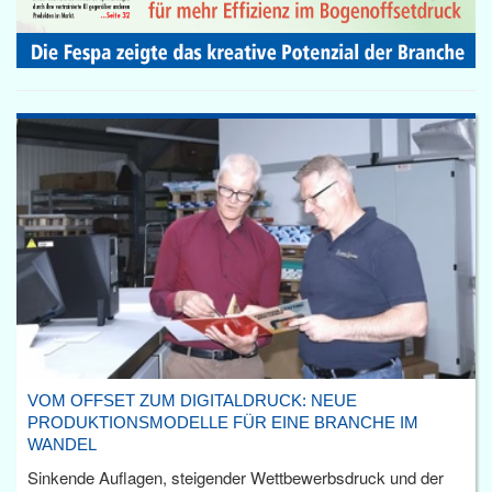
VOM OFFSET ZUM DIGITALDRUCK: NEUE
PRODUKTIONSMODELLE FÜR EINE BRANCHE IM
WANDEL
Sinkende Auflagen, steigender Wettbewerbsdruck und der