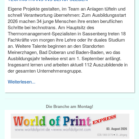
Eigene Projekte gestalten, im Team an Anlagen tüfteln und
schnell Verantwortung übernehmen: Zum Ausbildungsstart
2026 machen 34 junge Menschen ihre ersten beruflichen
Schritte bei technotrans. Am Hauptsitz des
Thermomanagement-Spezialisten in Sassenberg treten 18
Fachkräfte von morgen ihre Lehre oder ihr duales Studium
an. Weitere Talente beginnen an den Standorten
Meinerzhagen, Bad Doberan und Baden-Baden, wo das
Ausbildungsjahr teilweise erst am 1. September anfängt.
Insgesamt lernen und arbeiten aktuell 112 Auszubildende in
der gesamten Unternehmensgruppe.
Weiterlesen...
Die Branche am Montag!