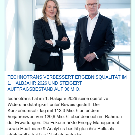
TECHNOTRANS VERBESSERT ERGEBNISQUALITÄT IM
1. HALBJAHR 2026 UND STEIGERT
AUFTRAGSBESTAND AUF 96 MIO.
technotrans hat im 1. Halbjahr 2026 seine operative
Widerstandsfähigkeit unter Beweis gestellt: Der
Konzernumsatz lag mit 113,3 Mio. € unter dem
Vorjahreswert von 120,6 Mio. €, aber dennoch im Rahmen
der Erwartungen. Die Fokusmärkte Energy Management
sowie Healthcare & Analytics bestätigten ihre Rolle als
strukturell attraktive Wachstumsfelder.