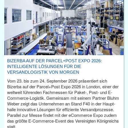
BIZERBA AUF DER PARCEL+POST EXPO 2026:
INTELLIGENTE LÖSUNGEN FÜR DIE
VERSANDLOGISTIK VON MORGEN
Vom 23. bis zum 24. September 2026 präsentiert sich
Bizerba auf der Parcel+Post Expo 2026 in London, einer der
weltweit führenden Fachmessen für Paket-, Post- und E-
Commerce-Logistik. Gemeinsam mit seinem Partner Bluhm
Weber zeigt das Unternehmen an Stand F40 in der Haupt­
halle innovative Lösungen für effiziente Versandprozesse.
Parallel zur Messe findet mit der eCommerce Expo zudem
das größte E-Commerce-Event des Vereinigten Königreichs
statt.