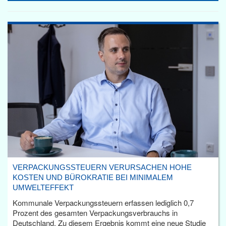
VERPACKUNGSSTEUERN VERURSACHEN HOHE
KOSTEN UND BÜROKRATIE BEI MINIMALEM
UMWELTEFFEKT
Kommunale Verpackungssteuern erfassen lediglich 0,7
Prozent des gesamten Verpackungsverbrauchs in
Deutschland. Zu diesem Ergebnis kommt eine neue Studie