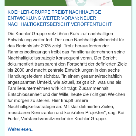
KOEHLER-GRUPPE TREIBT NACHHALTIGE
ENTWICKLUNG WEITER VORAN: NEUER
NACHHALTIGKEITSBERICHT VERÖFFENTLICHT
Die Koehler-Gruppe setzt ihren Kurs zur nachhaltigen
Entwicklung weiter fort. Der neue Nachhaltigkeitsbericht für
das Berichtsjahr 2025 zeigt: Trotz herausfordernder
Rahmenbedingungen treibt das Familienunternehmen seine
Nachhaltigkeitsstrategie konsequent voran. Der Bericht
dokumentiert transparent den Fortschritt der definierten Ziele
bis 2030 und macht zentrale Entwicklungen in den sechs
Handlungsfeldern sichtbar. "In einem gesamtwirtschaftlich
angespannten Umfeld, wie aktuell, zeigt sich, was uns als
Familienunternehmen wirklich trägt: Zusammenhalt,
Entschlossenheit und der Wille, heute die richtigen Weichen
für morgen zu stellen. Hier knüpft unsere
Nachhaltigkeitsstrategie an: Mit klar definierten Zielen,
messbaren Kennzahlen und konkreten Projekten", sagt Kai
Furler, Vorstandsvorsitzender der Koehler-Gruppe.
Weiterlesen...