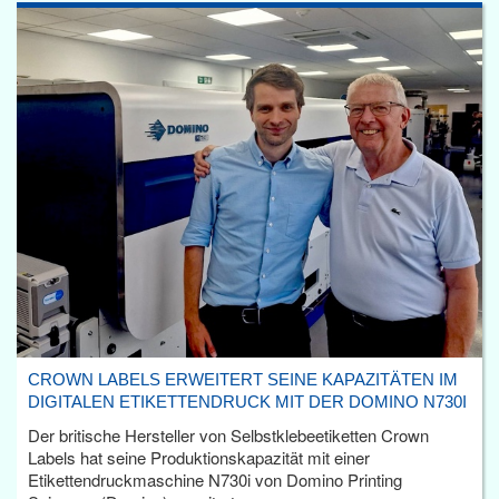
CROWN LABELS ERWEITERT SEINE KAPAZITÄTEN IM
DIGITALEN ETIKETTENDRUCK MIT DER DOMINO N730I
Der britische Hersteller von Selbstklebeetiketten Crown
Labels hat seine Produktionskapazität mit einer
Etikettendruckmaschine N730i von Domino Printing