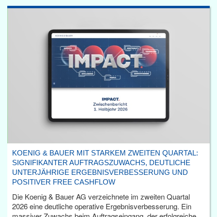
KOENIG & BAUER MIT STARKEM ZWEITEN QUARTAL:
SIGNIFIKANTER AUFTRAGSZUWACHS, DEUTLICHE
UNTERJÄHRIGE ERGEBNISVERBESSERUNG UND
POSITIVER FREE CASHFLOW
Die Koenig & Bauer AG verzeichnete im zweiten Quartal
2026 eine deutliche operative Ergebnisverbesserung. Ein
massiver Zuwachs beim Auftragseingang, der erfolgreiche