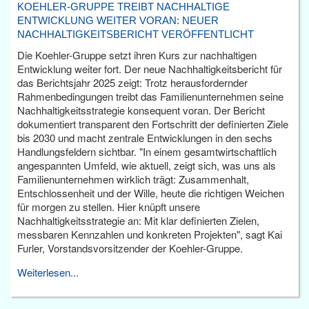
KOEHLER-GRUPPE TREIBT NACHHALTIGE
ENTWICKLUNG WEITER VORAN: NEUER
NACHHALTIGKEITSBERICHT VERÖFFENTLICHT
Die Koehler-Gruppe setzt ihren Kurs zur nachhaltigen
Entwicklung weiter fort. Der neue Nachhaltigkeitsbericht für
das Berichtsjahr 2025 zeigt: Trotz herausfordernder
Rahmenbedingungen treibt das Familienunternehmen seine
Nachhaltigkeitsstrategie konsequent voran. Der Bericht
dokumentiert transparent den Fortschritt der definierten Ziele
bis 2030 und macht zentrale Entwicklungen in den sechs
Handlungsfeldern sichtbar. "In einem gesamtwirtschaftlich
angespannten Umfeld, wie aktuell, zeigt sich, was uns als
Familienunternehmen wirklich trägt: Zusammenhalt,
Entschlossenheit und der Wille, heute die richtigen Weichen
für morgen zu stellen. Hier knüpft unsere
Nachhaltigkeitsstrategie an: Mit klar definierten Zielen,
messbaren Kennzahlen und konkreten Projekten", sagt Kai
Furler, Vorstandsvorsitzender der Koehler-Gruppe.
Weiterlesen...