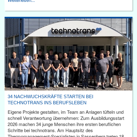
34 NACHWUCHSKRÄFTE STARTEN BEI
TECHNOTRANS INS BERUFSLEBEN
Eigene Projekte gestalten, im Team an Anlagen tüfteln und
schnell Verantwortung übernehmen: Zum Ausbildungsstart
2026 machen 34 junge Menschen ihre ersten beruflichen
Schritte bei technotrans. Am Hauptsitz des
Thermomanagement-Spezialisten in Sassenberg treten 18