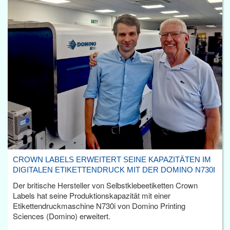
CROWN LABELS ERWEITERT SEINE KAPAZITÄTEN IM
DIGITALEN ETIKETTENDRUCK MIT DER DOMINO N730I
Der britische Hersteller von Selbstklebeetiketten Crown
Labels hat seine Produktionskapazität mit einer
Etikettendruckmaschine N730i von Domino Printing
Sciences (Domino) erweitert.