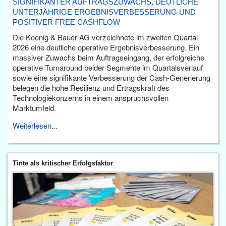
SIGNIFIKANTER AUFTRAGSZUWACHS, DEUTLICHE
UNTERJÄHRIGE ERGEBNISVERBESSERUNG UND
POSITIVER FREE CASHFLOW
Die Koenig & Bauer AG verzeichnete im zweiten Quartal
2026 eine deutliche operative Ergebnisverbesserung. Ein
massiver Zuwachs beim Auftragseingang, der erfolgreiche
operative Turnaround beider Segmente im Quartalsverlauf
sowie eine signifikante Verbesserung der Cash-Generierung
belegen die hohe Resilienz und Ertragskraft des
Technologiekonzerns in einem anspruchsvollen
Marktumfeld.
Weiterlesen...
Tinte als kritischer Erfolgsfaktor