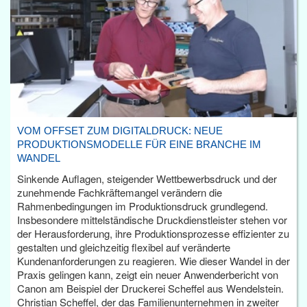
VOM OFFSET ZUM DIGITALDRUCK: NEUE
PRODUKTIONSMODELLE FÜR EINE BRANCHE IM
WANDEL
Sinkende Auflagen, steigender Wettbewerbsdruck und der
zunehmende Fachkräftemangel verändern die
Rahmenbedingungen im Produktionsdruck grundlegend.
Insbesondere mittelständische Druckdienstleister stehen vor
der Herausforderung, ihre Produktionsprozesse effizienter zu
gestalten und gleichzeitig flexibel auf veränderte
Kundenanforderungen zu reagieren. Wie dieser Wandel in der
Praxis gelingen kann, zeigt ein neuer Anwenderbericht von
Canon am Beispiel der Druckerei Scheffel aus Wendelstein.
Christian Scheffel, der das Familienunternehmen in zweiter