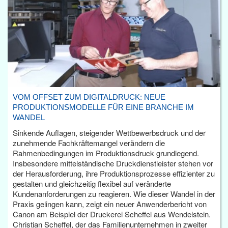
VOM OFFSET ZUM DIGITALDRUCK: NEUE
PRODUKTIONSMODELLE FÜR EINE BRANCHE IM
WANDEL
Sinkende Auflagen, steigender Wettbewerbsdruck und der
zunehmende Fachkräftemangel verändern die
Rahmenbedingungen im Produktionsdruck grundlegend.
Insbesondere mittelständische Druckdienstleister stehen vor
der Herausforderung, ihre Produktionsprozesse effizienter zu
gestalten und gleichzeitig flexibel auf veränderte
Kundenanforderungen zu reagieren. Wie dieser Wandel in der
Praxis gelingen kann, zeigt ein neuer Anwenderbericht von
Canon am Beispiel der Druckerei Scheffel aus Wendelstein.
Christian Scheffel, der das Familienunternehmen in zweiter