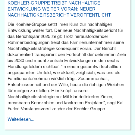
KOEHLER-GRUPPE TREIBT NACHHALTIGE
ENTWICKLUNG WEITER VORAN: NEUER
NACHHALTIGKEITSBERICHT VERÖFFENTLICHT
Die Koehler-Gruppe setzt ihren Kurs zur nachhaltigen
Entwicklung weiter fort. Der neue Nachhaltigkeitsbericht für
das Berichtsjahr 2025 zeigt: Trotz herausfordernder
Rahmenbedingungen treibt das Familienunternehmen seine
Nachhaltigkeitsstrategie konsequent voran. Der Bericht
dokumentiert transparent den Fortschritt der definierten Ziele
bis 2030 und macht zentrale Entwicklungen in den sechs
Handlungsfeldern sichtbar. "In einem gesamtwirtschaftlich
angespannten Umfeld, wie aktuell, zeigt sich, was uns als
Familienunternehmen wirklich trägt: Zusammenhalt,
Entschlossenheit und der Wille, heute die richtigen Weichen
für morgen zu stellen. Hier knüpft unsere
Nachhaltigkeitsstrategie an: Mit klar definierten Zielen,
messbaren Kennzahlen und konkreten Projekten", sagt Kai
Furler, Vorstandsvorsitzender der Koehler-Gruppe.
Weiterlesen...