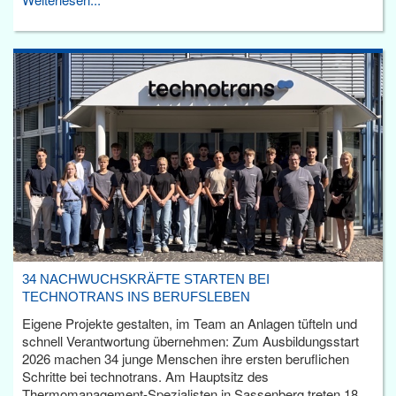
34 NACHWUCHSKRÄFTE STARTEN BEI
TECHNOTRANS INS BERUFSLEBEN
Eigene Projekte gestalten, im Team an Anlagen tüfteln und
schnell Verantwortung übernehmen: Zum Ausbildungsstart
2026 machen 34 junge Menschen ihre ersten beruflichen
Schritte bei technotrans. Am Hauptsitz des
Thermomanagement-Spezialisten in Sassenberg treten 18