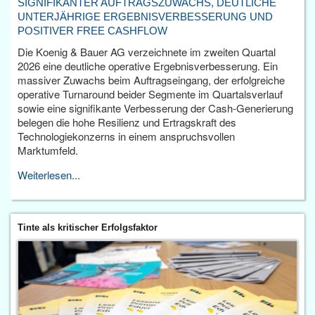
SIGNIFIKANTER AUFTRAGSZUWACHS, DEUTLICHE
UNTERJÄHRIGE ERGEBNISVERBESSERUNG UND
POSITIVER FREE CASHFLOW
Die Koenig & Bauer AG verzeichnete im zweiten Quartal
2026 eine deutliche operative Ergebnisverbesserung. Ein
massiver Zuwachs beim Auftragseingang, der erfolgreiche
operative Turnaround beider Segmente im Quartalsverlauf
sowie eine signifikante Verbesserung der Cash-Generierung
belegen die hohe Resilienz und Ertragskraft des
Technologiekonzerns in einem anspruchsvollen
Marktumfeld.
Weiterlesen...
Tinte als kritischer Erfolgsfaktor