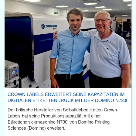
CROWN LABELS ERWEITERT SEINE KAPAZITÄTEN IM
DIGITALEN ETIKETTENDRUCK MIT DER DOMINO N730I
Der britische Hersteller von Selbstklebeetiketten Crown
Labels hat seine Produktionskapazität mit einer
Etikettendruckmaschine N730i von Domino Printing
Sciences (Domino) erweitert.