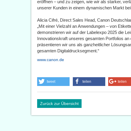
eröffnen – und zu zeigen, wie wir als starker, verl
unserer Kunden in einem dynamischen Markt bei
Alicia Cifré, Direct Sales Head, Canon Deutschla
„Mit einer Vielzahl an Anwendungen – von Etikett
demonstrieren wir auf der Labelexpo 2025 die Le
Innovationskraft unseres gesamten Portfolios an 
präsentieren wir uns als ganzheitlicher Lösung
gesamten Digitaldrucksegment.“
www.canon.de
tweet
teilen
teilen
Zurück zur Übersicht