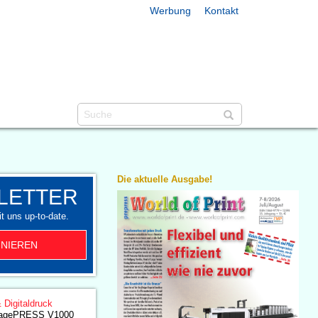
Werbung
Kontakt
Die aktuelle Ausgabe!
LETTER
t uns up-to-date.
NIEREN
& Digitaldruck
imagePRESS V1000