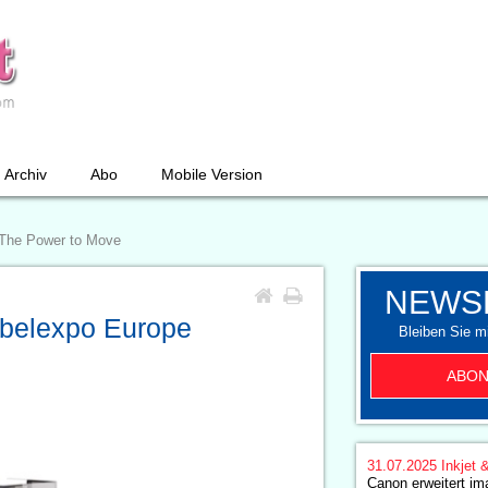
Archiv
Abo
Mobile Version
 The Power to Move
NEWS
abelexpo Europe
Bleiben Sie mi
ABON
31.07.2025
Inkjet 
Canon erweitert 