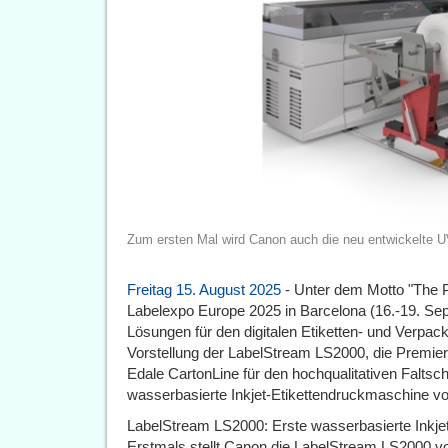
Zum ersten Mal wird Canon auch die neu entwickelte UVg
Freitag 15. August 2025
- Unter dem Motto "The P
Labelexpo Europe 2025 in Barcelona (16.-19. Se
Lösungen für den digitalen Etiketten- und Verpac
Vorstellung der LabelStream LS2000, die Premier
Edale CartonLine für den hochqualitativen Falts
wasserbasierte Inkjet-Etikettendruckmaschin
LabelStream LS2000: Erste wasserbasierte Inkj
Erstmals stellt Canon die LabelStream LS2000 vor 