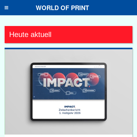
WORLD OF PRINT
Toggle
navigation
Heute aktuell