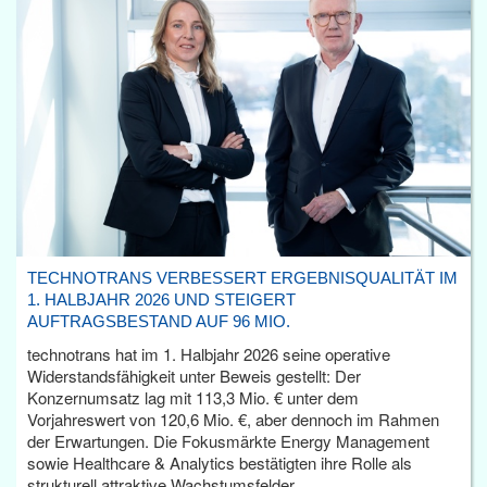
TECHNOTRANS VERBESSERT ERGEBNISQUALITÄT IM
1. HALBJAHR 2026 UND STEIGERT
AUFTRAGSBESTAND AUF 96 MIO.
technotrans hat im 1. Halbjahr 2026 seine operative
Widerstandsfähigkeit unter Beweis gestellt: Der
Konzernumsatz lag mit 113,3 Mio. € unter dem
Vorjahreswert von 120,6 Mio. €, aber dennoch im Rahmen
der Erwartungen. Die Fokusmärkte Energy Management
sowie Healthcare & Analytics bestätigten ihre Rolle als
strukturell attraktive Wachstumsfelder.