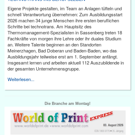
Eigene Projekte gestalten, im Team an Anlagen tüfteln und
schnell Verantwortung übernehmen: Zum Ausbildungsstart
2026 machen 34 junge Menschen ihre ersten beruflichen
Schritte bei technotrans. Am Hauptsitz des
Thermomanagement-Spezialisten in Sassenberg treten 18
Fachkräfte von morgen ihre Lehre oder ihr duales Studium
an. Weitere Talente beginnen an den Standorten
Meinerzhagen, Bad Doberan und Baden-Baden, wo das
Ausbildungsjahr teilweise erst am 1. September anfängt.
Insgesamt lernen und arbeiten aktuell 112 Auszubildende in
der gesamten Unternehmensgruppe.
Weiterlesen...
Die Branche am Montag!