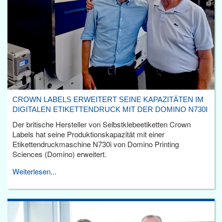
CROWN LABELS ERWEITERT SEINE KAPAZITÄTEN IM
DIGITALEN ETIKETTENDRUCK MIT DER DOMINO N730I
Der britische Hersteller von Selbstklebeetiketten Crown
Labels hat seine Produktionskapazität mit einer
Etikettendruckmaschine N730i von Domino Printing
Sciences (Domino) erweitert.
Weiterlesen...