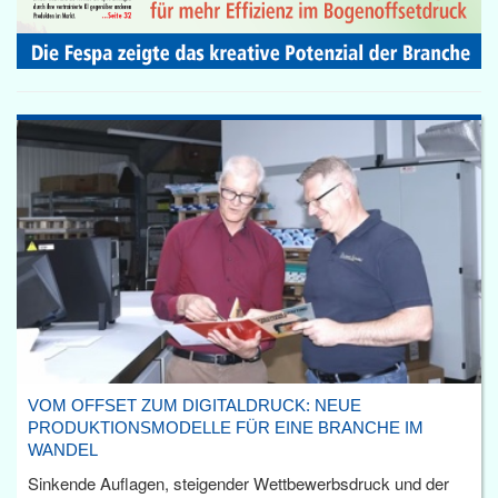
VOM OFFSET ZUM DIGITALDRUCK: NEUE
PRODUKTIONSMODELLE FÜR EINE BRANCHE IM
WANDEL
Sinkende Auflagen, steigender Wettbewerbsdruck und der