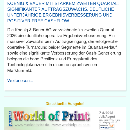
KOENIG & BAUER MIT STARKEM ZWEITEN QUARTAL:
SIGNIFIKANTER AUFTRAGSZUWACHS, DEUTLICHE
UNTERJÄHRIGE ERGEBNISVERBESSERUNG UND
POSITIVER FREE CASHFLOW
Die Koenig & Bauer AG verzeichnete im zweiten Quartal
2026 eine deutliche operative Ergebnisverbesserung. Ein
massiver Zuwachs beim Auftragseingang, der erfolgreiche
operative Turnaround beider Segmente im Quartalsverlauf
sowie eine signifikante Verbesserung der Cash-Generierung
belegen die hohe Resilienz und Ertragskraft des
Technologiekonzerns in einem anspruchsvollen
Marktumfeld.
Weiterlesen...
Die aktuelle Ausgabe!