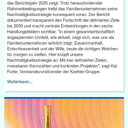
das Berichtsjahr 2025 zeigt: Trotz herausfordernder
Rahmenbedingungen treibt das Familienunternehmen seine
Nachhaltigkeitsstrategie konsequent voran. Der Bericht
dokumentiert transparent den Fortschritt der definierten Ziele
bis 2030 und macht zentrale Entwicklungen in den sechs
Handlungsfeldern sichtbar. "In einem gesamtwirtschaftlich
angespannten Umfeld, wie aktuell, zeigt sich, was uns als
Familienunternehmen wirklich trägt: Zusammenhalt,
Entschlossenheit und der Wille, heute die richtigen Weichen
für morgen zu stellen. Hier knüpft unsere
Nachhaltigkeitsstrategie an: Mit klar definierten Zielen,
messbaren Kennzahlen und konkreten Projekten", sagt Kai
Furler, Vorstandsvorsitzender der Koehler-Gruppe.
Weiterlesen...