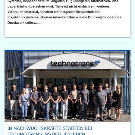
Systeme, insbesondere im Vergleich zu günstigeren Alternativen. Was
dabei häufig übersehen wird: Tinte ist nicht einfach ein weiteres
Verbrauchsmaterial, sondern ein integraler Bestandteil des
Inkjetdrucksystems, ebenso unverzichtbar wie die Druckköpfe oder das
Druckwerk selbst.......
34 NACHWUCHSKRÄFTE STARTEN BEI
TECHNOTRANS INS BERUFSLEBEN