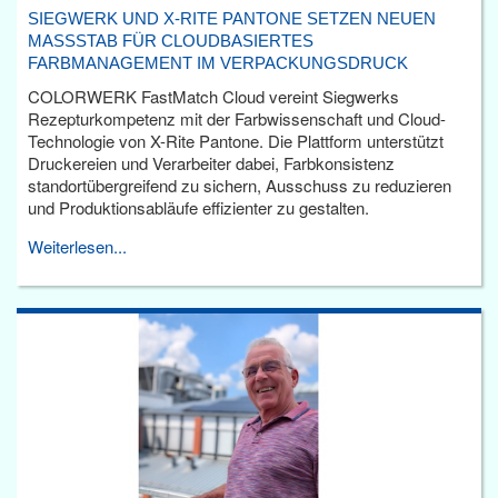
SIEGWERK UND X-RITE PANTONE SETZEN NEUEN
MASSSTAB FÜR CLOUDBASIERTES F
ARBMANAGEMENT IM VERPACKUNGSDRUCK
COLORWERK FastMatch Cloud vereint Siegwerks
Rezepturkompetenz mit der Farbwissenschaft und Cloud-
Technologie von X-Rite Pantone. Die Plattform unterstützt
Druckereien und Verarbeiter dabei, Farbkonsistenz
standortübergreifend zu sichern, Ausschuss zu reduzieren
und Produktionsabläufe effizienter zu gestalten.
Weiterlesen...