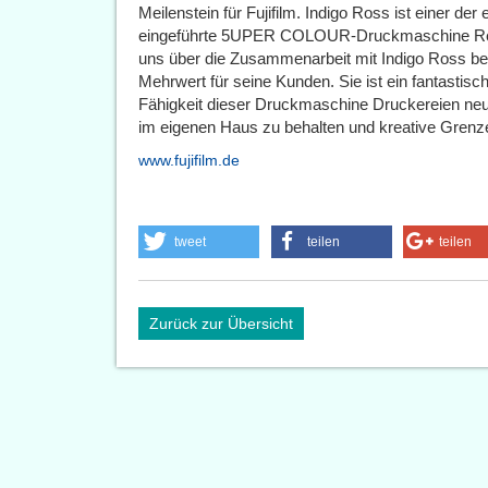
Meilenstein für Fujifilm. Indigo Ross ist einer der 
eingeführte 5UPER COLOUR-Druckmaschine Revor
uns über die Zusammenarbeit mit Indigo Ross bei
Mehrwert für seine Kunden. Sie ist ein fantastisch
Fähigkeit dieser Druckmaschine Druckereien neue
im eigenen Haus zu behalten und kreative Grenz
www.fujifilm.de
tweet
teilen
teilen
Zurück zur Übersicht