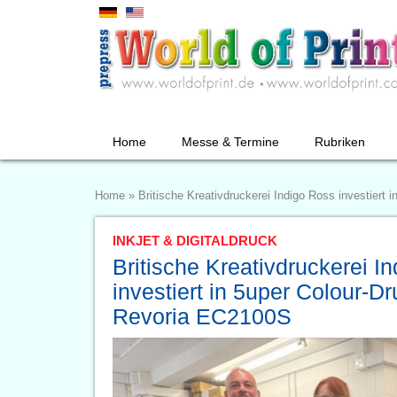
Home
Messe & Termine
Rubriken
Home
»
Britische Kreativdruckerei Indigo Ross investier
INKJET & DIGITALDRUCK
Britische Kreativdruckerei I
investiert in 5uper Colour-
Revoria EC2100S