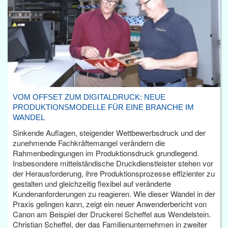
VOM OFFSET ZUM DIGITALDRUCK: NEUE
PRODUKTIONSMODELLE FÜR EINE BRANCHE IM
WANDEL
Sinkende Auflagen, steigender Wettbewerbsdruck und der
zunehmende Fachkräftemangel verändern die
Rahmenbedingungen im Produktionsdruck grundlegend.
Insbesondere mittelständische Druckdienstleister stehen vor
der Herausforderung, ihre Produktionsprozesse effizienter zu
gestalten und gleichzeitig flexibel auf veränderte
Kundenanforderungen zu reagieren. Wie dieser Wandel in der
Praxis gelingen kann, zeigt ein neuer Anwenderbericht von
Canon am Beispiel der Druckerei Scheffel aus Wendelstein.
Christian Scheffel, der das Familienunternehmen in zweiter