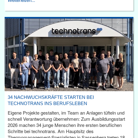
34 NACHWUCHSKRÄFTE STARTEN BEI
TECHNOTRANS INS BERUFSLEBEN
Eigene Projekte gestalten, im Team an Anlagen tüfteln und
schnell Verantwortung übernehmen: Zum Ausbildungsstart
2026 machen 34 junge Menschen ihre ersten beruflichen
Schritte bei technotrans. Am Hauptsitz des
Thermomanagement-Spezialisten in Sassenberg treten 18