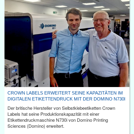
CROWN LABELS ERWEITERT SEINE KAPAZITÄTEN IM
DIGITALEN ETIKETTENDRUCK MIT DER DOMINO N730I
Der britische Hersteller von Selbstklebeetiketten Crown
Labels hat seine Produktionskapazität mit einer
Etikettendruckmaschine N730i von Domino Printing
Sciences (Domino) erweitert.