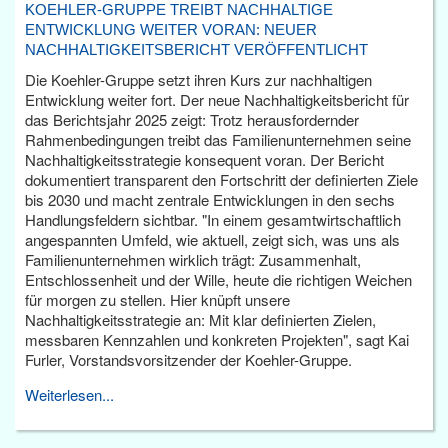
KOEHLER-GRUPPE TREIBT NACHHALTIGE
ENTWICKLUNG WEITER VORAN: NEUER
NACHHALTIGKEITSBERICHT VERÖFFENTLICHT
Die Koehler-Gruppe setzt ihren Kurs zur nachhaltigen
Entwicklung weiter fort. Der neue Nachhaltigkeitsbericht für
das Berichtsjahr 2025 zeigt: Trotz herausfordernder
Rahmenbedingungen treibt das Familienunternehmen seine
Nachhaltigkeitsstrategie konsequent voran. Der Bericht
dokumentiert transparent den Fortschritt der definierten Ziele
bis 2030 und macht zentrale Entwicklungen in den sechs
Handlungsfeldern sichtbar. "In einem gesamtwirtschaftlich
angespannten Umfeld, wie aktuell, zeigt sich, was uns als
Familienunternehmen wirklich trägt: Zusammenhalt,
Entschlossenheit und der Wille, heute die richtigen Weichen
für morgen zu stellen. Hier knüpft unsere
Nachhaltigkeitsstrategie an: Mit klar definierten Zielen,
messbaren Kennzahlen und konkreten Projekten", sagt Kai
Furler, Vorstandsvorsitzender der Koehler-Gruppe.
Weiterlesen...