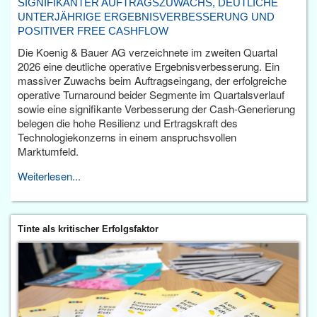
SIGNIFIKANTER AUFTRAGSZUWACHS, DEUTLICHE
UNTERJÄHRIGE ERGEBNISVERBESSERUNG UND
POSITIVER FREE CASHFLOW
Die Koenig & Bauer AG verzeichnete im zweiten Quartal
2026 eine deutliche operative Ergebnisverbesserung. Ein
massiver Zuwachs beim Auftragseingang, der erfolgreiche
operative Turnaround beider Segmente im Quartalsverlauf
sowie eine signifikante Verbesserung der Cash-Generierung
belegen die hohe Resilienz und Ertragskraft des
Technologiekonzerns in einem anspruchsvollen
Marktumfeld.
Weiterlesen...
Tinte als kritischer Erfolgsfaktor