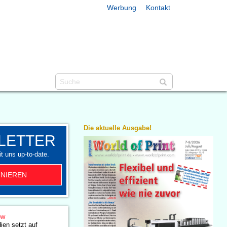
Werbung
Kontakt
Die aktuelle Ausgabe!
LETTER
t uns up-to-date.
NIEREN
ow
ien setzt auf