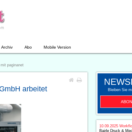
Archiv
Abo
Mobile Version
 mit paginanet
NEWS
 GmbH arbeitet
Bleiben Sie mi
ABON
10.09.2025
Workfl
Bairle Druck & Med