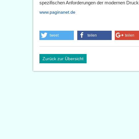
spezifischen Anforderungen der modernen Drucki
www.paginanet.de
tweet
teilen
teilen
Zurück zur Übersicht