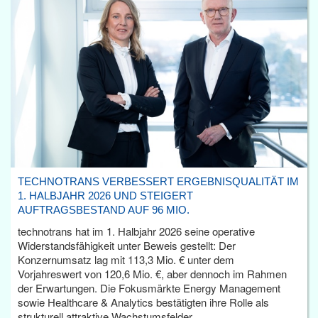
TECHNOTRANS VERBESSERT ERGEBNISQUALITÄT IM
1. HALBJAHR 2026 UND STEIGERT
AUFTRAGSBESTAND AUF 96 MIO.
technotrans hat im 1. Halbjahr 2026 seine operative
Widerstandsfähigkeit unter Beweis gestellt: Der
Konzernumsatz lag mit 113,3 Mio. € unter dem
Vorjahreswert von 120,6 Mio. €, aber dennoch im Rahmen
der Erwartungen. Die Fokusmärkte Energy Management
sowie Healthcare & Analytics bestätigten ihre Rolle als
strukturell attraktive Wachstumsfelder.