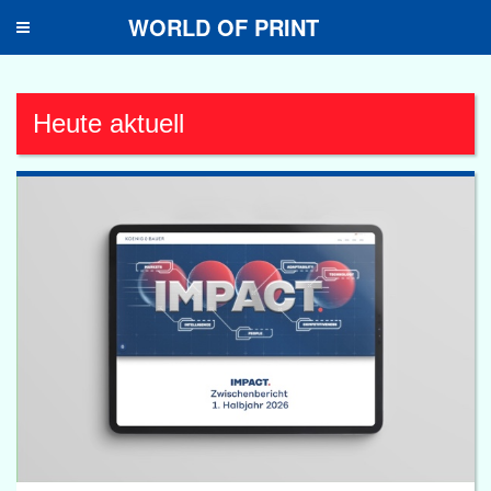
WORLD OF PRINT
Toggle
navigation
Heute aktuell