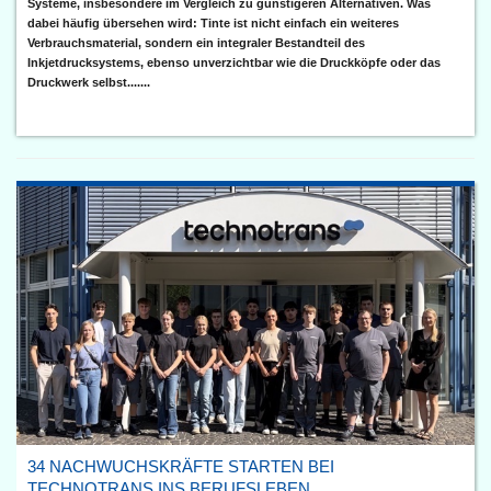
Systeme, insbesondere im Vergleich zu günstigeren Alternativen. Was
dabei häufig übersehen wird: Tinte ist nicht einfach ein weiteres
Verbrauchsmaterial, sondern ein integraler Bestandteil des
Inkjetdrucksystems, ebenso unverzichtbar wie die Druckköpfe oder das
Druckwerk selbst.......
34 NACHWUCHSKRÄFTE STARTEN BEI
TECHNOTRANS INS BERUFSLEBEN