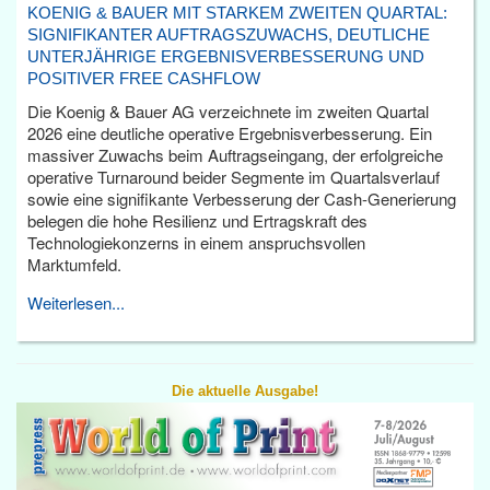
KOENIG & BAUER MIT STARKEM ZWEITEN QUARTAL:
SIGNIFIKANTER AUFTRAGSZUWACHS, DEUTLICHE
UNTERJÄHRIGE ERGEBNISVERBESSERUNG UND
POSITIVER FREE CASHFLOW
Die Koenig & Bauer AG verzeichnete im zweiten Quartal
2026 eine deutliche operative Ergebnisverbesserung. Ein
massiver Zuwachs beim Auftragseingang, der erfolgreiche
operative Turnaround beider Segmente im Quartalsverlauf
sowie eine signifikante Verbesserung der Cash-Generierung
belegen die hohe Resilienz und Ertragskraft des
Technologiekonzerns in einem anspruchsvollen
Marktumfeld.
Weiterlesen...
Die aktuelle Ausgabe!