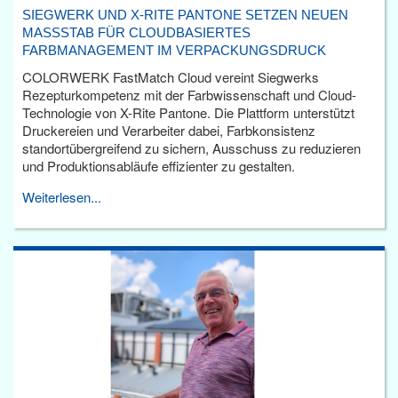
SIEGWERK UND X-RITE PANTONE SETZEN NEUEN
MASSSTAB FÜR CLOUDBASIERTES F
ARBMANAGEMENT IM VERPACKUNGSDRUCK
COLORWERK FastMatch Cloud vereint Siegwerks
Rezepturkompetenz mit der Farbwissenschaft und Cloud-
Technologie von X-Rite Pantone. Die Plattform unterstützt
Druckereien und Verarbeiter dabei, Farbkonsistenz
standortübergreifend zu sichern, Ausschuss zu reduzieren
und Produktionsabläufe effizienter zu gestalten.
Weiterlesen...