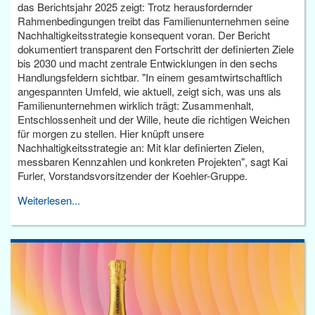
das Berichtsjahr 2025 zeigt: Trotz herausfordernder
Rahmenbedingungen treibt das Familienunternehmen seine
Nachhaltigkeitsstrategie konsequent voran. Der Bericht
dokumentiert transparent den Fortschritt der definierten Ziele
bis 2030 und macht zentrale Entwicklungen in den sechs
Handlungsfeldern sichtbar. "In einem gesamtwirtschaftlich
angespannten Umfeld, wie aktuell, zeigt sich, was uns als
Familienunternehmen wirklich trägt: Zusammenhalt,
Entschlossenheit und der Wille, heute die richtigen Weichen
für morgen zu stellen. Hier knüpft unsere
Nachhaltigkeitsstrategie an: Mit klar definierten Zielen,
messbaren Kennzahlen und konkreten Projekten", sagt Kai
Furler, Vorstandsvorsitzender der Koehler-Gruppe.
Weiterlesen...