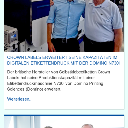
CROWN LABELS ERWEITERT SEINE KAPAZITÄTEN IM
DIGITALEN ETIKETTENDRUCK MIT DER DOMINO N730I
Der britische Hersteller von Selbstklebeetiketten Crown
Labels hat seine Produktionskapazität mit einer
Etikettendruckmaschine N730i von Domino Printing
Sciences (Domino) erweitert.
Weiterlesen...