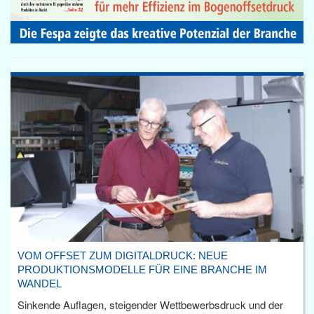
VOM OFFSET ZUM DIGITALDRUCK: NEUE
PRODUKTIONSMODELLE FÜR EINE BRANCHE IM
WANDEL
Sinkende Auflagen, steigender Wettbewerbsdruck und der