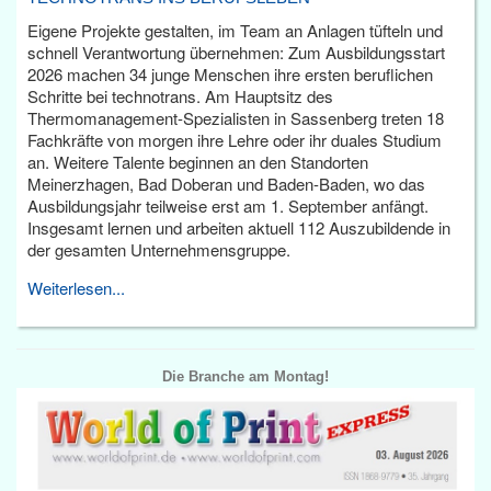
Eigene Projekte gestalten, im Team an Anlagen tüfteln und
schnell Verantwortung übernehmen: Zum Ausbildungsstart
2026 machen 34 junge Menschen ihre ersten beruflichen
Schritte bei technotrans. Am Hauptsitz des
Thermomanagement-Spezialisten in Sassenberg treten 18
Fachkräfte von morgen ihre Lehre oder ihr duales Studium
an. Weitere Talente beginnen an den Standorten
Meinerzhagen, Bad Doberan und Baden-Baden, wo das
Ausbildungsjahr teilweise erst am 1. September anfängt.
Insgesamt lernen und arbeiten aktuell 112 Auszubildende in
der gesamten Unternehmensgruppe.
Weiterlesen...
Die Branche am Montag!