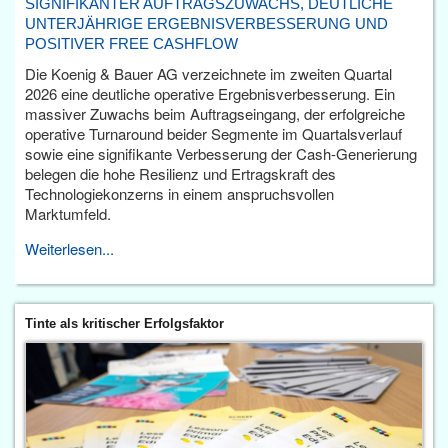
SIGNIFIKANTER AUFTRAGSZUWACHS, DEUTLICHE
UNTERJÄHRIGE ERGEBNISVERBESSERUNG UND
POSITIVER FREE CASHFLOW
Die Koenig & Bauer AG verzeichnete im zweiten Quartal
2026 eine deutliche operative Ergebnisverbesserung. Ein
massiver Zuwachs beim Auftragseingang, der erfolgreiche
operative Turnaround beider Segmente im Quartalsverlauf
sowie eine signifikante Verbesserung der Cash-Generierung
belegen die hohe Resilienz und Ertragskraft des
Technologiekonzerns in einem anspruchsvollen
Marktumfeld.
Weiterlesen...
Tinte als kritischer Erfolgsfaktor