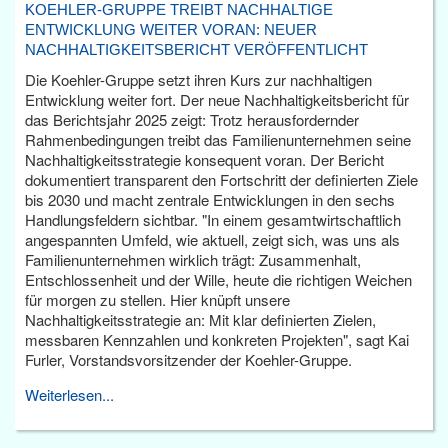
KOEHLER-GRUPPE TREIBT NACHHALTIGE
ENTWICKLUNG WEITER VORAN: NEUER
NACHHALTIGKEITSBERICHT VERÖFFENTLICHT
Die Koehler-Gruppe setzt ihren Kurs zur nachhaltigen
Entwicklung weiter fort. Der neue Nachhaltigkeitsbericht für
das Berichtsjahr 2025 zeigt: Trotz herausfordernder
Rahmenbedingungen treibt das Familienunternehmen seine
Nachhaltigkeitsstrategie konsequent voran. Der Bericht
dokumentiert transparent den Fortschritt der definierten Ziele
bis 2030 und macht zentrale Entwicklungen in den sechs
Handlungsfeldern sichtbar. "In einem gesamtwirtschaftlich
angespannten Umfeld, wie aktuell, zeigt sich, was uns als
Familienunternehmen wirklich trägt: Zusammenhalt,
Entschlossenheit und der Wille, heute die richtigen Weichen
für morgen zu stellen. Hier knüpft unsere
Nachhaltigkeitsstrategie an: Mit klar definierten Zielen,
messbaren Kennzahlen und konkreten Projekten", sagt Kai
Furler, Vorstandsvorsitzender der Koehler-Gruppe.
Weiterlesen...