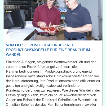
VOM OFFSET ZUM DIGITALDRUCK: NEUE
PRODUKTIONSMODELLE FÜR EINE BRANCHE IM
WANDEL
Sinkende Auflagen, steigender Wettbewerbsdruck und der
zunehmende Fachkräftemangel verändern die
Rahmenbedingungen im Produktionsdruck grundlegend.
Insbesondere mittelständische Druckdienstleister stehen vor
der Herausforderung, ihre Produktionsprozesse effizienter zu
gestalten und gleichzeitig flexibel auf veränderte
Kundenanforderungen zu reagieren. Wie dieser Wandel in der
Praxis gelingen kann, zeigt ein neuer Anwenderbericht von
Canon am Beispiel der Druckerei Scheffel aus Wendelstein.
Christian Scheffel, der das Familienunternehmen in zweiter