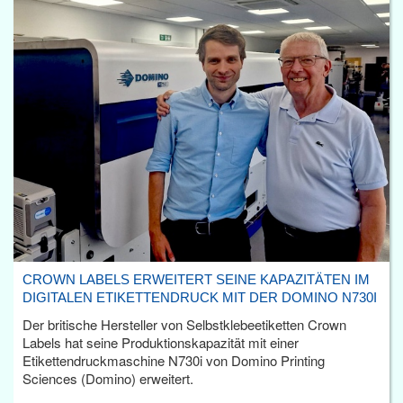
CROWN LABELS ERWEITERT SEINE KAPAZITÄTEN IM
DIGITALEN ETIKETTENDRUCK MIT DER DOMINO N730I
Der britische Hersteller von Selbstklebeetiketten Crown
Labels hat seine Produktionskapazität mit einer
Etikettendruckmaschine N730i von Domino Printing
Sciences (Domino) erweitert.