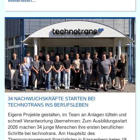
34 NACHWUCHSKRÄFTE STARTEN BEI
TECHNOTRANS INS BERUFSLEBEN
Eigene Projekte gestalten, im Team an Anlagen tüfteln und
schnell Verantwortung übernehmen: Zum Ausbildungsstart
2026 machen 34 junge Menschen ihre ersten beruflichen
Schritte bei technotrans. Am Hauptsitz des
Thermomanagement-Spezialisten in Sassenberg treten 18