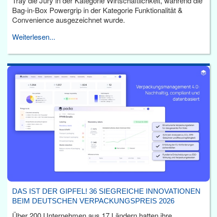
Tray die Jury in der Kategorie Wirtschaftlichkeit, während die
Bag-in-Box Powergrip in der Kategorie Funktionalität &
Convenience ausgezeichnet wurde.
Weiterlesen...
DAS IST DER GIPFEL! 36 SIEGREICHE INNOVATIONEN
BEIM DEUTSCHEN VERPACKUNGSPREIS 2026
Über 200 Unternehmen aus 17 Ländern hatten ihre