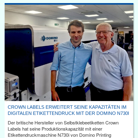
CROWN LABELS ERWEITERT SEINE KAPAZITÄTEN IM
DIGITALEN ETIKETTENDRUCK MIT DER DOMINO N730I
Der britische Hersteller von Selbstklebeetiketten Crown
Labels hat seine Produktionskapazität mit einer
Etikettendruckmaschine N730i von Domino Printing