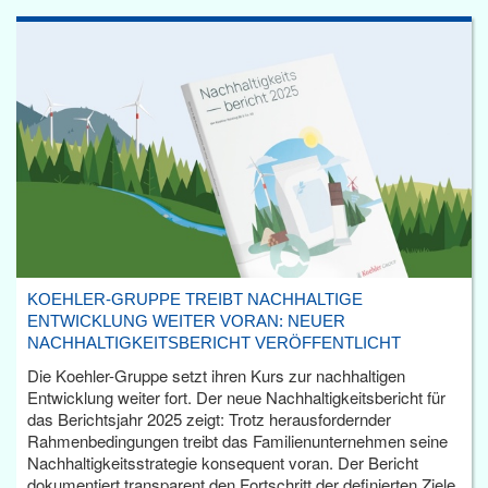
KOEHLER-GRUPPE TREIBT NACHHALTIGE
ENTWICKLUNG WEITER VORAN: NEUER
NACHHALTIGKEITSBERICHT VERÖFFENTLICHT
Die Koehler-Gruppe setzt ihren Kurs zur nachhaltigen
Entwicklung weiter fort. Der neue Nachhaltigkeitsbericht für
das Berichtsjahr 2025 zeigt: Trotz herausfordernder
Rahmenbedingungen treibt das Familienunternehmen seine
Nachhaltigkeitsstrategie konsequent voran. Der Bericht
dokumentiert transparent den Fortschritt der definierten Ziele