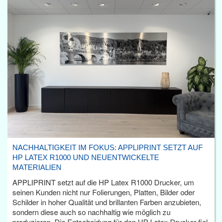
NACHHALTIGKEIT IM FOKUS: APPLIPRINT SETZT AUF
HP LATEX R1000 UND NEUENTWICKELTE
MATERIALIEN
APPLIPRINT setzt auf die HP Latex R1000 Drucker, um
seinen Kunden nicht nur Folierungen, Platten, Bilder oder
Schilder in hoher Qualität und brillanten Farben anzubieten,
sondern diese auch so nachhaltig wie möglich zu
produzieren. Die Entscheidung für den HP Latex Drucker fiel