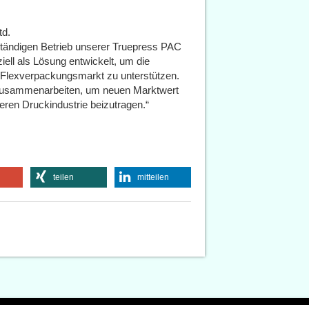
td.
ständigen Betrieb unserer Truepress PAC
ell als Lösung entwickelt, um die
m Flexverpackungsmarkt zu unterstützen.
 zusammenarbeiten, um neuen Marktwert
eren Druckindustrie beizutragen.“
teilen
mitteilen