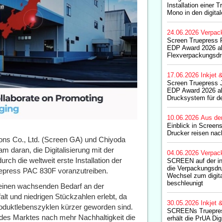
Installation einer
Mono in den digita
24.06.2026
Verpac
Screen Truepress 
EDP Award 2026 al
Flexverpackungsd
17.06.2026
Inkjet 
Screen Truepress
EDP Award 2026 als
Drucksystem für d
10.06.2026
Aus de
Einblick in Screen
Drucker reisen na
ons Co., Ltd. (Screen GA) und Chiyoda
 daran, die Digitalisierung mit der
04.06.2026
Verpac
ch die weltweit erste Installation der
SCREEN auf der i
die Verpackungsdru
uepress PAC 830F voranzutreiben.
Wechsel zum digita
beschleunigt
 einen wachsenden Bedarf an der
alt und niedrigen Stückzahlen erlebt, da
30.05.2026
Inkjet 
Produktlebenszyklen kürzer geworden sind.
SCREENs Truepre
des Marktes nach mehr Nachhaltigkeit die
erhält die PrUA Di