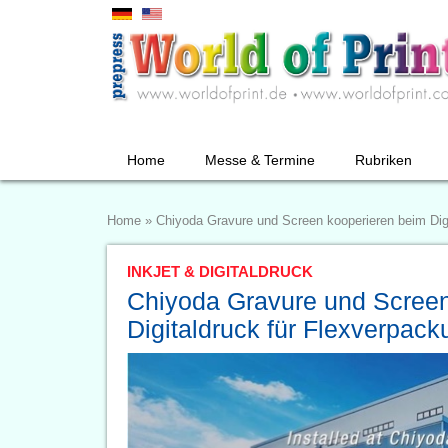
Home
Messe & Termine
Rubriken
Home
»
Chiyoda Gravure und Screen kooperieren beim Dig
INKJET & DIGITALDRUCK
Chiyoda Gravure und Screen
Digitaldruck für Flexverpac