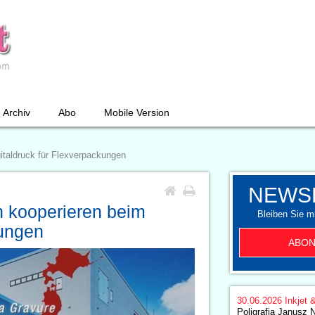
Archiv
Abo
Mobile Version
italdruck für Flexverpackungen
NEWS
 kooperieren beim
Bleiben Sie mi
kungen
ABON
30.06.2026
Inkjet 
Poligrafia Janusz 