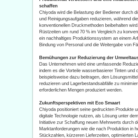
schaffen
Chiyoda wird die Belastung der Bediener durch 
und Reinigungsaufgaben reduzieren, während die 
konventionellen Druckmethoden beibehalten wir
Rüstzeiten um rund 70 % im Vergleich zu konven
ein nachhaltiges Produktionssystem an einem Ar
Bindung von Personal und die Weitergabe von Fä
Bemühungen zur Reduzierung der Umweltausw
Das Unternehmen wird eine umfassende Reduzie
indem es die Vorteile wasserbasierer Tinten und 
beispielsweise dazu beitragen, den Lösungsmitte
reduzieren und Lagerbestandsabfälle zu minimiere
erforderlichen Mengen produziert werden.
Zukunftsperspektiven mit Eco Smaart
Chiyoda positioniert seine gedruckten Produkte u
digitale Technologie nutzen, als Lösung unter d
Initiative zur Schaffung neuen Mehrwerts durch de
Marktanforderungen wie die nach Produktion in ho
Stückzahlen, kürzeren Lieferzeiten, optimierten 