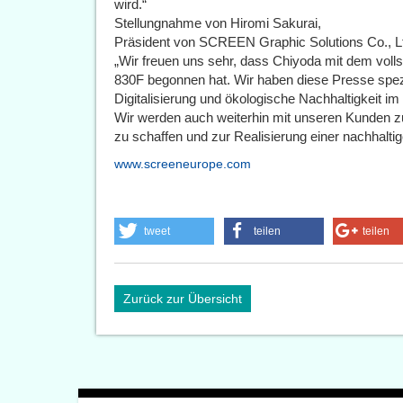
wird.“
Stellungnahme von Hiromi Sakurai,
Präsident von SCREEN Graphic Solutions Co., L
„Wir freuen uns sehr, dass Chiyoda mit dem voll
830F begonnen hat. Wir haben diese Presse spezi
Digitalisierung und ökologische Nachhaltigkeit i
Wir werden auch weiterhin mit unseren Kunden
zu schaffen und zur Realisierung einer nachhaltig
www.screeneurope.com
tweet
teilen
teilen
Zurück zur Übersicht