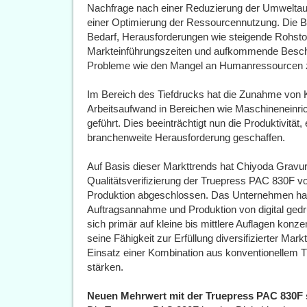
Nachfrage nach einer Reduzierung der Umwelta
einer Optimierung der Ressourcennutzung. Die B
Bedarf, Herausforderungen wie steigende Rohstof
Markteinführungszeiten und aufkommende Beschaf
Probleme wie den Mangel an Humanressourcen z
Im Bereich des Tiefdrucks hat die Zunahme von 
Arbeitsaufwand in Bereichen wie Maschineneinri
geführt. Dies beeinträchtigt nun die Produktivität,
branchenweite Herausforderung geschaffen.
Auf Basis dieser Markttrends hat Chiyoda Gravur
Qualitätsverifizierung der Truepress PAC 830F 
Produktion abgeschlossen. Das Unternehmen hat
Auftragsannahme und Produktion von digital gedr
sich primär auf kleine bis mittlere Auflagen konze
seine Fähigkeit zur Erfüllung diversifizierter Ma
Einsatz einer Kombination aus konventionellem Ti
stärken.
Neuen Mehrwert mit der Truepress PAC 830F 