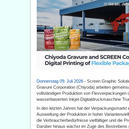
Donnerstag 09. Juli 2026
- Screen Graphic Soluti
Gravure Corporation (Chiyoda) arbeiten gemeinsam
vollständigen Produktion von Flexverpackungen dur
wasserbasierten Inkjet-Digitaldruckmaschine Tr
In den letzten Jahren hat der Verpackungsmarkt
Ausweitung der Produktion in hoher Variantenvielf
die Verbraucherbedürfnisse vielfältiger und die 
Darüber hinaus wächst im Zuge des Bestrebens 