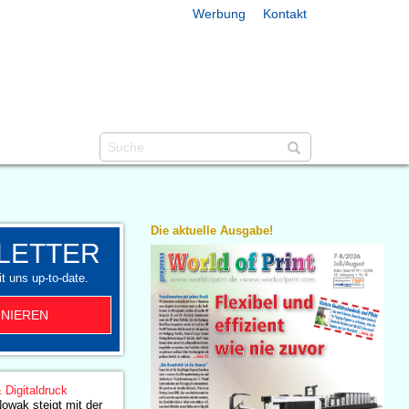
Werbung
Kontakt
Die aktuelle Ausgabe!
LETTER
t uns up-to-date.
NIEREN
& Digitaldruck
Nowak steigt mit der