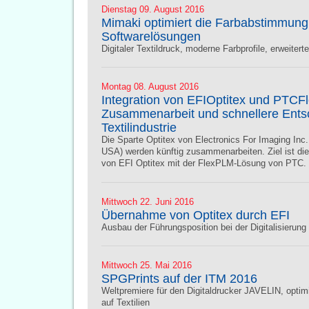
Dienstag 09. August 2016
Mimaki optimiert die Farbabstimmung
Softwarelösungen
Digitaler Textildruck, moderne Farbprofile, erweit
Montag 08. August 2016
Integration von EFIOptitex und PTCF
Zusammenarbeit und schnellere Entsc
Textilindustrie
Die Sparte Optitex von Electronics For Imaging In
USA) werden künftig zusammenarbeiten. Ziel ist die 
von EFI Optitex mit der FlexPLM-Lösung von PTC.
Mittwoch 22. Juni 2016
Übernahme von Optitex durch EFI
Ausbau der Führungsposition bei der Digitalisierung 
Mittwoch 25. Mai 2016
SPGPrints auf der ITM 2016
Weltpremiere für den Digitaldrucker JAVELIN, optim
auf Textilien