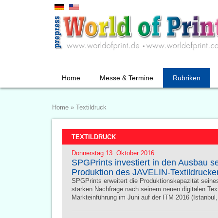
Home
Messe & Termine
Rubriken
Home
»
Textildruck
TEXTILDRUCK
Donnerstag 13. Oktober 2016
SPGPrints investiert in den Ausbau se
Produktion des JAVELIN-Textildrucke
SPGPrints erweitert die Produktionskapazität seines
starken Nachfrage nach seinem neuen digitalen Te
Markteinführung im Juni auf der ITM 2016 (Istanbul,