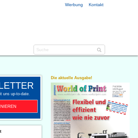
Werbung
Kontakt
Die aktuelle Ausgabe!
LETTER
t uns up-to-date.
NIEREN
t