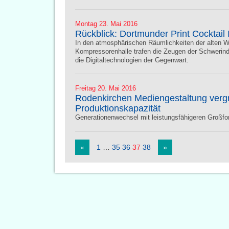
Montag 23. Mai 2016
Rückblick: Dortmunder Print Cocktail 
In den atmosphärischen Räumlichkeiten der alten W
Kompressorenhalle trafen die Zeugen der Schwerind
die Digitaltechnologien der Gegenwart.
Freitag 20. Mai 2016
Rodenkirchen Mediengestaltung verg
Produktionskapazität
Generationenwechsel mit leistungsfähigeren Großf
«
1
…
35
36
37
38
»