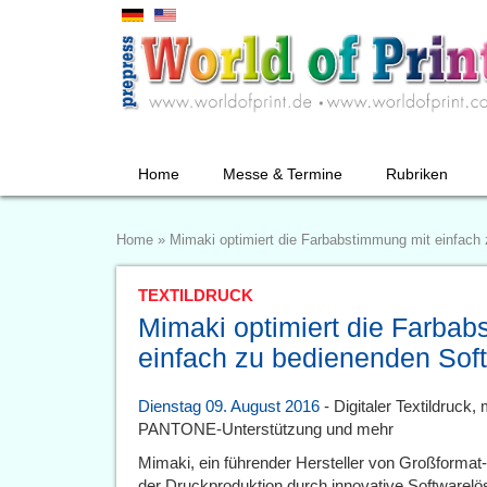
Home
Messe & Termine
Rubriken
Home
»
Mimaki optimiert die Farbabstimmung mit einfach
TEXTILDRUCK
Mimaki optimiert die Farbab
einfach zu bedienenden Sof
Dienstag 09. August 2016
- Digitaler Textildruck,
PANTONE-Unterstützung und mehr
Mimaki, ein führender Hersteller von Großformat-T
der Druckproduktion durch innovative Softwarelös