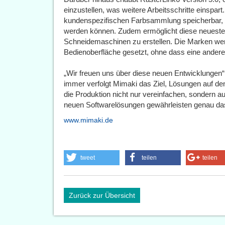
einzustellen, was weitere Arbeitsschritte einspart
kundenspezifischen Farbsammlung speicherbar, s
werden können. Zudem ermöglicht diese neueste
Schneidemaschinen zu erstellen. Die Marken wer
Bedienoberfläche gesetzt, ohne dass eine andere
„Wir freuen uns über diese neuen Entwicklungen“
immer verfolgt Mimaki das Ziel, Lösungen auf de
die Produktion nicht nur vereinfachen, sondern au
neuen Softwarelösungen gewährleisten genau da
www.mimaki.de
tweet
teilen
teilen
Zurück zur Übersicht