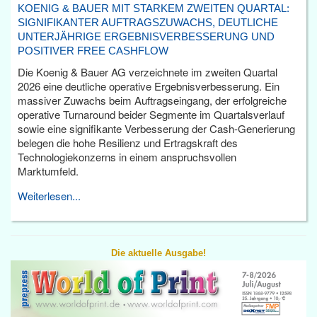
KOENIG & BAUER MIT STARKEM ZWEITEN QUARTAL:
SIGNIFIKANTER AUFTRAGSZUWACHS, DEUTLICHE
UNTERJÄHRIGE ERGEBNISVERBESSERUNG UND
POSITIVER FREE CASHFLOW
Die Koenig & Bauer AG verzeichnete im zweiten Quartal
2026 eine deutliche operative Ergebnisverbesserung. Ein
massiver Zuwachs beim Auftragseingang, der erfolgreiche
operative Turnaround beider Segmente im Quartalsverlauf
sowie eine signifikante Verbesserung der Cash-Generierung
belegen die hohe Resilienz und Ertragskraft des
Technologiekonzerns in einem anspruchsvollen
Marktumfeld.
Weiterlesen...
Die aktuelle Ausgabe!