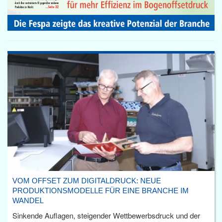
VOM OFFSET ZUM DIGITALDRUCK: NEUE
PRODUKTIONSMODELLE FÜR EINE BRANCHE IM
WANDEL
Sinkende Auflagen, steigender Wettbewerbsdruck und der