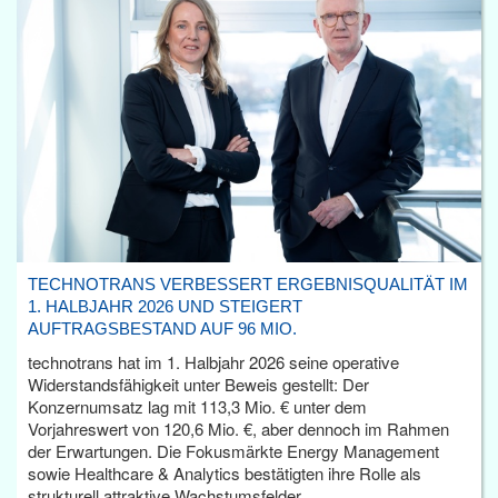
TECHNOTRANS VERBESSERT ERGEBNISQUALITÄT IM
1. HALBJAHR 2026 UND STEIGERT
AUFTRAGSBESTAND AUF 96 MIO.
technotrans hat im 1. Halbjahr 2026 seine operative
Widerstandsfähigkeit unter Beweis gestellt: Der
Konzernumsatz lag mit 113,3 Mio. € unter dem
Vorjahreswert von 120,6 Mio. €, aber dennoch im Rahmen
der Erwartungen. Die Fokusmärkte Energy Management
sowie Healthcare & Analytics bestätigten ihre Rolle als
strukturell attraktive Wachstumsfelder.