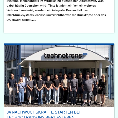
Systeme, insbesondere im Vergleich zu günstigeren Alternativen. Was
dabei häufig übersehen wird: Tinte ist nicht einfach ein weiteres
Verbrauchsmaterial, sondern ein integraler Bestandteil des
Inkjetdrucksystems, ebenso unverzichtbar wie die Druckköpfe oder das
Druckwerk selbst.......
34 NACHWUCHSKRÄFTE STARTEN BEI
TECHNOTRANS INS BERUFSLEBEN