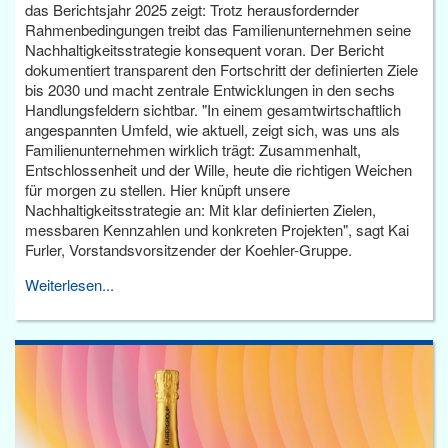
das Berichtsjahr 2025 zeigt: Trotz herausfordernder
Rahmenbedingungen treibt das Familienunternehmen seine
Nachhaltigkeitsstrategie konsequent voran. Der Bericht
dokumentiert transparent den Fortschritt der definierten Ziele
bis 2030 und macht zentrale Entwicklungen in den sechs
Handlungsfeldern sichtbar. "In einem gesamtwirtschaftlich
angespannten Umfeld, wie aktuell, zeigt sich, was uns als
Familienunternehmen wirklich trägt: Zusammenhalt,
Entschlossenheit und der Wille, heute die richtigen Weichen
für morgen zu stellen. Hier knüpft unsere
Nachhaltigkeitsstrategie an: Mit klar definierten Zielen,
messbaren Kennzahlen und konkreten Projekten", sagt Kai
Furler, Vorstandsvorsitzender der Koehler-Gruppe.
Weiterlesen...