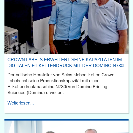
CROWN LABELS ERWEITERT SEINE KAPAZITÄTEN IM
DIGITALEN ETIKETTENDRUCK MIT DER DOMINO N730I
Der britische Hersteller von Selbstklebeetiketten Crown
Labels hat seine Produktionskapazität mit einer
Etikettendruckmaschine N730i von Domino Printing
Sciences (Domino) erweitert.
Weiterlesen...