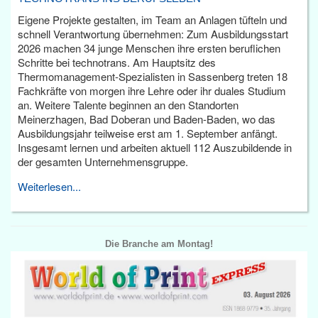
Eigene Projekte gestalten, im Team an Anlagen tüfteln und
schnell Verantwortung übernehmen: Zum Ausbildungsstart
2026 machen 34 junge Menschen ihre ersten beruflichen
Schritte bei technotrans. Am Hauptsitz des
Thermomanagement-Spezialisten in Sassenberg treten 18
Fachkräfte von morgen ihre Lehre oder ihr duales Studium
an. Weitere Talente beginnen an den Standorten
Meinerzhagen, Bad Doberan und Baden-Baden, wo das
Ausbildungsjahr teilweise erst am 1. September anfängt.
Insgesamt lernen und arbeiten aktuell 112 Auszubildende in
der gesamten Unternehmensgruppe.
Weiterlesen...
Die Branche am Montag!