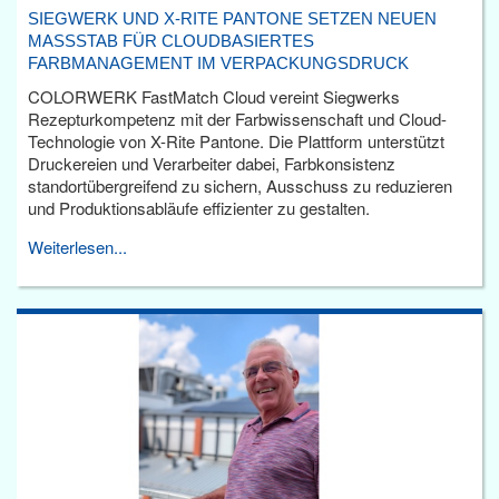
SIEGWERK UND X-RITE PANTONE SETZEN NEUEN
MASSSTAB FÜR CLOUDBASIERTES F
ARBMANAGEMENT IM VERPACKUNGSDRUCK
COLORWERK FastMatch Cloud vereint Siegwerks
Rezepturkompetenz mit der Farbwissenschaft und Cloud-
Technologie von X-Rite Pantone. Die Plattform unterstützt
Druckereien und Verarbeiter dabei, Farbkonsistenz
standortübergreifend zu sichern, Ausschuss zu reduzieren
und Produktionsabläufe effizienter zu gestalten.
Weiterlesen...