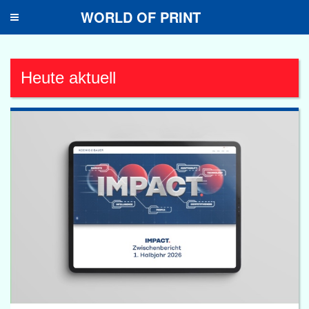
WORLD OF PRINT
Toggle
navigation
Heute aktuell