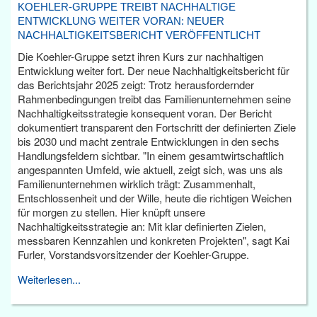
KOEHLER-GRUPPE TREIBT NACHHALTIGE
ENTWICKLUNG WEITER VORAN: NEUER
NACHHALTIGKEITSBERICHT VERÖFFENTLICHT
Die Koehler-Gruppe setzt ihren Kurs zur nachhaltigen
Entwicklung weiter fort. Der neue Nachhaltigkeitsbericht für
das Berichtsjahr 2025 zeigt: Trotz herausfordernder
Rahmenbedingungen treibt das Familienunternehmen seine
Nachhaltigkeitsstrategie konsequent voran. Der Bericht
dokumentiert transparent den Fortschritt der definierten Ziele
bis 2030 und macht zentrale Entwicklungen in den sechs
Handlungsfeldern sichtbar. "In einem gesamtwirtschaftlich
angespannten Umfeld, wie aktuell, zeigt sich, was uns als
Familienunternehmen wirklich trägt: Zusammenhalt,
Entschlossenheit und der Wille, heute die richtigen Weichen
für morgen zu stellen. Hier knüpft unsere
Nachhaltigkeitsstrategie an: Mit klar definierten Zielen,
messbaren Kennzahlen und konkreten Projekten", sagt Kai
Furler, Vorstandsvorsitzender der Koehler-Gruppe.
Weiterlesen...