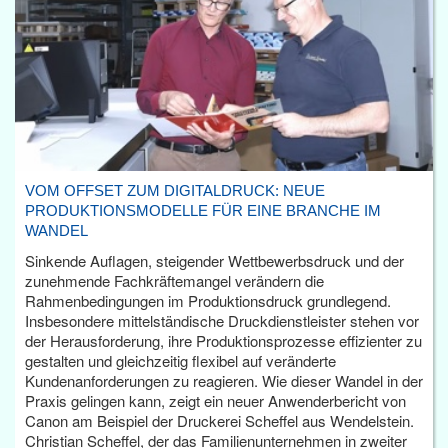
VOM OFFSET ZUM DIGITALDRUCK: NEUE
PRODUKTIONSMODELLE FÜR EINE BRANCHE IM
WANDEL
Sinkende Auflagen, steigender Wettbewerbsdruck und der
zunehmende Fachkräftemangel verändern die
Rahmenbedingungen im Produktionsdruck grundlegend.
Insbesondere mittelständische Druckdienstleister stehen vor
der Herausforderung, ihre Produktionsprozesse effizienter zu
gestalten und gleichzeitig flexibel auf veränderte
Kundenanforderungen zu reagieren. Wie dieser Wandel in der
Praxis gelingen kann, zeigt ein neuer Anwenderbericht von
Canon am Beispiel der Druckerei Scheffel aus Wendelstein.
Christian Scheffel, der das Familienunternehmen in zweiter