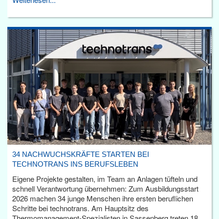
34 NACHWUCHSKRÄFTE STARTEN BEI
TECHNOTRANS INS BERUFSLEBEN
Eigene Projekte gestalten, im Team an Anlagen tüfteln und
schnell Verantwortung übernehmen: Zum Ausbildungsstart
2026 machen 34 junge Menschen ihre ersten beruflichen
Schritte bei technotrans. Am Hauptsitz des
Thermomanagement-Spezialisten in Sassenberg treten 18