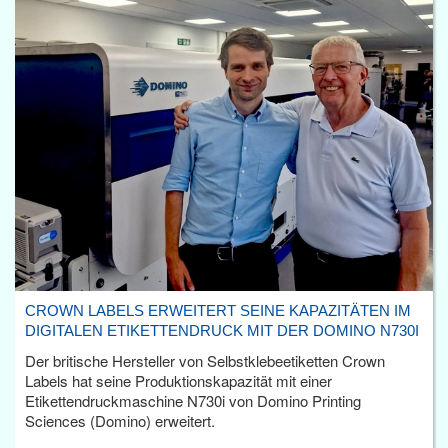
CROWN LABELS ERWEITERT SEINE KAPAZITÄTEN IM
DIGITALEN ETIKETTENDRUCK MIT DER DOMINO N730I
Der britische Hersteller von Selbstklebeetiketten Crown
Labels hat seine Produktionskapazität mit einer
Etikettendruckmaschine N730i von Domino Printing
Sciences (Domino) erweitert.