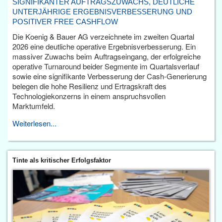
SIGNIFIKANTER AUFTRAGSZUWACHS, DEUTLICHE
UNTERJÄHRIGE ERGEBNISVERBESSERUNG UND
POSITIVER FREE CASHFLOW
Die Koenig & Bauer AG verzeichnete im zweiten Quartal
2026 eine deutliche operative Ergebnisverbesserung. Ein
massiver Zuwachs beim Auftragseingang, der erfolgreiche
operative Turnaround beider Segmente im Quartalsverlauf
sowie eine signifikante Verbesserung der Cash-Generierung
belegen die hohe Resilienz und Ertragskraft des
Technologiekonzerns in einem anspruchsvollen
Marktumfeld.
Weiterlesen...
Tinte als kritischer Erfolgsfaktor