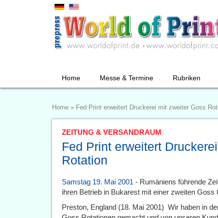
Home
Messe & Termine
Rubriken
Home
»
Fed Print erweitert Druckerei mit zweiter Goss Rot
ZEITUNG & VERSANDRAUM
Fed Print erweitert Druckere
Rotation
Samstag 19. Mai 2001
- Rumäniens führende Zeit
ihren Betrieb in Bukarest mit einer zweiten Gos
Preston, England (18. Mai 2001)  Wir haben in d
Goss Rotationen gemacht und von unseren Kunden