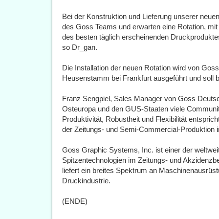
Bei der Konstruktion und Lieferung unserer neu
des Goss Teams und erwarten eine Rotation, mit d
des besten täglich erscheinenden Druckprodukte
so Dr_gan.
Die Installation der neuen Rotation wird von Gos
Heusenstamm bei Frankfurt ausgeführt und soll
Franz Sengpiel, Sales Manager von Goss Deutsch
Osteuropa und den GUS-Staaten viele Community
Produktivität, Robustheit und Flexibilität entspr
der Zeitungs- und Semi-Commercial-Produktion i
Goss Graphic Systems, Inc. ist einer der weltwei
Spitzentechnologien im Zeitungs- und Akzidenz
liefert ein breites Spektrum an Maschinenausrüst
Druckindustrie.
(ENDE)