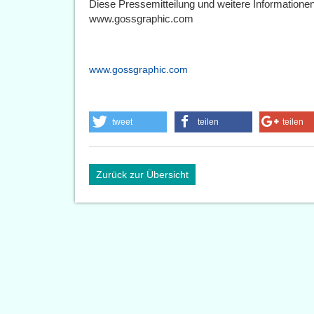
Diese Pressemitteilung und weitere Informatione
www.gossgraphic.com
www.gossgraphic.com
tweet
teilen
teilen
Zurück zur Übersicht