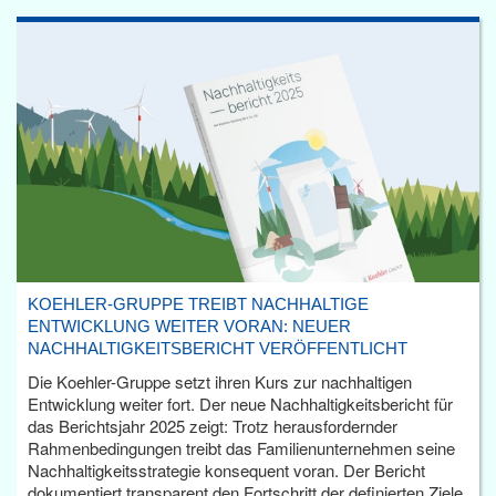
KOEHLER-GRUPPE TREIBT NACHHALTIGE
ENTWICKLUNG WEITER VORAN: NEUER
NACHHALTIGKEITSBERICHT VERÖFFENTLICHT
Die Koehler-Gruppe setzt ihren Kurs zur nachhaltigen
Entwicklung weiter fort. Der neue Nachhaltigkeitsbericht für
das Berichtsjahr 2025 zeigt: Trotz herausfordernder
Rahmenbedingungen treibt das Familienunternehmen seine
Nachhaltigkeitsstrategie konsequent voran. Der Bericht
dokumentiert transparent den Fortschritt der definierten Ziele