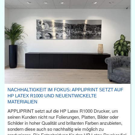
NACHHALTIGKEIT IM FOKUS: APPLIPRINT SETZT AUF
HP LATEX R1000 UND NEUENTWICKELTE
MATERIALIEN
APPLIPRINT setzt auf die HP Latex R1000 Drucker, um
seinen Kunden nicht nur Folierungen, Platten, Bilder oder
Schilder in hoher Qualität und brillanten Farben anzubieten,
sondern diese auch so nachhaltig wie möglich zu
produzieren. Die Entscheidung für den HP Latex Drucker fiel