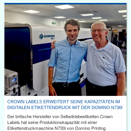
CROWN LABELS ERWEITERT SEINE KAPAZITÄTEN IM
DIGITALEN ETIKETTENDRUCK MIT DER DOMINO N730I
Der britische Hersteller von Selbstklebeetiketten Crown
Labels hat seine Produktionskapazität mit einer
Etikettendruckmaschine N730i von Domino Printing