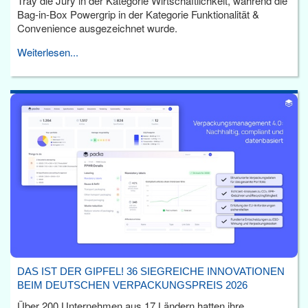
Tray die Jury in der Kategorie Wirtschaftlichkeit, während die
Bag-in-Box Powergrip in der Kategorie Funktionalität &
Convenience ausgezeichnet wurde.
Weiterlesen...
DAS IST DER GIPFEL! 36 SIEGREICHE INNOVATIONEN
BEIM DEUTSCHEN VERPACKUNGSPREIS 2026
Über 200 Unternehmen aus 17 Ländern hatten ihre