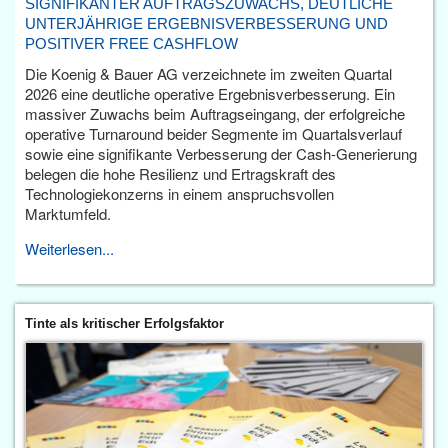
SIGNIFIKANTER AUFTRAGSZUWACHS, DEUTLICHE
UNTERJÄHRIGE ERGEBNISVERBESSERUNG UND
POSITIVER FREE CASHFLOW
Die Koenig & Bauer AG verzeichnete im zweiten Quartal
2026 eine deutliche operative Ergebnisverbesserung. Ein
massiver Zuwachs beim Auftragseingang, der erfolgreiche
operative Turnaround beider Segmente im Quartalsverlauf
sowie eine signifikante Verbesserung der Cash-Generierung
belegen die hohe Resilienz und Ertragskraft des
Technologiekonzerns in einem anspruchsvollen
Marktumfeld.
Weiterlesen...
Tinte als kritischer Erfolgsfaktor