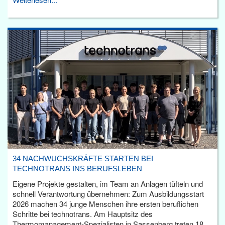
34 NACHWUCHSKRÄFTE STARTEN BEI
TECHNOTRANS INS BERUFSLEBEN
Eigene Projekte gestalten, im Team an Anlagen tüfteln und
schnell Verantwortung übernehmen: Zum Ausbildungsstart
2026 machen 34 junge Menschen ihre ersten beruflichen
Schritte bei technotrans. Am Hauptsitz des
Thermomanagement-Spezialisten in Sassenberg treten 18