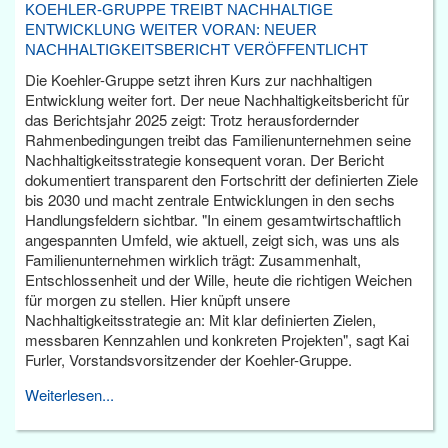
KOEHLER-GRUPPE TREIBT NACHHALTIGE
ENTWICKLUNG WEITER VORAN: NEUER
NACHHALTIGKEITSBERICHT VERÖFFENTLICHT
Die Koehler-Gruppe setzt ihren Kurs zur nachhaltigen
Entwicklung weiter fort. Der neue Nachhaltigkeitsbericht für
das Berichtsjahr 2025 zeigt: Trotz herausfordernder
Rahmenbedingungen treibt das Familienunternehmen seine
Nachhaltigkeitsstrategie konsequent voran. Der Bericht
dokumentiert transparent den Fortschritt der definierten Ziele
bis 2030 und macht zentrale Entwicklungen in den sechs
Handlungsfeldern sichtbar. "In einem gesamtwirtschaftlich
angespannten Umfeld, wie aktuell, zeigt sich, was uns als
Familienunternehmen wirklich trägt: Zusammenhalt,
Entschlossenheit und der Wille, heute die richtigen Weichen
für morgen zu stellen. Hier knüpft unsere
Nachhaltigkeitsstrategie an: Mit klar definierten Zielen,
messbaren Kennzahlen und konkreten Projekten", sagt Kai
Furler, Vorstandsvorsitzender der Koehler-Gruppe.
Weiterlesen...