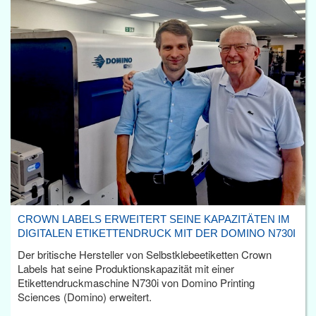
CROWN LABELS ERWEITERT SEINE KAPAZITÄTEN IM
DIGITALEN ETIKETTENDRUCK MIT DER DOMINO N730I
Der britische Hersteller von Selbstklebeetiketten Crown
Labels hat seine Produktionskapazität mit einer
Etikettendruckmaschine N730i von Domino Printing
Sciences (Domino) erweitert.