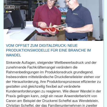
VOM OFFSET ZUM DIGITALDRUCK: NEUE
PRODUKTIONSMODELLE FÜR EINE BRANCHE IM
WANDEL
Sinkende Auflagen, steigender Wettbewerbsdruck und der
zunehmende Fachkräftemangel verändern die
Rahmenbedingungen im Produktionsdruck grundlegend.
Insbesondere mittelständische Druckdienstleister stehen vor
der Herausforderung, ihre Produktionsprozesse effizienter zu
gestalten und gleichzeitig flexibel auf veränderte
Kundenanforderungen zu reagieren. Wie dieser Wandel in der
Praxis gelingen kann, zeigt ein neuer Anwenderbericht von
Canon am Beispiel der Druckerei Scheffel aus Wendelstein.
Christian Scheffel, der das Familienunternehmen in zweiter