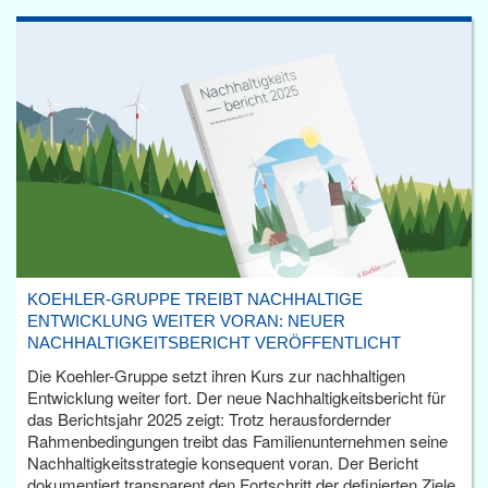
KOEHLER-GRUPPE TREIBT NACHHALTIGE
ENTWICKLUNG WEITER VORAN: NEUER
NACHHALTIGKEITSBERICHT VERÖFFENTLICHT
Die Koehler-Gruppe setzt ihren Kurs zur nachhaltigen
Entwicklung weiter fort. Der neue Nachhaltigkeitsbericht für
das Berichtsjahr 2025 zeigt: Trotz herausfordernder
Rahmenbedingungen treibt das Familienunternehmen seine
Nachhaltigkeitsstrategie konsequent voran. Der Bericht
dokumentiert transparent den Fortschritt der definierten Ziele