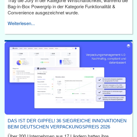
Tray die Jury in der Kategorie Wirtschaftlichkeit, während die
Bag-in-Box Powergrip in der Kategorie Funktionalität &
Convenience ausgezeichnet wurde.
Weiterlesen...
DAS IST DER GIPFEL! 36 SIEGREICHE INNOVATIONEN
BEIM DEUTSCHEN VERPACKUNGSPREIS 2026
Über 200 Unternehmen aus 17 Ländern hatten ihre