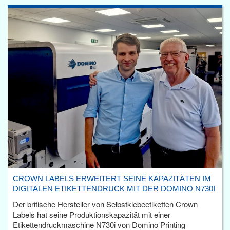
CROWN LABELS ERWEITERT SEINE KAPAZITÄTEN IM
DIGITALEN ETIKETTENDRUCK MIT DER DOMINO N730I
Der britische Hersteller von Selbstklebeetiketten Crown
Labels hat seine Produktionskapazität mit einer
Etikettendruckmaschine N730i von Domino Printing