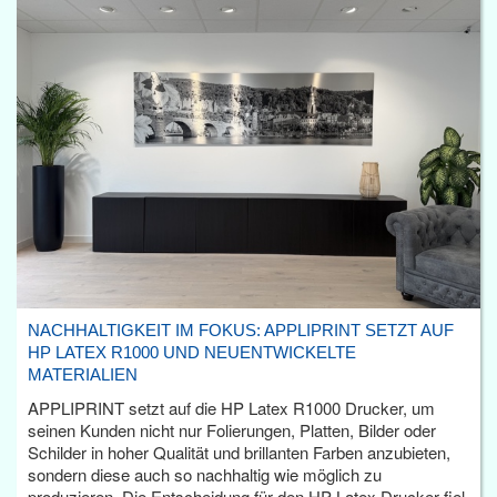
NACHHALTIGKEIT IM FOKUS: APPLIPRINT SETZT AUF
HP LATEX R1000 UND NEUENTWICKELTE
MATERIALIEN
APPLIPRINT setzt auf die HP Latex R1000 Drucker, um
seinen Kunden nicht nur Folierungen, Platten, Bilder oder
Schilder in hoher Qualität und brillanten Farben anzubieten,
sondern diese auch so nachhaltig wie möglich zu
produzieren. Die Entscheidung für den HP Latex Drucker fiel