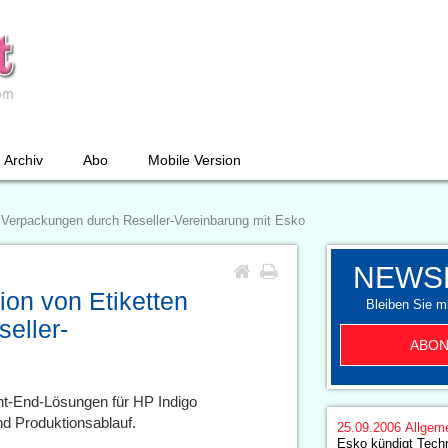
Archiv
Abo
Mobile Version
nd Verpackungen durch Reseller-Vereinbarung mit Esko
NEWS
ion von Etiketten
Bleiben Sie mi
eller-
ABON
ont-End-Lösungen für HP Indigo
 Produktionsablauf.
25.09.2006
Allgem
Esko kündigt Tech