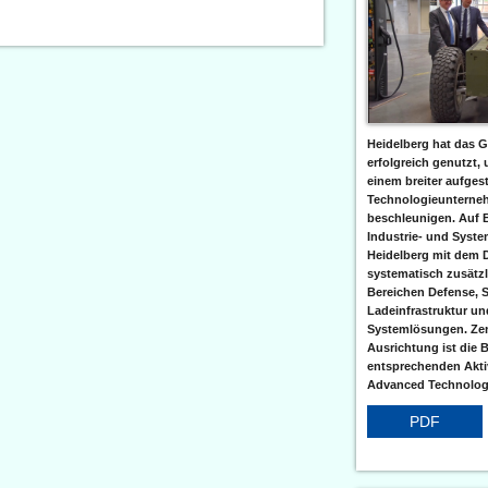
Heidelberg hat das G
erfolgreich genutzt,
einem breiter aufgest
Technologieunterneh
beschleunigen. Auf 
Industrie- und Syst
Heidelberg mit dem 
systematisch zusätzl
Bereichen Defense, S
Ladeinfrastruktur und
Systemlösungen. Zent
Ausrichtung ist die B
entsprechenden Aktiv
Advanced Technologi
PDF