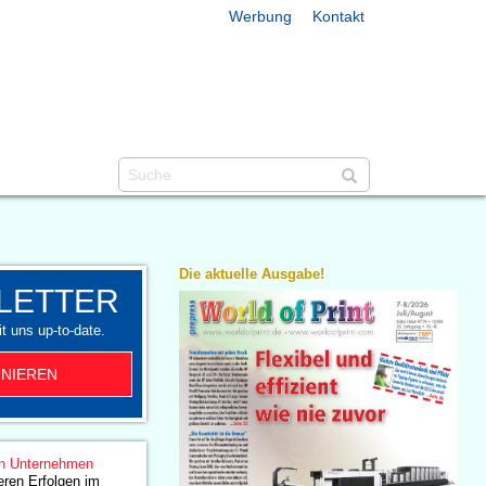
Werbung
Kontakt
Die aktuelle Ausgabe!
LETTER
t uns up-to-date.
NIEREN
n Unternehmen
ren Erfolgen im