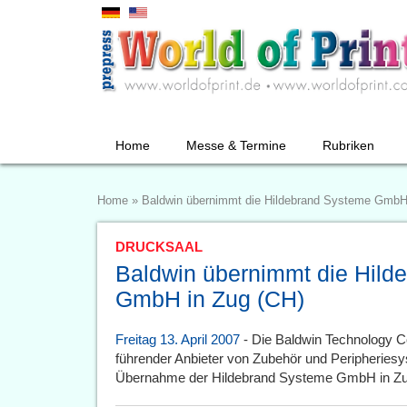
Home
Messe & Termine
Rubriken
Home
»
Baldwin übernimmt die Hildebrand Systeme GmbH
DRUCKSAAL
Baldwin übernimmt die Hild
GmbH in Zug (CH)
Freitag 13. April 2007
- Die Baldwin Technology C
führender Anbieter von Zubehör und Peripheriesys
Übernahme der Hildebrand Systeme GmbH in Zug