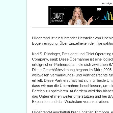
Anzeige:
Hildebrand ist ein führender Hersteller von Hoch
Bogenreinigung. Über Einzelheiten der Transaktio
Karl S. Pühringer, President und Chief Operatin
Company, sagt: Diese Übernahme ist eine logis
erfolgreichen Partnerschaft, die sich zwischen 
Diese Geschäftbeziehung begann im März 2005, 
weltweiten Vermarktungs- und Vertriebsrechte f
erhielt. Diese Partnerschaft hat sich für beide Un
dass wir nun die Übernahme beschlossen, um die
Bereich zu optimieren. Außerdem wird das bish
das Unternehmen weiter unterstützen und bei BA
Expansion und das Wachstum voranzutreiben.
Hildebrand-Geschäftsführer Christian Trimborn, er