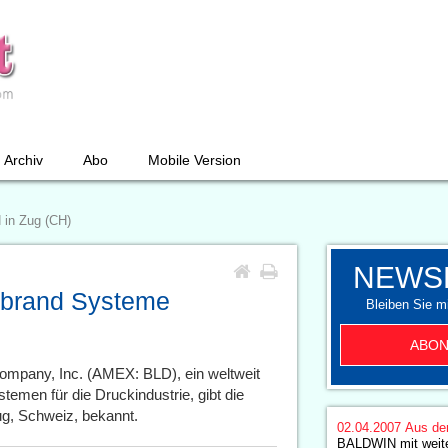
Archiv
Abo
Mobile Version
 in Zug (CH)
NEWS
ebrand Systeme
Bleiben Sie mi
ABON
ompany, Inc. (AMEX: BLD), ein weltweit
temen für die Druckindustrie, gibt die
, Schweiz, bekannt.
02.04.2007
Aus de
BALDWIN mit weite