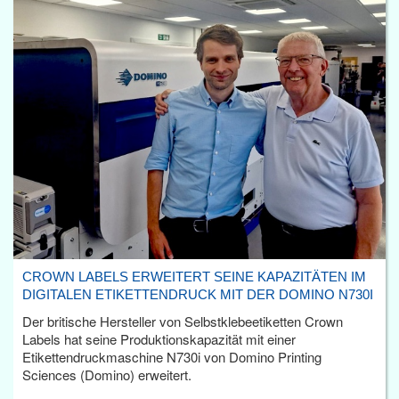
CROWN LABELS ERWEITERT SEINE KAPAZITÄTEN IM
DIGITALEN ETIKETTENDRUCK MIT DER DOMINO N730I
Der britische Hersteller von Selbstklebeetiketten Crown
Labels hat seine Produktionskapazität mit einer
Etikettendruckmaschine N730i von Domino Printing
Sciences (Domino) erweitert.