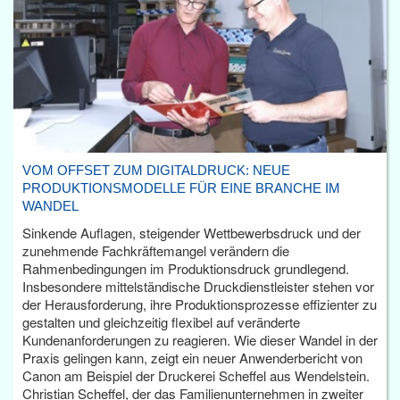
VOM OFFSET ZUM DIGITALDRUCK: NEUE
PRODUKTIONSMODELLE FÜR EINE BRANCHE IM
WANDEL
Sinkende Auflagen, steigender Wettbewerbsdruck und der
zunehmende Fachkräftemangel verändern die
Rahmenbedingungen im Produktionsdruck grundlegend.
Insbesondere mittelständische Druckdienstleister stehen vor
der Herausforderung, ihre Produktionsprozesse effizienter zu
gestalten und gleichzeitig flexibel auf veränderte
Kundenanforderungen zu reagieren. Wie dieser Wandel in der
Praxis gelingen kann, zeigt ein neuer Anwenderbericht von
Canon am Beispiel der Druckerei Scheffel aus Wendelstein.
Christian Scheffel, der das Familienunternehmen in zweiter