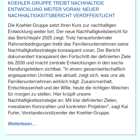
KOEHLER-GRUPPE TREIBT NACHHALTIGE
ENTWICKLUNG WEITER VORAN: NEUER
NACHHALTIGKEITSBERICHT VERÖFFENTLICHT
Die Koehler-Gruppe setzt ihren Kurs zur nachhaltigen
Entwicklung weiter fort. Der neue Nachhaltigkeitsbericht für
das Berichtsjahr 2025 zeigt: Trotz herausfordernder
Rahmenbedingungen treibt das Familienunternehmen seine
Nachhaltigkeitsstrategie konsequent voran. Der Bericht
dokumentiert transparent den Fortschritt der definierten Ziele
bis 2030 und macht zentrale Entwicklungen in den sechs
Handlungsfeldern sichtbar. "In einem gesamtwirtschaftlich
angespannten Umfeld, wie aktuell, zeigt sich, was uns als
Familienunternehmen wirklich trägt: Zusammenhalt,
Entschlossenheit und der Wille, heute die richtigen Weichen
für morgen zu stellen. Hier knüpft unsere
Nachhaltigkeitsstrategie an: Mit klar definierten Zielen,
messbaren Kennzahlen und konkreten Projekten", sagt Kai
Furler, Vorstandsvorsitzender der Koehler-Gruppe.
Weiterlesen...