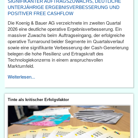
SIGNIFIKANTER AUFTRAGSZUWACHS, DEUTLICHE
UNTERJÄHRIGE ERGEBNISVERBESSERUNG UND
POSITIVER FREE CASHFLOW
Die Koenig & Bauer AG verzeichnete im zweiten Quartal
2026 eine deutliche operative Ergebnisverbesserung. Ein
massiver Zuwachs beim Auftragseingang, der erfolgreiche
operative Turnaround beider Segmente im Quartalsverlauf
sowie eine signifikante Verbesserung der Cash-Generierung
belegen die hohe Resilienz und Ertragskraft des
Technologiekonzerns in einem anspruchsvollen
Marktumfeld.
Weiterlesen...
Tinte als kritischer Erfolgsfaktor