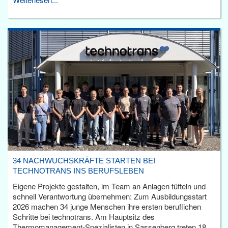
34 NACHWUCHSKRÄFTE STARTEN BEI
TECHNOTRANS INS BERUFSLEBEN
Eigene Projekte gestalten, im Team an Anlagen tüfteln und
schnell Verantwortung übernehmen: Zum Ausbildungsstart
2026 machen 34 junge Menschen ihre ersten beruflichen
Schritte bei technotrans. Am Hauptsitz des
Thermomanagement-Spezialisten in Sassenberg treten 18