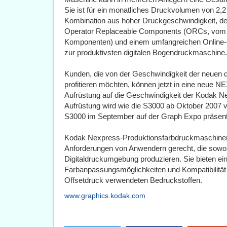
Sie ist für ein monatliches Druckvolumen von 2,2 
Kombination aus hoher Druckgeschwindigkeit, de
Operator Replaceable Components (ORCs, vom B
Komponenten) und einem umfangreichen Online-
zur produktivsten digitalen Bogendruckmaschine.
Kunden, die von der Geschwindigkeit der neuen 
profitieren möchten, können jetzt in eine neue 
Aufrüstung auf die Geschwindigkeit der Kodak N
Aufrüstung wird wie die S3000 ab Oktober 2007
S3000 im September auf der Graph Expo präsent
Kodak Nexpress-Produktionsfarbdruckmaschinen
Anforderungen von Anwendern gerecht, die sowohl
Digitaldruckumgebung produzieren. Sie bieten ei
Farbanpassungsmöglichkeiten und Kompatibilität z
Offsetdruck verwendeten Bedruckstoffen.
www.graphics.kodak.com