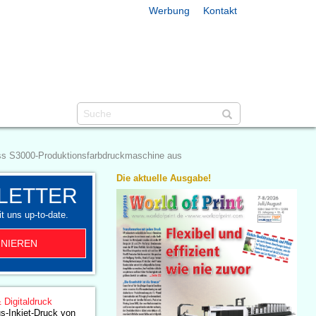
Werbung
Kontakt
ress S3000-Produktionsfarbdruckmaschine aus
Die aktuelle Ausgabe!
LETTER
t uns up-to-date.
NIEREN
& Digitaldruck
s-Inkjet-Druck von