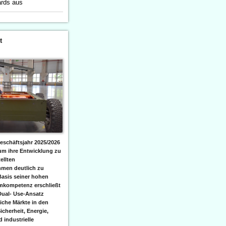
ards aus
t
eschäftsjahr 2025/2026
 um ihre Entwicklung zu
ellten
men deutlich zu
Basis seiner hohen
emkompetenz erschließt
Dual- Use-Ansatz
iche Märkte in den
icherheit, Energie,
 industrielle