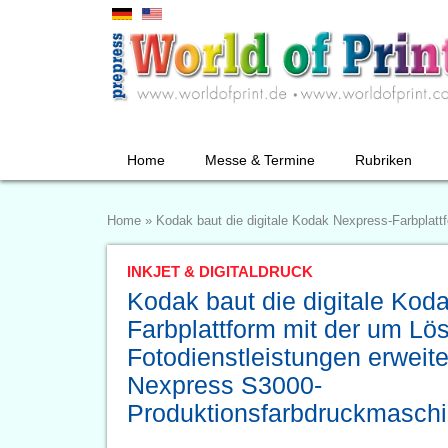
Home
Messe & Termine
Rubriken
Home
»
Kodak baut die digitale Kodak Nexpress-Farbplat
INKJET & DIGITALDRUCK
Kodak baut die digitale Kod
Farbplattform mit der um Lö
Fotodienstleistungen erweit
Nexpress S3000-
Produktionsfarbdruckmasch