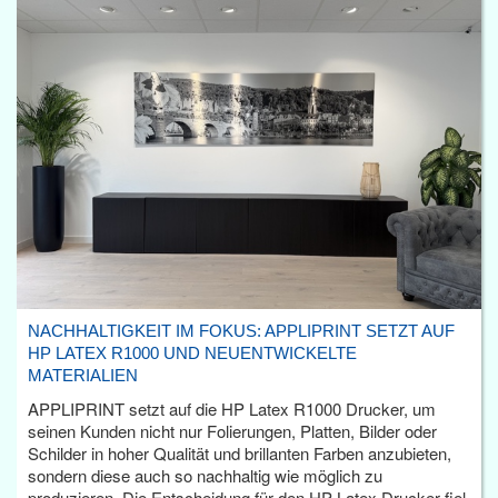
NACHHALTIGKEIT IM FOKUS: APPLIPRINT SETZT AUF
HP LATEX R1000 UND NEUENTWICKELTE
MATERIALIEN
APPLIPRINT setzt auf die HP Latex R1000 Drucker, um
seinen Kunden nicht nur Folierungen, Platten, Bilder oder
Schilder in hoher Qualität und brillanten Farben anzubieten,
sondern diese auch so nachhaltig wie möglich zu
produzieren. Die Entscheidung für den HP Latex Drucker fiel