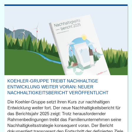
KOEHLER-GRUPPE TREIBT NACHHALTIGE
ENTWICKLUNG WEITER VORAN: NEUER
NACHHALTIGKEITSBERICHT VERÖFFENTLICHT
Die Koehler-Gruppe setzt ihren Kurs zur nachhaltigen
Entwicklung weiter fort. Der neue Nachhaltigkeitsbericht für
das Berichtsjahr 2025 zeigt: Trotz herausfordernder
Rahmenbedingungen treibt das Familienunternehmen seine
Nachhaltigkeitsstrategie konsequent voran. Der Bericht
dokumentiert transparent den Fortschritt der definierten Ziele