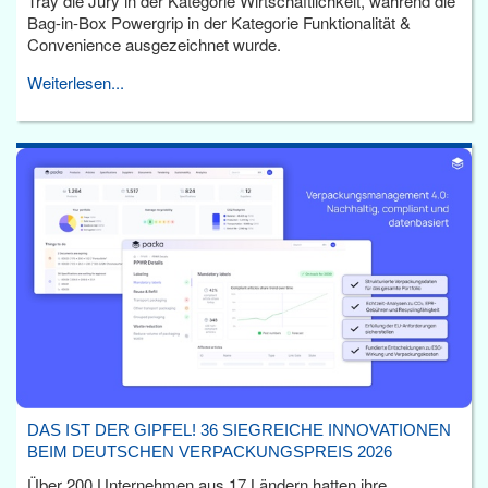
Tray die Jury in der Kategorie Wirtschaftlichkeit, während die
Bag-in-Box Powergrip in der Kategorie Funktionalität &
Convenience ausgezeichnet wurde.
Weiterlesen...
DAS IST DER GIPFEL! 36 SIEGREICHE INNOVATIONEN
BEIM DEUTSCHEN VERPACKUNGSPREIS 2026
Über 200 Unternehmen aus 17 Ländern hatten ihre