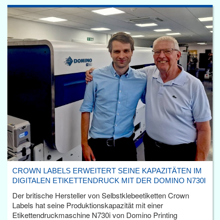
CROWN LABELS ERWEITERT SEINE KAPAZITÄTEN IM
DIGITALEN ETIKETTENDRUCK MIT DER DOMINO N730I
Der britische Hersteller von Selbstklebeetiketten Crown
Labels hat seine Produktionskapazität mit einer
Etikettendruckmaschine N730i von Domino Printing