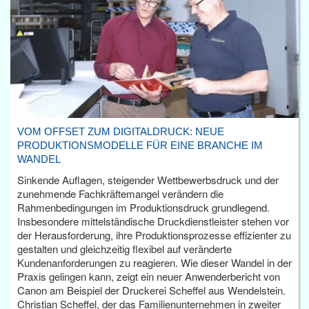
VOM OFFSET ZUM DIGITALDRUCK: NEUE
PRODUKTIONSMODELLE FÜR EINE BRANCHE IM
WANDEL
Sinkende Auflagen, steigender Wettbewerbsdruck und der
zunehmende Fachkräftemangel verändern die
Rahmenbedingungen im Produktionsdruck grundlegend.
Insbesondere mittelständische Druckdienstleister stehen vor
der Herausforderung, ihre Produktionsprozesse effizienter zu
gestalten und gleichzeitig flexibel auf veränderte
Kundenanforderungen zu reagieren. Wie dieser Wandel in der
Praxis gelingen kann, zeigt ein neuer Anwenderbericht von
Canon am Beispiel der Druckerei Scheffel aus Wendelstein.
Christian Scheffel, der das Familienunternehmen in zweiter