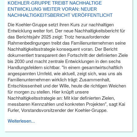
KOEHLER-GRUPPE TREIBT NACHHALTIGE
ENTWICKLUNG WEITER VORAN: NEUER
NACHHALTIGKEITSBERICHT VERÖFFENTLICHT
Die Koehler-Gruppe setzt ihren Kurs zur nachhaltigen
Entwicklung weiter fort. Der neue Nachhaltigkeitsbericht für
das Berichtsjahr 2025 zeigt: Trotz herausfordernder
Rahmenbedingungen treibt das Familienunternehmen seine
Nachhaltigkeitsstrategie konsequent voran. Der Bericht
dokumentiert transparent den Fortschritt der definierten Ziele
bis 2030 und macht zentrale Entwicklungen in den sechs
Handlungsfeldern sichtbar. "In einem gesamtwirtschaftlich
angespannten Umfeld, wie aktuell, zeigt sich, was uns als
Familienunternehmen wirklich trägt: Zusammenhalt,
Entschlossenheit und der Wille, heute die richtigen Weichen
für morgen zu stellen. Hier knüpft unsere
Nachhaltigkeitsstrategie an: Mit klar definierten Zielen,
messbaren Kennzahlen und konkreten Projekten", sagt Kai
Furler, Vorstandsvorsitzender der Koehler-Gruppe.
Weiterlesen...