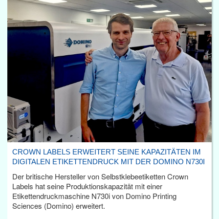
CROWN LABELS ERWEITERT SEINE KAPAZITÄTEN IM
DIGITALEN ETIKETTENDRUCK MIT DER DOMINO N730I
Der britische Hersteller von Selbstklebeetiketten Crown
Labels hat seine Produktionskapazität mit einer
Etikettendruckmaschine N730i von Domino Printing
Sciences (Domino) erweitert.