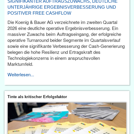
SIGNIFIKANTER AUFTRAGSZUWACHS, DEUTLICHE
UNTERJÄHRIGE ERGEBNISVERBESSERUNG UND
POSITIVER FREE CASHFLOW
Die Koenig & Bauer AG verzeichnete im zweiten Quartal
2026 eine deutliche operative Ergebnisverbesserung. Ein
massiver Zuwachs beim Auftragseingang, der erfolgreiche
operative Turnaround beider Segmente im Quartalsverlauf
sowie eine signifikante Verbesserung der Cash-Generierung
belegen die hohe Resilienz und Ertragskraft des
Technologiekonzerns in einem anspruchsvollen
Marktumfeld.
Weiterlesen...
Tinte als kritischer Erfolgsfaktor