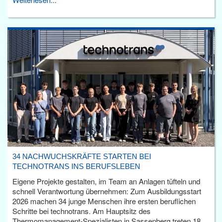
34 NACHWUCHSKRÄFTE STARTEN BEI
TECHNOTRANS INS BERUFSLEBEN
Eigene Projekte gestalten, im Team an Anlagen tüfteln und
schnell Verantwortung übernehmen: Zum Ausbildungsstart
2026 machen 34 junge Menschen ihre ersten beruflichen
Schritte bei technotrans. Am Hauptsitz des
Thermomanagement-Spezialisten in Sassenberg treten 18