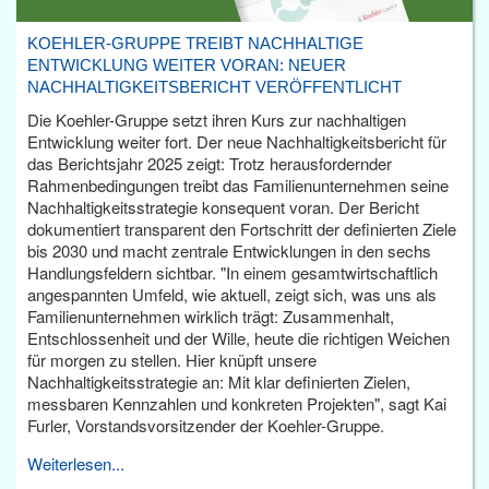
KOEHLER-GRUPPE TREIBT NACHHALTIGE
ENTWICKLUNG WEITER VORAN: NEUER
NACHHALTIGKEITSBERICHT VERÖFFENTLICHT
Die Koehler-Gruppe setzt ihren Kurs zur nachhaltigen
Entwicklung weiter fort. Der neue Nachhaltigkeitsbericht für
das Berichtsjahr 2025 zeigt: Trotz herausfordernder
Rahmenbedingungen treibt das Familienunternehmen seine
Nachhaltigkeitsstrategie konsequent voran. Der Bericht
dokumentiert transparent den Fortschritt der definierten Ziele
bis 2030 und macht zentrale Entwicklungen in den sechs
Handlungsfeldern sichtbar. "In einem gesamtwirtschaftlich
angespannten Umfeld, wie aktuell, zeigt sich, was uns als
Familienunternehmen wirklich trägt: Zusammenhalt,
Entschlossenheit und der Wille, heute die richtigen Weichen
für morgen zu stellen. Hier knüpft unsere
Nachhaltigkeitsstrategie an: Mit klar definierten Zielen,
messbaren Kennzahlen und konkreten Projekten", sagt Kai
Furler, Vorstandsvorsitzender der Koehler-Gruppe.
Weiterlesen...