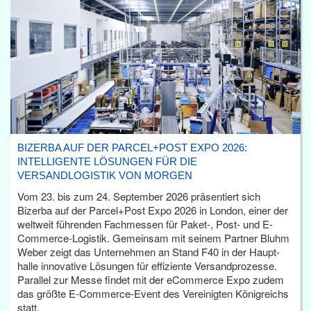
BIZERBA AUF DER PARCEL+POST EXPO 2026:
INTELLIGENTE LÖSUNGEN FÜR DIE
VERSANDLOGISTIK VON MORGEN
Vom 23. bis zum 24. September 2026 präsentiert sich
Bizerba auf der Parcel+Post Expo 2026 in London, einer der
weltweit führenden Fachmessen für Paket-, Post- und E-
Commerce-Logistik. Gemeinsam mit seinem Partner Bluhm
Weber zeigt das Unternehmen an Stand F40 in der Haupt­
halle innovative Lösungen für effiziente Versandprozesse.
Parallel zur Messe findet mit der eCommerce Expo zudem
das größte E-Commerce-Event des Vereinigten Königreichs
statt.