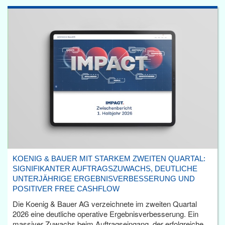
KOENIG & BAUER MIT STARKEM ZWEITEN QUARTAL:
SIGNIFIKANTER AUFTRAGSZUWACHS, DEUTLICHE
UNTERJÄHRIGE ERGEBNISVERBESSERUNG UND
POSITIVER FREE CASHFLOW
Die Koenig & Bauer AG verzeichnete im zweiten Quartal
2026 eine deutliche operative Ergebnisverbesserung. Ein
massiver Zuwachs beim Auftragseingang, der erfolgreiche