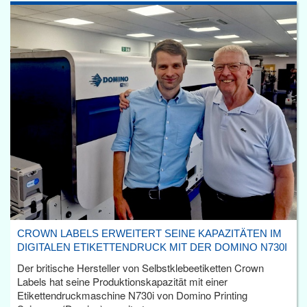
CROWN LABELS ERWEITERT SEINE KAPAZITÄTEN IM
DIGITALEN ETIKETTENDRUCK MIT DER DOMINO N730I
Der britische Hersteller von Selbstklebeetiketten Crown
Labels hat seine Produktionskapazität mit einer
Etikettendruckmaschine N730i von Domino Printing