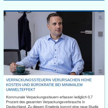
VERPACKUNGSSTEUERN VERURSACHEN HOHE
KOSTEN UND BÜROKRATIE BEI MINIMALEM
UMWELTEFFEKT
Kommunale Verpackungssteuern erfassen lediglich 0,7
Prozent des gesamten Verpackungsverbrauchs in
Deutschland. Zu diesem Ergebnis kommt eine neue Studie