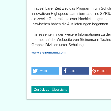
In absehbarer Zeit wird das Programm um Schu
innovativen Highspeed-Laminiermaschine SYRIU
die zweite Generation dieser Hochleistungsmaschi
Inzwischen haben die Auslieferungen begonnen.
Interessenten finden weitere Informationen zu d
Internet auf der Webseite von Steinemann Tech
Graphic Division unter Schulung.
www.steinemann.com
tweet
teilen
teilen
Zurück zur Übersicht