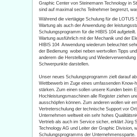
Graphic Center von Steinemann Technology in St. 
sind auf maximal sechs Teilnehmer begrenzt, was s
Während die viertägige Schulung für die LOTUS S
Wartung als auch der Anwendung der leistungsst
Schulungsprogramm für die HIBIS 104 aufgeteilt. 
Wartung ausführlich mit der Mechanik und der E
HIBIS 104  Anwendung wiederum beleuchtet sehr
der Bedienung  wobei neben wertvollen Tipps und
anderem die Herstellung und Wiederverwendung d
Schwerpunkte darstellen.
Unser neues Schulungsprogramm zielt darauf ab,
Wettbewerb im Zuge eines umfassenden Know-ho
stärken. Zum einen sollen unsere Kunden beim Ei
Hochleistungsmaschinen alle Register ziehen und
ausschöpfen können. Zum anderen wollen wir err
Vertreterschulung der technische Support vor Ort 
Unternehmen weltweit ein sehr hohes Qualitätsn
Vertrieb als auch im Service sicher, erklärt Jürg
Technology AG und Leiter der Graphic Division, 
Schulungsprogramms der Unternehmenssparte.