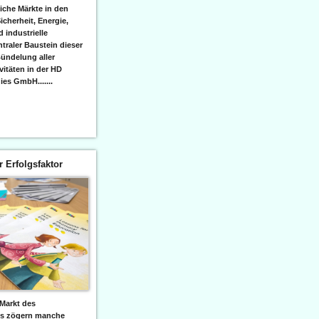
iche Märkte in den
icherheit, Energie,
 industrielle
raler Baustein dieser
ündelung aller
itäten in der HD
es GmbH.......
er Erfolgsfaktor
Markt des
ks zögern manche