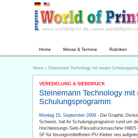
Home
Messe & Termine
Rubriken
Home
»
Steinemann Technology mit neuem Schulungspr
VEREDELUNG & SIEBDRUCK
Steinemann Technology mit
Schulungsprogramm
Montag 15. September 2008
- Die Graphic Divisi
Schweiz, hat ihr Schulungsprogramm rund um di
Hochleistungs-Sieb-/Flexodruckmaschine HIBIS
SF für lösungsmittelfreien PU-Kleber neu aufgele