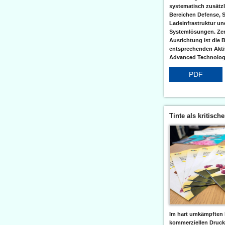
systematisch zusätzl
Bereichen Defense, S
Ladeinfrastruktur und
Systemlösungen. Zent
Ausrichtung ist die B
entsprechenden Aktiv
Advanced Technologi
PDF
Tinte als kritisch
Im hart umkämpften 
kommerziellen Druc