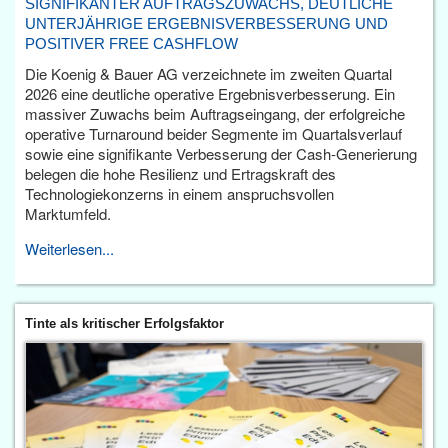
SIGNIFIKANTER AUFTRAGSZUWACHS, DEUTLICHE
UNTERJÄHRIGE ERGEBNISVERBESSERUNG UND
POSITIVER FREE CASHFLOW
Die Koenig & Bauer AG verzeichnete im zweiten Quartal
2026 eine deutliche operative Ergebnisverbesserung. Ein
massiver Zuwachs beim Auftragseingang, der erfolgreiche
operative Turnaround beider Segmente im Quartalsverlauf
sowie eine signifikante Verbesserung der Cash-Generierung
belegen die hohe Resilienz und Ertragskraft des
Technologiekonzerns in einem anspruchsvollen
Marktumfeld.
Weiterlesen...
Tinte als kritischer Erfolgsfaktor