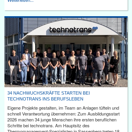
34 NACHWUCHSKRÄFTE STARTEN BEI
TECHNOTRANS INS BERUFSLEBEN
Eigene Projekte gestalten, im Team an Anlagen tüfteln und
schnell Verantwortung übernehmen: Zum Ausbildungsstart
2026 machen 34 junge Menschen ihre ersten beruflichen
Schritte bei technotrans. Am Hauptsitz des
Thermomanagement-Spezialisten in Sassenberg treten 18