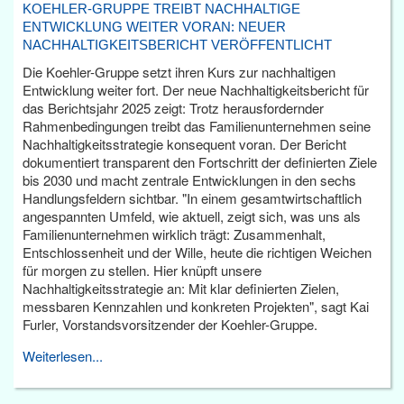
KOEHLER-GRUPPE TREIBT NACHHALTIGE
ENTWICKLUNG WEITER VORAN: NEUER
NACHHALTIGKEITSBERICHT VERÖFFENTLICHT
Die Koehler-Gruppe setzt ihren Kurs zur nachhaltigen
Entwicklung weiter fort. Der neue Nachhaltigkeitsbericht für
das Berichtsjahr 2025 zeigt: Trotz herausfordernder
Rahmenbedingungen treibt das Familienunternehmen seine
Nachhaltigkeitsstrategie konsequent voran. Der Bericht
dokumentiert transparent den Fortschritt der definierten Ziele
bis 2030 und macht zentrale Entwicklungen in den sechs
Handlungsfeldern sichtbar. "In einem gesamtwirtschaftlich
angespannten Umfeld, wie aktuell, zeigt sich, was uns als
Familienunternehmen wirklich trägt: Zusammenhalt,
Entschlossenheit und der Wille, heute die richtigen Weichen
für morgen zu stellen. Hier knüpft unsere
Nachhaltigkeitsstrategie an: Mit klar definierten Zielen,
messbaren Kennzahlen und konkreten Projekten", sagt Kai
Furler, Vorstandsvorsitzender der Koehler-Gruppe.
Weiterlesen...