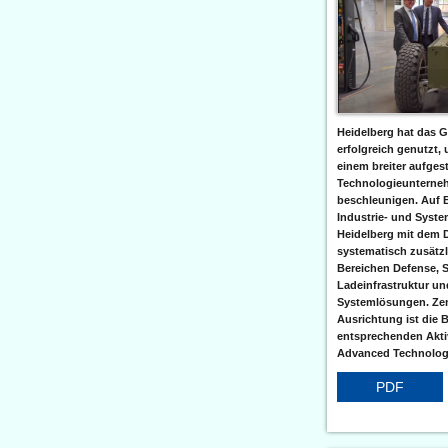
Heidelberg hat das G
erfolgreich genutzt,
einem breiter aufgest
Technologieunterneh
beschleunigen. Auf 
Industrie- und Syst
Heidelberg mit dem 
systematisch zusätzl
Bereichen Defense, S
Ladeinfrastruktur und
Systemlösungen. Zent
Ausrichtung ist die B
entsprechenden Aktiv
Advanced Technologi
PDF