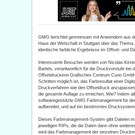
GMG berichtet gemeinsam mit Anwendern aus der
Haus der Wirtschaft in Stuttgart über das Thema
identische farbliche Ergebnisse im Offset- und Di
Interessierte Besucher werden von Nicolas Kirs
Bartels, verantwortlich für die Druckvorstufe bei
Offsetdruckerei Grafisches Centrum Cuno GmbH 
Schritten möglich ist, das Farbresultat einer Dig
Druckverfahren wie den Offsetdruck anzupassen 
die gesamte Auflage zu erreichen. Wie? Indem al
softwaregestützte GMG Farbmanagement für den 
aufbereitet, und auf ein bestimmtes Drucksyste
Dieses Farbmanagement-System gibt Dateien mit 
jeweiligen RIPs, die die Daten dann ohne weit
wird das Farbmanagement der einzelnen Druckma