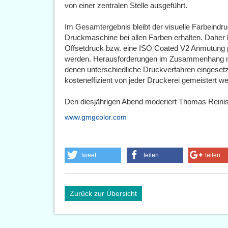
von einer zentralen Stelle ausgeführt.
Im Gesamtergebnis bleibt der visuelle Farbeind
Druckmaschine bei allen Farben erhalten. Daher 
Offsetdruck bzw. eine ISO Coated V2 Anmutung p
werden. Herausforderungen im Zusammenhang m
denen unterschiedliche Druckverfahren eingesetz
kosteneffizient von jeder Druckerei gemeistert w
Den diesjährigen Abend moderiert Thomas Reini
www.gmgcolor.com
tweet
teilen
teilen
Zurück zur Übersicht