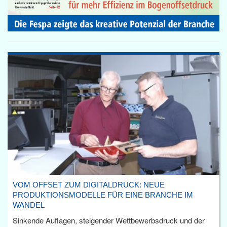
VOM OFFSET ZUM DIGITALDRUCK: NEUE
PRODUKTIONSMODELLE FÜR EINE BRANCHE IM
WANDEL
Sinkende Auflagen, steigender Wettbewerbsdruck und der