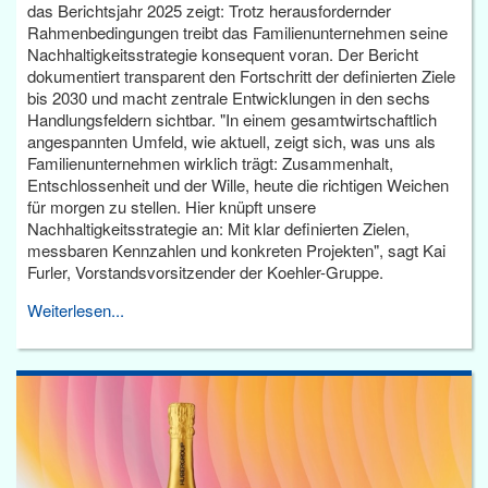
das Berichtsjahr 2025 zeigt: Trotz herausfordernder
Rahmenbedingungen treibt das Familienunternehmen seine
Nachhaltigkeitsstrategie konsequent voran. Der Bericht
dokumentiert transparent den Fortschritt der definierten Ziele
bis 2030 und macht zentrale Entwicklungen in den sechs
Handlungsfeldern sichtbar. "In einem gesamtwirtschaftlich
angespannten Umfeld, wie aktuell, zeigt sich, was uns als
Familienunternehmen wirklich trägt: Zusammenhalt,
Entschlossenheit und der Wille, heute die richtigen Weichen
für morgen zu stellen. Hier knüpft unsere
Nachhaltigkeitsstrategie an: Mit klar definierten Zielen,
messbaren Kennzahlen und konkreten Projekten", sagt Kai
Furler, Vorstandsvorsitzender der Koehler-Gruppe.
Weiterlesen...