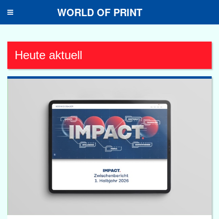
WORLD OF PRINT
Toggle
navigation
Heute aktuell