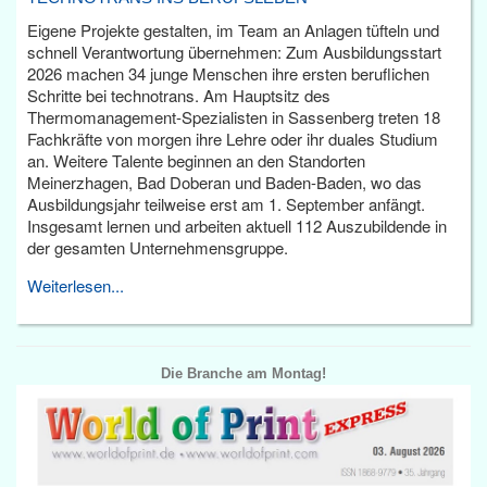
Eigene Projekte gestalten, im Team an Anlagen tüfteln und
schnell Verantwortung übernehmen: Zum Ausbildungsstart
2026 machen 34 junge Menschen ihre ersten beruflichen
Schritte bei technotrans. Am Hauptsitz des
Thermomanagement-Spezialisten in Sassenberg treten 18
Fachkräfte von morgen ihre Lehre oder ihr duales Studium
an. Weitere Talente beginnen an den Standorten
Meinerzhagen, Bad Doberan und Baden-Baden, wo das
Ausbildungsjahr teilweise erst am 1. September anfängt.
Insgesamt lernen und arbeiten aktuell 112 Auszubildende in
der gesamten Unternehmensgruppe.
Weiterlesen...
Die Branche am Montag!