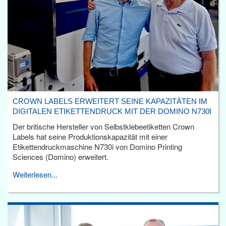
CROWN LABELS ERWEITERT SEINE KAPAZITÄTEN IM
DIGITALEN ETIKETTENDRUCK MIT DER DOMINO N730I
Der britische Hersteller von Selbstklebeetiketten Crown
Labels hat seine Produktionskapazität mit einer
Etikettendruckmaschine N730i von Domino Printing
Sciences (Domino) erweitert.
Weiterlesen...