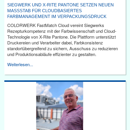
SIEGWERK UND X-RITE PANTONE SETZEN NEUEN
MASSSTAB FÜR CLOUDBASIERTES F
ARBMANAGEMENT IM VERPACKUNGSDRUCK
COLORWERK FastMatch Cloud vereint Siegwerks
Rezepturkompetenz mit der Farbwissenschaft und Cloud-
Technologie von X-Rite Pantone. Die Plattform unterstützt
Druckereien und Verarbeiter dabei, Farbkonsistenz
standortübergreifend zu sichern, Ausschuss zu reduzieren
und Produktionsabläufe effizienter zu gestalten.
Weiterlesen...