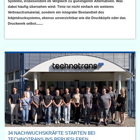
Systeme, insbesondere im Vergleich zu günstigeren Alternativen. Was
dabei häufig übersehen wird: Tinte ist nicht einfach ein weiteres
Verbrauchsmaterial, sondern ein integraler Bestandteil des
Inkjetdrucksystems, ebenso unverzichtbar wie die Druckköpfe oder das
Druckwerk selbst.......
34 NACHWUCHSKRÄFTE STARTEN BEI
TECHNOTRANS INS BERUFSLEBEN