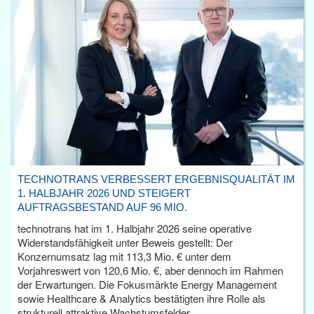
TECHNOTRANS VERBESSERT ERGEBNISQUALITÄT IM
1. HALBJAHR 2026 UND STEIGERT
AUFTRAGSBESTAND AUF 96 MIO.
technotrans hat im 1. Halbjahr 2026 seine operative
Widerstandsfähigkeit unter Beweis gestellt: Der
Konzernumsatz lag mit 113,3 Mio. € unter dem
Vorjahreswert von 120,6 Mio. €, aber dennoch im Rahmen
der Erwartungen. Die Fokusmärkte Energy Management
sowie Healthcare & Analytics bestätigten ihre Rolle als
strukturell attraktive Wachstumsfelder.