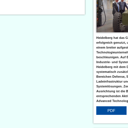
Heidelberg hat das G
erfolgreich genutzt,
einem breiter aufgest
Technologieunterneh
beschleunigen. Auf 
Industrie- und Syst
Heidelberg mit dem 
systematisch zusätzl
Bereichen Defense, S
Ladeinfrastruktur und
Systemlösungen. Zent
Ausrichtung ist die B
entsprechenden Aktiv
Advanced Technologi
PDF