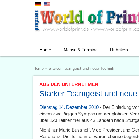
Home
Messe & Termine
Rubriken
Home
»
Starker Teamgeist und neue Technik
AUS DEN UNTERNEHMEN
Starker Teamgeist und neue
Dienstag 14. Dezember 2010
- Der Einladung von
einem zweitägigen Symposium der globalen Vertr
über 120 Teilnehmer aus 43 Ländern nach Stuttga
Nicht nur Mario Busshoff, Vice President und Gen
Resonanz. Die Teilnehmer waren ebenso begeist