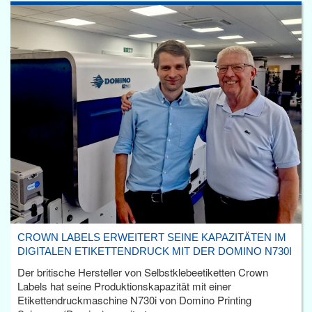
CROWN LABELS ERWEITERT SEINE KAPAZITÄTEN IM
DIGITALEN ETIKETTENDRUCK MIT DER DOMINO N730I
Der britische Hersteller von Selbstklebeetiketten Crown
Labels hat seine Produktionskapazität mit einer
Etikettendruckmaschine N730i von Domino Printing