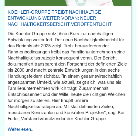
KOEHLER-GRUPPE TREIBT NACHHALTIGE
ENTWICKLUNG WEITER VORAN: NEUER
NACHHALTIGKEITSBERICHT VERÖFFENTLICHT
Die Koehler-Gruppe setzt ihren Kurs zur nachhaltigen
Entwicklung weiter fort. Der neue Nachhaltigkeitsbericht für
das Berichtsjahr 2025 zeigt: Trotz herausfordernder
Rahmenbedingungen treibt das Familienunternehmen seine
Nachhaltigkeitsstrategie konsequent voran. Der Bericht
dokumentiert transparent den Fortschritt der definierten Ziele
bis 2030 und macht zentrale Entwicklungen in den sechs
Handlungsfeldern sichtbar. "In einem gesamtwirtschaftlich
angespannten Umfeld, wie aktuell, zeigt sich, was uns als
Familienunternehmen wirklich trägt: Zusammenhalt,
Entschlossenheit und der Wille, heute die richtigen Weichen
für morgen zu stellen. Hier knüpft unsere
Nachhaltigkeitsstrategie an: Mit klar definierten Zielen,
messbaren Kennzahlen und konkreten Projekten", sagt Kai
Furler, Vorstandsvorsitzender der Koehler-Gruppe.
Weiterlesen...