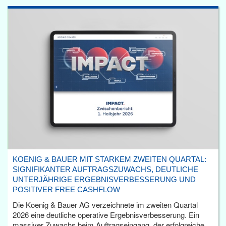
KOENIG & BAUER MIT STARKEM ZWEITEN QUARTAL:
SIGNIFIKANTER AUFTRAGSZUWACHS, DEUTLICHE
UNTERJÄHRIGE ERGEBNISVERBESSERUNG UND
POSITIVER FREE CASHFLOW
Die Koenig & Bauer AG verzeichnete im zweiten Quartal
2026 eine deutliche operative Ergebnisverbesserung. Ein
massiver Zuwachs beim Auftragseingang, der erfolgreiche