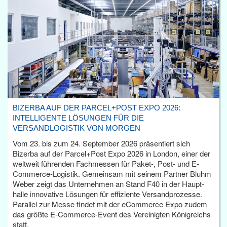
BIZERBA AUF DER PARCEL+POST EXPO 2026:
INTELLIGENTE LÖSUNGEN FÜR DIE
VERSANDLOGISTIK VON MORGEN
Vom 23. bis zum 24. September 2026 präsentiert sich
Bizerba auf der Parcel+Post Expo 2026 in London, einer der
weltweit führenden Fachmessen für Paket-, Post- und E-
Commerce-Logistik. Gemeinsam mit seinem Partner Bluhm
Weber zeigt das Unternehmen an Stand F40 in der Haupt­
halle innovative Lösungen für effiziente Versandprozesse.
Parallel zur Messe findet mit der eCommerce Expo zudem
das größte E-Commerce-Event des Vereinigten Königreichs
statt.