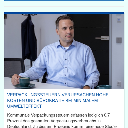
VERPACKUNGSSTEUERN VERURSACHEN HOHE
KOSTEN UND BÜROKRATIE BEI MINIMALEM
UMWELTEFFEKT
Kommunale Verpackungssteuern erfassen lediglich 0,7
Prozent des gesamten Verpackungsverbrauchs in
Deutschland. Zu diesem Ergebnis kommt eine neue Studie