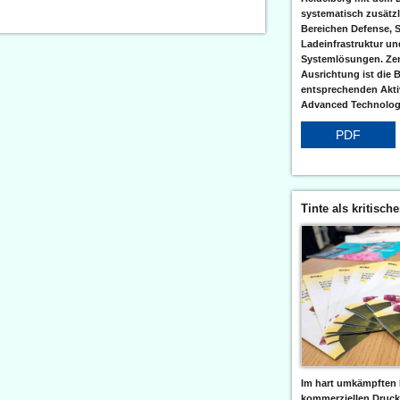
systematisch zusätzl
Bereichen Defense, S
Ladeinfrastruktur und
Systemlösungen. Zent
Ausrichtung ist die B
entsprechenden Aktiv
Advanced Technologi
PDF
Tinte als kritisch
Im hart umkämpften 
kommerziellen Druc