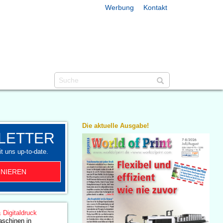
Werbung
Kontakt
Die aktuelle Ausgabe!
LETTER
t uns up-to-date.
NIEREN
& Digitaldruck
aschinen in