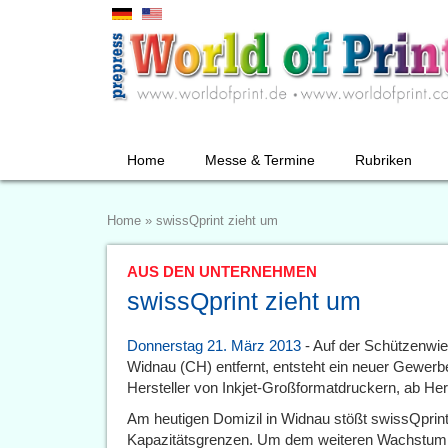
Home
Messe & Termine
Rubriken
Home
»
swissQprint zieht um
AUS DEN UNTERNEHMEN
swissQprint zieht um
Donnerstag 21. März 2013
- Auf der Schützenwie
Widnau (CH) entfernt, entsteht ein neuer Gewerb
Hersteller von Inkjet-Großformatdruckern, ab He
Am heutigen Domizil in Widnau stößt swissQprin
Kapazitätsgrenzen. Um dem weiteren Wachstum 