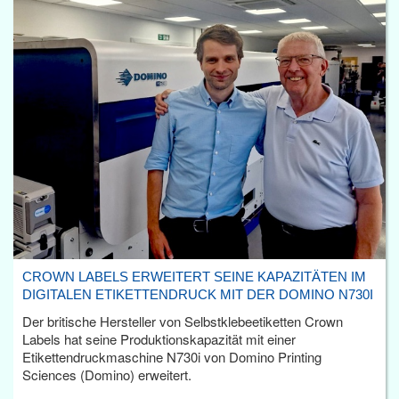
CROWN LABELS ERWEITERT SEINE KAPAZITÄTEN IM
DIGITALEN ETIKETTENDRUCK MIT DER DOMINO N730I
Der britische Hersteller von Selbstklebeetiketten Crown
Labels hat seine Produktionskapazität mit einer
Etikettendruckmaschine N730i von Domino Printing
Sciences (Domino) erweitert.