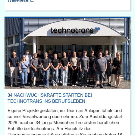
34 NACHWUCHSKRÄFTE STARTEN BEI
TECHNOTRANS INS BERUFSLEBEN
Eigene Projekte gestalten, im Team an Anlagen tüfteln und
schnell Verantwortung übernehmen: Zum Ausbildungsstart
2026 machen 34 junge Menschen ihre ersten beruflichen
Schritte bei technotrans. Am Hauptsitz des
Thermomanagement-Spezialisten in Sassenberg treten 18