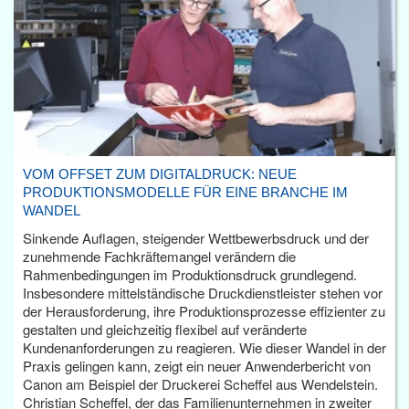
VOM OFFSET ZUM DIGITALDRUCK: NEUE
PRODUKTIONSMODELLE FÜR EINE BRANCHE IM
WANDEL
Sinkende Auflagen, steigender Wettbewerbsdruck und der
zunehmende Fachkräftemangel verändern die
Rahmenbedingungen im Produktionsdruck grundlegend.
Insbesondere mittelständische Druckdienstleister stehen vor
der Herausforderung, ihre Produktionsprozesse effizienter zu
gestalten und gleichzeitig flexibel auf veränderte
Kundenanforderungen zu reagieren. Wie dieser Wandel in der
Praxis gelingen kann, zeigt ein neuer Anwenderbericht von
Canon am Beispiel der Druckerei Scheffel aus Wendelstein.
Christian Scheffel, der das Familienunternehmen in zweiter