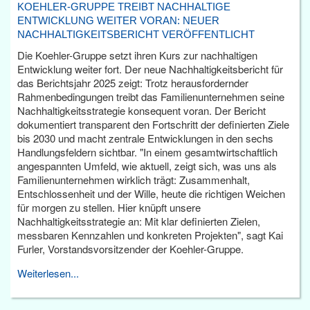
KOEHLER-GRUPPE TREIBT NACHHALTIGE
ENTWICKLUNG WEITER VORAN: NEUER
NACHHALTIGKEITSBERICHT VERÖFFENTLICHT
Die Koehler-Gruppe setzt ihren Kurs zur nachhaltigen
Entwicklung weiter fort. Der neue Nachhaltigkeitsbericht für
das Berichtsjahr 2025 zeigt: Trotz herausfordernder
Rahmenbedingungen treibt das Familienunternehmen seine
Nachhaltigkeitsstrategie konsequent voran. Der Bericht
dokumentiert transparent den Fortschritt der definierten Ziele
bis 2030 und macht zentrale Entwicklungen in den sechs
Handlungsfeldern sichtbar. "In einem gesamtwirtschaftlich
angespannten Umfeld, wie aktuell, zeigt sich, was uns als
Familienunternehmen wirklich trägt: Zusammenhalt,
Entschlossenheit und der Wille, heute die richtigen Weichen
für morgen zu stellen. Hier knüpft unsere
Nachhaltigkeitsstrategie an: Mit klar definierten Zielen,
messbaren Kennzahlen und konkreten Projekten", sagt Kai
Furler, Vorstandsvorsitzender der Koehler-Gruppe.
Weiterlesen...