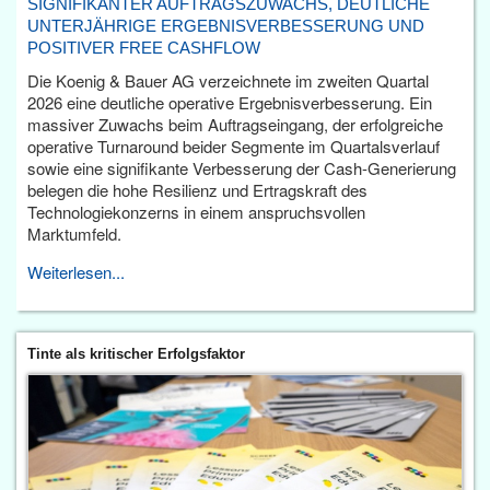
SIGNIFIKANTER AUFTRAGSZUWACHS, DEUTLICHE
UNTERJÄHRIGE ERGEBNISVERBESSERUNG UND
POSITIVER FREE CASHFLOW
Die Koenig & Bauer AG verzeichnete im zweiten Quartal
2026 eine deutliche operative Ergebnisverbesserung. Ein
massiver Zuwachs beim Auftragseingang, der erfolgreiche
operative Turnaround beider Segmente im Quartalsverlauf
sowie eine signifikante Verbesserung der Cash-Generierung
belegen die hohe Resilienz und Ertragskraft des
Technologiekonzerns in einem anspruchsvollen
Marktumfeld.
Weiterlesen...
Tinte als kritischer Erfolgsfaktor