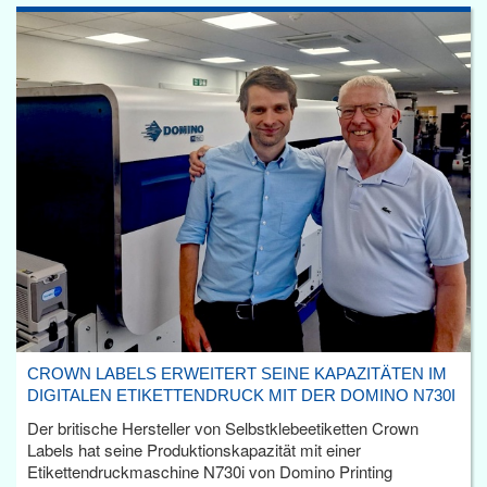
CROWN LABELS ERWEITERT SEINE KAPAZITÄTEN IM
DIGITALEN ETIKETTENDRUCK MIT DER DOMINO N730I
Der britische Hersteller von Selbstklebeetiketten Crown
Labels hat seine Produktionskapazität mit einer
Etikettendruckmaschine N730i von Domino Printing