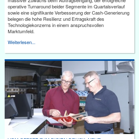
massiver Zuwachs beim Auftragseingang, der erfolgreiche
operative Turnaround beider Segmente im Quartalsverlauf
sowie eine signifikante Verbesserung der Cash-Generierung
belegen die hohe Resilienz und Ertragskraft des
Technologiekonzerns in einem anspruchsvollen
Marktumfeld.
Weiterlesen...