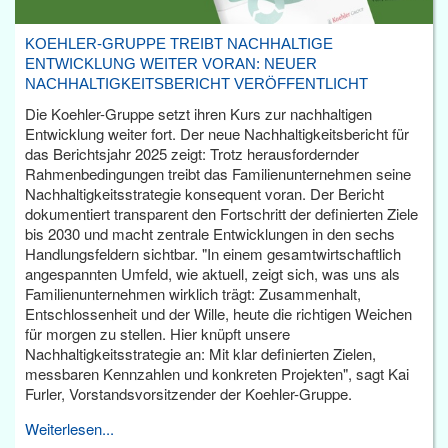
KOEHLER-GRUPPE TREIBT NACHHALTIGE
ENTWICKLUNG WEITER VORAN: NEUER
NACHHALTIGKEITSBERICHT VERÖFFENTLICHT
Die Koehler-Gruppe setzt ihren Kurs zur nachhaltigen
Entwicklung weiter fort. Der neue Nachhaltigkeitsbericht für
das Berichtsjahr 2025 zeigt: Trotz herausfordernder
Rahmenbedingungen treibt das Familienunternehmen seine
Nachhaltigkeitsstrategie konsequent voran. Der Bericht
dokumentiert transparent den Fortschritt der definierten Ziele
bis 2030 und macht zentrale Entwicklungen in den sechs
Handlungsfeldern sichtbar. "In einem gesamtwirtschaftlich
angespannten Umfeld, wie aktuell, zeigt sich, was uns als
Familienunternehmen wirklich trägt: Zusammenhalt,
Entschlossenheit und der Wille, heute die richtigen Weichen
für morgen zu stellen. Hier knüpft unsere
Nachhaltigkeitsstrategie an: Mit klar definierten Zielen,
messbaren Kennzahlen und konkreten Projekten", sagt Kai
Furler, Vorstandsvorsitzender der Koehler-Gruppe.
Weiterlesen...