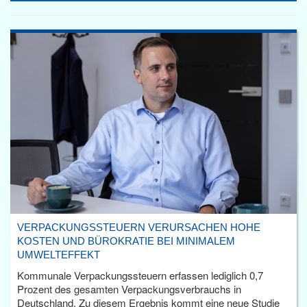
VERPACKUNGSSTEUERN VERURSACHEN HOHE
KOSTEN UND BÜROKRATIE BEI MINIMALEM
UMWELTEFFEKT
Kommunale Verpackungssteuern erfassen lediglich 0,7
Prozent des gesamten Verpackungsverbrauchs in
Deutschland. Zu diesem Ergebnis kommt eine neue Studie