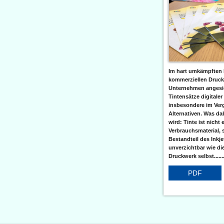
Im hart umkämpften 
kommerziellen Druc
Unternehmen angesic
Tintensätze digitaler
insbesondere im Verg
Alternativen. Was da
wird: Tinte ist nicht 
Verbrauchsmaterial, 
Bestandteil des Inkj
unverzichtbar wie di
Druckwerk selbst......
PDF