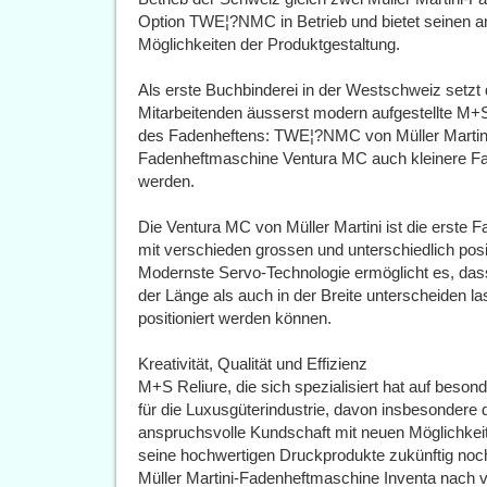
Option TWE¦?NMC in Betrieb und bietet seinen 
Möglichkeiten der Produktgestaltung.
Als erste Buchbinderei in der Westschweiz setzt
Mitarbeitenden äusserst modern aufgestellte M+S 
des Fadenheftens: TWE¦?NMC von Müller Martini
Fadenheftmaschine Ventura MC auch kleinere Fal
werden.
Die Ventura MC von Müller Martini ist die erste
mit verschieden grossen und unterschiedlich posi
Modernste Servo-Technologie ermöglicht es, das
der Länge als auch in der Breite unterscheiden la
positioniert werden können.
Kreativität, Qualität und Effizienz
M+S Reliure, die sich spezialisiert hat auf beso
für die Luxusgüterindustrie, davon insbesondere d
anspruchsvolle Kundschaft mit neuen Möglichkeit
seine hochwertigen Druckprodukte zukünftig noch 
Müller Martini-Fadenheftmaschine Inventa nach v