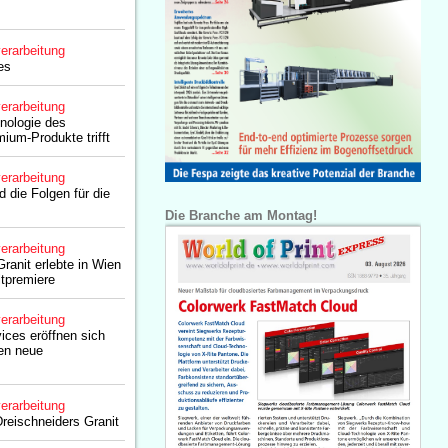
erarbeitung
es
erarbeitung
nologie des
ium-Produkte trifft
erarbeitung
d die Folgen für die
Die Branche am Montag!
erarbeitung
ranit erlebte in Wien
ltpremiere
erarbeitung
ices eröffnen sich
en neue
erarbeitung
reischneiders Granit