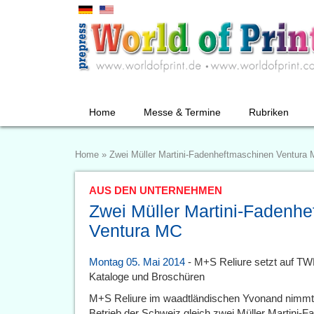
Home
Messe & Termine
Rubriken
Home
»
Zwei Müller Martini-Fadenheftmaschinen Ventura
AUS DEN UNTERNEHMEN
Zwei Müller Martini-Fadenh
Ventura MC
Montag 05. Mai 2014
- M+S Reliure setzt auf TW
Kataloge und Broschüren
M+S Reliure im waadtländischen Yvonand nimmt Mi
Betrieb der Schweiz gleich zwei Müller Martini-