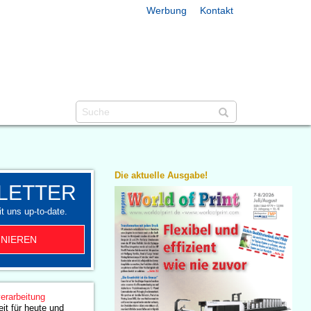
Werbung
Kontakt
Die aktuelle Ausgabe!
LETTER
t uns up-to-date.
NIEREN
erarbeitung
eit für heute und